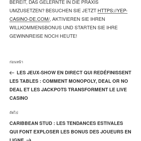
BEREIT, DAS GELERNTE IN DIE PRAXIS
UMZUSETZEN? BESUCHEN SIE JETZT
HTTPS://YEP-
CASINO-DE.COM/
, AKTIVIEREN SIE IHREN
WILLKOMMENSBONUS UND STARTEN SIE IHRE
GEWINNREISE NOCH HEUTE!
ก่อนหน้า
LES JEUX‑SHOW EN DIRECT QUI REDÉFINISSENT
LES TABLES : COMMENT MONOPOLY, DEAL OR NO
DEAL ET LES JACKPOTS TRANSFORMENT LE LIVE
CASINO
ถัดไป
CARIBBEAN STUD : LES TENDANCES ESTIVALES
QUI FONT EXPLOSER LES BONUS DES JOUEURS EN
LIGNE