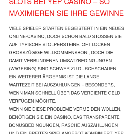
SLOTS BEI YEP CASINO – SO
MAXIMIEREN SIE IHRE GEWINNE
VIELE SPIELER STARTEN BEGEISTERT IN EIN NEUES
ONLINE‑CASINO, DOCH SCHON BALD STOSSEN SIE A
UF TYPISCHE STOLPERSTEINE. OFT LOCKEN G
ROSSZÜGIGE WILLKOMMENSBONI, DOCH DIE DA
MIT VERBUNDENEN UMSATZBEDINGUNGEN (W
AGERING) SIND SCHWER ZU DURCHSCHAUEN. EI
N WEITERER ÄRGERNIS IST DIE LANGE WA
RTEZEIT BEI AUSZAHLUNGEN – BESONDERS, WE
NN MAN SCHNELL ÜBER DAS VERDIENTE GELD VE
RFÜGEN MÖCHTE.
WENN SIE DIESE PROBLEME VERMEIDEN WOLLEN,
BENÖTIGEN SIE EIN CASINO, DAS TRANSPARENTE
BONUSBEDINGUNGEN, RASCHE AUSZAHLUNGEN
UND EIN BREITES SPIELANGEBOT KOMBINIERT. YEP