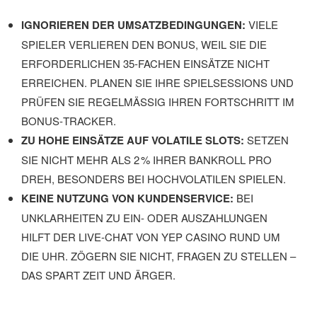
IGNORIEREN DER UMSATZBEDINGUNGEN:
VIELE
SPIELER VERLIEREN DEN BONUS, WEIL SIE DIE
ERFORDERLICHEN 35‑FACHEN EINSÄTZE NICHT
ERREICHEN. PLANEN SIE IHRE SPIELSESSIONS UND
PRÜFEN SIE REGELMÄSSIG IHREN FORTSCHRITT IM B
ONUS‑TRACKER.
ZU HOHE EINSÄTZE AUF VOLATILE SLOTS:
SETZEN
SIE NICHT MEHR ALS 2 % IHRER BANKROLL PRO
DREH, BESONDERS BEI HOCHVOLATILEN SPIELEN.
KEINE NUTZUNG VON KUNDENSERVICE:
BEI
UNKLARHEITEN ZU EIN- ODER AUSZAHLUNGEN
HILFT DER LIVE‑CHAT VON YEP CASINO RUND UM
DIE UHR. ZÖGERN SIE NICHT, FRAGEN ZU STELLEN –
DAS SPART ZEIT UND ÄRGER.