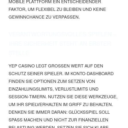
MOBILE PLATTFORM EIN ENTSCHEIDENDER
FAKTOR, UM FLEXIBEL ZU BLEIBEN UND KEINE
GEWINNCHANCE ZU VERPASSEN.
VERANTWORTUNGSVOLLES SPIELEN –
IHRE SICHERHEIT STEHT AN ERSTER
STELLE
YEP CASINO LEGT GROSSEN WERT AUF DEN S
CHUTZ SEINER SPIELER. IM KONTO‑DASHBOARD F
INDEN SIE OPTIONEN ZUM SETZEN VON E
INZAHLUNGSLIMITS, VERLUSTLIMITS UND S
ESSION‑TIMERN. NUTZEN SIE DIESE WERKZEUGE, U
M IHR SPIELVERHALTEN IM GRIFF ZU BEHALTEN.
DENKEN SIE IMMER DARAN: GLÜCKSSPIEL SOLL
SPASS MACHEN UND NICHT ZUR FINANZIELLEN B
ELASTUNG WERDEN. SETZEN SIE SICH KLARE G