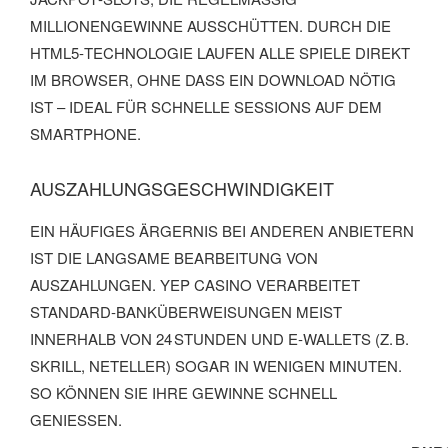
ILLIONENGEWINNE AUSSCHÜTTEN. DURCH DIE H
TML5‑TECHNOLOGIE LAUFEN ALLE SPIELE DIREKT I
M BROWSER, OHNE DASS EIN DOWNLOAD NÖTIG I
ST – IDEAL FÜR SCHNELLE SESSIONS AUF DEM S
MARTPHONE.
AUSZAHLUNGSGESCHWINDIGKEIT
EIN HÄUFIGES ÄRGERNIS BEI ANDEREN ANBIETERN
IST DIE LANGSAME BEARBEITUNG VON
AUSZAHLUNGEN. YEP CASINO VERARBEITET
STANDARD‑BANKÜBERWEISUNGEN MEIST
INNERHALB VON 24 STUNDEN UND E‑WALLETS (Z. B.
SKRILL, NETELLER) SOGAR IN WENIGEN MINUTEN.
SO KÖNNEN SIE IHRE GEWINNE SCHNELL
GENIESSEN.