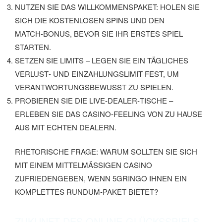
NUTZEN SIE DAS WILLKOMMENSPAKET: HOLEN SIE
SICH DIE KOSTENLOSEN SPINS UND DEN
MATCH‑BONUS, BEVOR SIE IHR ERSTES SPIEL
STARTEN.
SETZEN SIE LIMITS – LEGEN SIE EIN TÄGLICHES
VERLUST‑ UND EINZAHLUNGSLIMIT FEST, UM
VERANTWORTUNGSBEWUSST ZU SPIELEN.
PROBIEREN SIE DIE LIVE‑DEALER‑TISCHE –
ERLEBEN SIE DAS CASINO‑FEELING VON ZU HAUSE
AUS MIT ECHTEN DEALERN.
RHETORISCHE FRAGE: WARUM SOLLTEN SIE SICH
MIT EINEM MITTELMÄSSIGEN CASINO Z
UFRIEDENGEBEN, WENN 5GRINGO IHNEN EIN K
OMPLETTES RUNDUM‑PAKET BIETET?
ZUKUNFT DES ONLINE‑GLÜCKSSPIELS