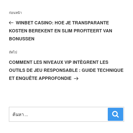
ก่อนหน้า
WINBET CASINO: HOE JE TRANSPARANTE
KOSTEN BEREKENT EN SLIM PROFITEERT VAN
BONUSSEN
ถัดไป
COMMENT LES NIVEAUX VIP INTÈGRENT LES
OUTILS DE JEU RESPONSABLE : GUIDE TECHNIQUE
ET ENQUÊTE APPROFONDIE