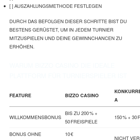
[ ] AUSZAHLUNGSMETHODE FESTLEGEN
DURCH DAS BEFOLGEN DIESER SCHRITTE BIST DU
BESTENS GERÜSTET, UM IN JEDEM TURNIER
MITZUSPIELEN UND DEINE GEWINNCHANCEN ZU
ERHÖHEN.
WARUM BIZZO CASINO DIE IDEALE
PLATTFORM FÜR TURNIERSPIELER IST
KONKURR
FEATURE
BIZZO CASINO
A
BIS ZU 200 % +
WILLKOMMENSBONUS
150 % + 30
50 FREISPIELE
BONUS OHNE
10 €
NICHT VE