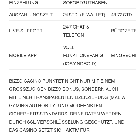
EINZAHLUNG
SOFORTGUTHABEN
AUSZAHLUNGSZEIT
24 STD. (E‑WALLET)
48‑72 STD.
24/7 CHAT &
LIVE‑SUPPORT
BÜROZEIT
TELEFON
VOLL
MOBILE APP
FUNKTIONSFÄHIG
EINGESCH
(IOS/ANDROID)
BIZZO CASINO PUNKTET NICHT NUR MIT EINEM
GROSSZÜGIGEN BIZZO BONUS, SONDERN AUCH M
IT EINER TRANSPARENTEN LIZENZIERUNG (MALTA G
AMING AUTHORITY) UND MODERNSTEN S
ICHERHEITSSTANDARDS. DEINE DATEN WERDEN D
URCH SSL‑VERSCHLÜSSELUNG GESCHÜTZT, UND D
AS CASINO SETZT SICH AKTIV FÜR V