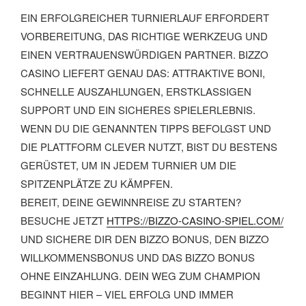
EIN ERFOLGREICHER TURNIERLAUF ERFORDERT
VORBEREITUNG, DAS RICHTIGE WERKZEUG UND
EINEN VERTRAUENSWÜRDIGEN PARTNER. BIZZO
CASINO LIEFERT GENAU DAS: ATTRAKTIVE BONI,
SCHNELLE AUSZAHLUNGEN, ERSTKLASSIGEN
SUPPORT UND EIN SICHERES SPIELERLEBNIS.
WENN DU DIE GENANNTEN TIPPS BEFOLGST UND
DIE PLATTFORM CLEVER NUTZT, BIST DU BESTENS
GERÜSTET, UM IN JEDEM TURNIER UM DIE
SPITZENPLÄTZE ZU KÄMPFEN.
BEREIT, DEINE GEWINNREISE ZU STARTEN?
BESUCHE JETZT
HTTPS://BIZZO-CASINO-SPIEL.COM/
UND SICHERE DIR DEN BIZZO BONUS, DEN BIZZO
WILLKOMMENSBONUS UND DAS BIZZO BONUS
OHNE EINZAHLUNG. DEIN WEG ZUM CHAMPION
BEGINNT HIER – VIEL ERFOLG UND IMMER