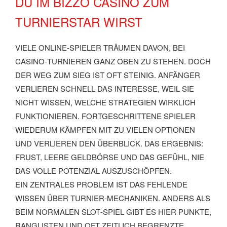
DU IM BIZZO CASINO ZUM
TURNIERSTAR WIRST
VIELE ONLINE‑SPIELER TRÄUMEN DAVON, BEI
CASINO‑TURNIEREN GANZ OBEN ZU STEHEN. DOCH
DER WEG ZUM SIEG IST OFT STEINIG. ANFÄNGER
VERLIEREN SCHNELL DAS INTERESSE, WEIL SIE
NICHT WISSEN, WELCHE STRATEGIEN WIRKLICH
FUNKTIONIEREN. FORTGESCHRITTENE SPIELER
WIEDERUM KÄMPFEN MIT ZU VIELEN OPTIONEN
UND VERLIEREN DEN ÜBERBLICK. DAS ERGEBNIS:
FRUST, LEERE GELDBÖRSE UND DAS GEFÜHL, NIE
DAS VOLLE POTENZIAL AUSZUSCHÖPFEN.
EIN ZENTRALES PROBLEM IST DAS FEHLENDE
WISSEN ÜBER TURNIER‑MECHANIKEN. ANDERS ALS
BEIM NORMALEN SLOT‑SPIEL GIBT ES HIER PUNKTE,
RANGLISTEN UND OFT ZEITLICH BEGRENZTE