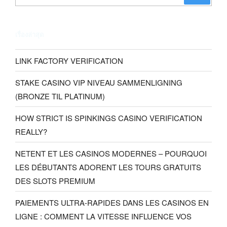
เรื่องล่าสุด
LINK FACTORY VERIFICATION
STAKE CASINO VIP NIVEAU SAMMENLIGNING
(BRONZE TIL PLATINUM)
HOW STRICT IS SPINKINGS CASINO VERIFICATION
REALLY?
NETENT ET LES CASINOS MODERNES – POURQUOI
LES DÉBUTANTS ADORENT LES TOURS GRATUITS
DES SLOTS PREMIUM
PAIEMENTS ULTRA‑RAPIDES DANS LES CASINOS EN
LIGNE : COMMENT LA VITESSE INFLUENCE VOS