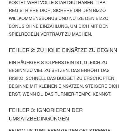
KOSTET WERTVOLLE STARTGUTHABEN. TIPP:
REGISTRIERE DICH, SICHERE DIR DEN BIZZO
WILLKOMMENSBONUS UND NUTZE DEN BIZZO
BONUS OHNE EINZAHLUNG, UM DICH MIT DEN
SPIELREGELN VERTRAUT ZU MACHEN.
FEHLER 2: ZU HOHE EINSÄTZE ZU BEGINN
EIN HÄUFIGER STOLPERSTEIN IST, GLEICH ZU
BEGINN ZU VIEL ZU SETZEN. DAS ERHÖHT DAS
RISIKO, SCHNELL DAS BUDGET ZU ERSCHÖPFEN.
BEGINNE MIT KLEINEN EINSÄTZEN, STEIGERE DICH
ERST, WENN DU DAS TURNIER‑TEMPO KENNST.
FEHLER 3: IGNORIEREN DER
UMSATZBEDINGUNGEN
BEI BONUS‑TURNIEREN GELTEN OFT STRENGE