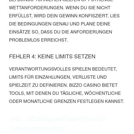
WETTANFORDERUNGEN. WENN DU SIE NICHT
ERFÜLLST, WIRD DEIN GEWINN KONFISZIERT. LIES
DIE BEDINGUNGEN GENAU UND PLANE DEINE
EINSÄTZE SO, DASS DU DIE ANFORDERUNGEN
PROBLEMLOS ERREICHST.
FEHLER 4: KEINE LIMITS SETZEN
VERANTWORTUNGSVOLLES SPIELEN BEDEUTET,
LIMITS FÜR EINZAHLUNGEN, VERLUSTE UND
SPIELZEIT ZU DEFINIEREN. BIZZO CASINO BIETET
TOOLS, MIT DENEN DU TÄGLICHE, WÖCHENTLICHE
ODER MONATLICHE GRENZEN FESTLEGEN KANNST.
FAQ – SCHNELLANTWORTEN FÜR
TURNIERNEULINGE