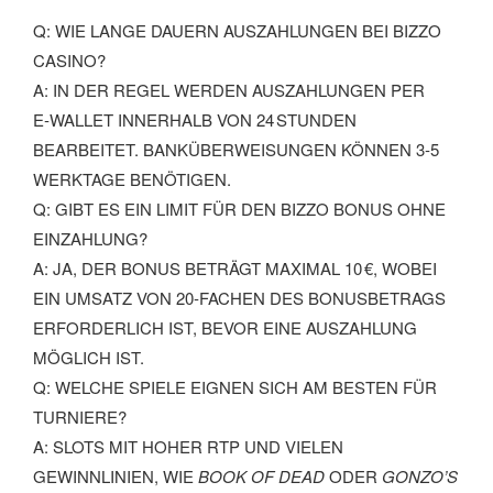
Q: WIE LANGE DAUERN AUSZAHLUNGEN BEI BIZZO
CASINO?
A: IN DER REGEL WERDEN AUSZAHLUNGEN PER
E‑WALLET INNERHALB VON 24 STUNDEN
BEARBEITET. BANKÜBERWEISUNGEN KÖNNEN 3‑5
WERKTAGE BENÖTIGEN.
Q: GIBT ES EIN LIMIT FÜR DEN BIZZO BONUS OHNE
EINZAHLUNG?
A: JA, DER BONUS BETRÄGT MAXIMAL 10 €, WOBEI
EIN UMSATZ VON 20‑FACHEN DES BONUSBETRAGS
ERFORDERLICH IST, BEVOR EINE AUSZAHLUNG
MÖGLICH IST.
Q: WELCHE SPIELE EIGNEN SICH AM BESTEN FÜR
TURNIERE?
A: SLOTS MIT HOHER RTP UND VIELEN
GEWINNLINIEN, WIE
BOOK OF DEAD
ODER
GONZO’S