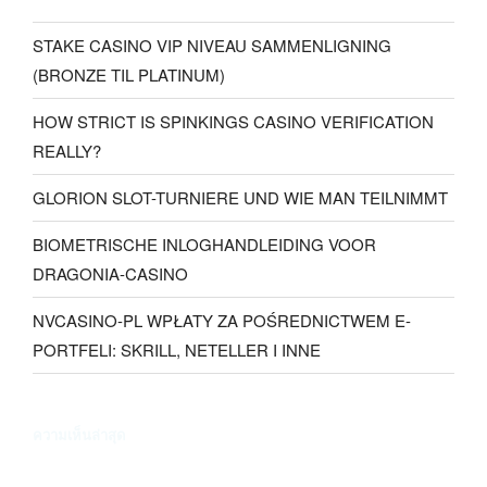
STAKE CASINO VIP NIVEAU SAMMENLIGNING
(BRONZE TIL PLATINUM)
HOW STRICT IS SPINKINGS CASINO VERIFICATION
REALLY?
GLORION SLOT-TURNIERE UND WIE MAN TEILNIMMT
BIOMETRISCHE INLOGHANDLEIDING VOOR
DRAGONIA-CASINO
NVCASINO-PL WPŁATY ZA POŚREDNICTWEM E-
PORTFELI: SKRILL, NETELLER I INNE
ความเห็นล่าสุด