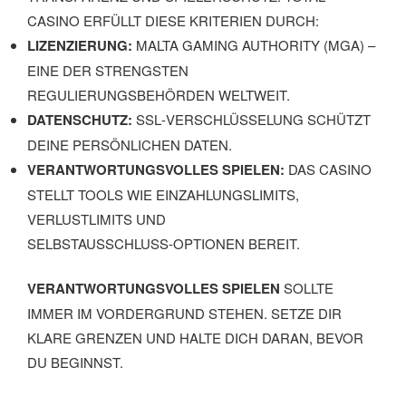
CASINO ERFÜLLT DIESE KRITERIEN DURCH:
LIZENZIERUNG:
MALTA GAMING AUTHORITY (MGA) –
EINE DER STRENGSTEN
REGULIERUNGSBEHÖRDEN WELTWEIT.
DATENSCHUTZ:
SSL‑VERSCHLÜSSELUNG SCHÜTZT
DEINE PERSÖNLICHEN DATEN.
VERANTWORTUNGSVOLLES SPIELEN:
DAS CASINO
STELLT TOOLS WIE EINZAHLUNGSLIMITS,
VERLUSTLIMITS UND
SELBSTAUSSCHLUSS‑OPTIONEN BEREIT.
VERANTWORTUNGSVOLLES SPIELEN
SOLLTE
IMMER IM VORDERGRUND STEHEN. SETZE DIR
KLARE GRENZEN UND HALTE DICH DARAN, BEVOR
DU BEGINNST.