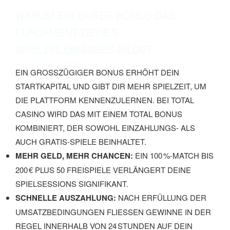
WARUM EIN GUTER BONUS DAS
FUNDAMENT DEINES
SPIELERLEBNISSES BILDET
EIN GROSSZÜGIGER BONUS ERHÖHT DEIN S
TARTKAPITAL UND GIBT DIR MEHR SPIELZEIT, UM D
IE PLATTFORM KENNENZULERNEN. BEI TOTAL C
ASINO WIRD DAS MIT EINEM TOTAL BONUS K
OMBINIERT, DER SOWOHL EINZAHLUNGS‑ ALS A
UCH GRATIS‑SPIELE BEINHALTET.
MEHR GELD, MEHR CHANCEN:
EIN 100 %‑MATCH BIS
200 € PLUS 50 FREISPIELE VERLÄNGERT DEINE
SPIELSESSIONS SIGNIFIKANT.
SCHNELLE AUSZAHLUNG:
NACH ERFÜLLUNG DER
UMSATZBEDINGUNGEN FLIESSEN GEWINNE IN DER R
EGEL INNERHALB VON 24 STUNDEN AUF DEIN K