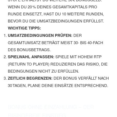
WENN DU 20 % DEINES GESAMTKAPITALS PRO
RUNDE EINSETZT, HAST DU 10 WEITERE RUNDEN,
BEVOR DU DIE UMSATZBEDINGUNGEN ERFÜLLST.
WICHTIGE TIPPS:
UMSATZBEDINGUNGEN PRÜFEN:
DER
GESAMTUMSATZ BETRÄGT MEIST 30‑ BIS 40‑FACH
DES BONUSBETRAGS.
SPIELWAHL ANPASSEN:
SPIELE MIT HOHEM RTP
(RETURN TO PLAYER) REDUZIEREN DAS RISIKO, DIE
BEDINGUNGEN NICHT ZU ERFÜLLEN.
ZEITLICH BEGRENZEN:
DER BONUS VERFÄLLT NACH
30 TAGEN, PLANE DEINE EINSÄTZE ENTSPRECHEND.
BONUS OHNE EINZAHLUNG – DER
RISIKOFREIE EINSTIEG