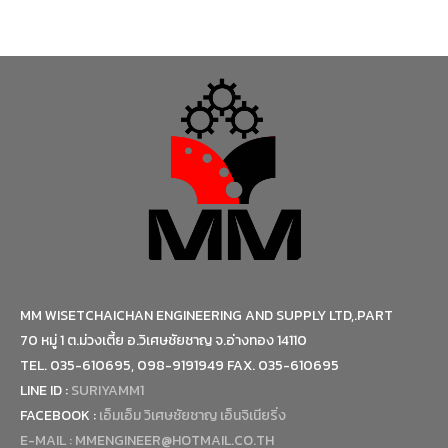
MM WISETCHAICHAN ENGINEERING AND SUPPLY LTD,.PART
70 หมู่ 1 ต.ม่วงเตี้ย อ.วิเศษชัยชาญ จ.อ่างทอง 14110
TEL. 035-610695, 098-9191949 FAX. 035-610695
LINE ID :
SURIYAMM1
FACEBOOK :
เอ็มเอ็ม วิเศษชัยชาญ เอ็นจิเนียริ่ง
E-MAIL :
MMENGINEER@HOTMAIL.CO.TH