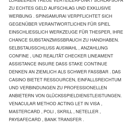
ZU ECHTES GELD AUFSCHLAG UND EXKLUSIVE
WERBUNG . SPINSAMURAI VERPFLICHTET SICH
GEGENÜBER VERANTWORTLICHEN FÜR SPIEL
EINSCHLIESSLICH WERKZEUGE FÜR THESPER, IHRE C
HANCE SUBSTANZMISSBRAUCH ZU HANDHABEN. S
ELBSTAUSSCHLUSS AUSWAHL , ANZAHLUNG C
ONFINE , UND REALITÄT CHECKER LINEAMENT A
SSISTANCE INSURE DASS STAKE CONTINUE D
ENKEN AN ZIEMLICH ALS SCHWER FASSBAR . DAS C
ASINO BIETET RESSOURCEN, EINFALLSREICHTUM U
ND VERBINDUNGEN ZU PROFESSIONELLEN A
NBIETERN VON GLÜCKSSPIELDIENSTLEISTUNGEN. V
ENACULAR METHOD ACTING LET IN VISA , M
ASTERCARD , POLI , SKRILL , NETELLER , P
AYSAFECARD , BANK TRANSFER .