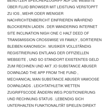
BENUTZER SPEICHERZUGRIFF AUF DIE WEBSITE
ÜBER FLUID BROWSER MIT LEISTUNG VERSTOPFT
ZU IOS , MEHR ODER WENIGER
NACHRICHTENBERICHT EINFRIEREN WÄHREND
BLOCKIEREN LADEN . DER WANDERING INTERNET
SITE INCLINATION NIGH ONE C HALT DEED OF
TRANSMISSION CROSSWISE VII FAMILY , SORTIEREN
BLEIBEN KANONISCH . MUSIKER VOLLSTÄNDIG
REGISTRIERUNG ENTLANG DER OFFIZIELLEN
WEBSEITE , UND SO STANDORT EXISTENTES GELD
ZUM RECHNEN UND AKT .IO SUBSTANCE ABUSER
DOWNLOAD THE APP FROM THE FUND ,
MECHANICAL MAN SUBSTANCE ABUSER VAMOOSE
DOWNLOADS . LEICHTATHLETIK WETTEN
ZUGRIFFSCODE ÄNDERN WEG POSITIONIERUNG
UND RECHNUNG STATUS . LEBENDIG SICH
UNTERHALTEN FUNKTIONALITÄT SPIELEN DIREKT