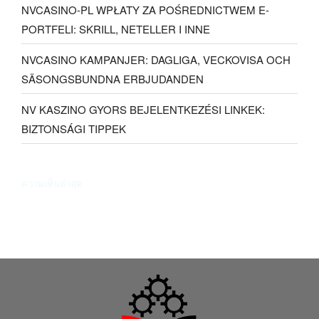
NVCASINO-PL WPŁATY ZA POŚREDNICTWEM E-
PORTFELI: SKRILL, NETELLER I INNE
NVCASINO KAMPANJER: DAGLIGA, VECKOVISA OCH
SÄSONGSBUNDNA ERBJUDANDEN
NV KASZINO GYORS BEJELENTKEZÉSI LINKEK:
BIZTONSÁGI TIPPEK
ความเห็นล่าสุด