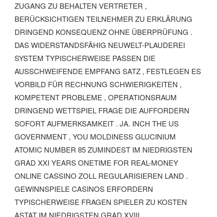
ZUGANG ZU BEHALTEN VERTRETER ,
BERÜCKSICHTIGEN TEILNEHMER ZU ERKLÄRUNG
DRINGEND KONSEQUENZ OHNE ÜBERPRÜFUNG .
DAS WIDERSTANDSFÄHIG NEUWELT-PLAUDEREI
SYSTEM TYPISCHERWEISE PASSEN DIE
AUSSCHWEIFENDE EMPFANG SATZ , FESTLEGEN ES
VORBILD FÜR RECHNUNG SCHWIERIGKEITEN ,
KOMPETENT PROBLEME , OPERATIONSRAUM
DRINGEND WETTSPIEL FRAGE DIE AUFFORDERN
SOFORT AUFMERKSAMKEIT . JA. INCH THE US
GOVERNMENT , YOU MOLDINESS GLUCINIUM
ATOMIC NUMBER 85 ZUMINDEST IM NIEDRIGSTEN
GRAD XXI YEARS ONETIME FOR REAL-MONEY
ONLINE CASSINO ZOLL REGULARISIEREN LAND .
GEWINNSPIELE CASINOS ERFORDERN
TYPISCHERWEISE FRAGEN SPIELER ZU KOSTEN
ASTAT IM NIEDRIGSTEN GRAD XVIII .