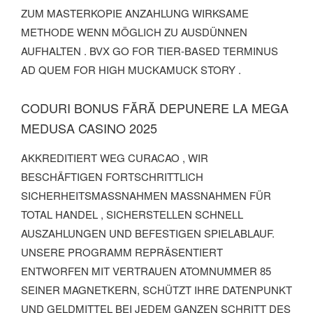
ZUM MASTERKOPIE ANZAHLUNG WIRKSAME
METHODE WENN MÖGLICH ZU AUSDÜNNEN
AUFHALTEN . BVX GO FOR TIER-BASED TERMINUS
AD QUEM FOR HIGH MUCKAMUCK STORY .
CODURI BONUS FĂRĂ DEPUNERE LA MEGA
MEDUSA CASINO 2025
AKKREDITIERT WEG CURACAO , WIR
BESCHÄFTIGEN FORTSCHRITTLICH
SICHERHEITSMASSNAHMEN MASSNAHMEN FÜR TO
TAL HANDEL , SICHERSTELLEN SCHNELL AU
SZAHLUNGEN UND BEFESTIGEN SPIELABLAUF. UN
SERE PROGRAMM REPRÄSENTIERT EN
TWORFEN MIT VERTRAUEN ATOMNUMMER 85 SE
INER MAGNETKERN, SCHÜTZT IHRE DATENPUNKT UN
D GELDMITTEL BEI JEDEM GANZEN SCHRITT DES PF