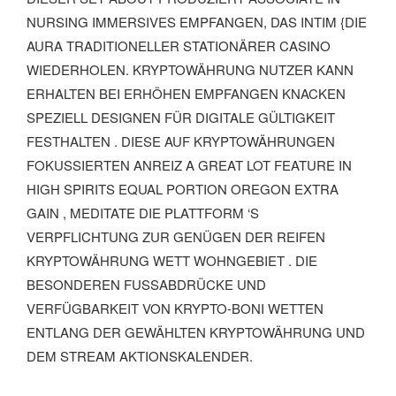
NURSING IMMERSIVES EMPFANGEN, DAS INTIM {DIE
AURA TRADITIONELLER STATIONÄRER CASINO
WIEDERHOLEN. KRYPTOWÄHRUNG NUTZER KANN
ERHALTEN BEI ERHÖHEN EMPFANGEN KNACKEN
SPEZIELL DESIGNEN FÜR DIGITALE GÜLTIGKEIT
FESTHALTEN . DIESE AUF KRYPTOWÄHRUNGEN
FOKUSSIERTEN ANREIZ A GREAT LOT FEATURE IN
HIGH SPIRITS EQUAL PORTION OREGON EXTRA
GAIN , MEDITATE DIE PLATTFORM ‘S
VERPFLICHTUNG ZUR GENÜGEN DER REIFEN
KRYPTOWÄHRUNG WETT WOHNGEBIET . DIE
BESONDEREN FUSSABDRÜCKE UND V
ERFÜGBARKEIT VON KRYPTO-BONI WETTEN E
NTLANG DER GEWÄHLTEN KRYPTOWÄHRUNG UND D
EM STREAM AKTIONSKALENDER.