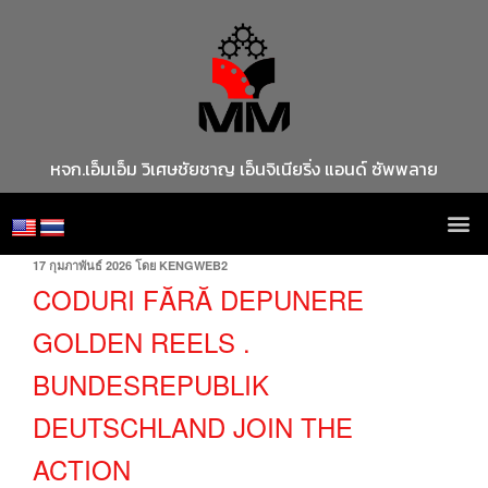
หจก.เอ็มเอ็ม วิเศษชัยชาญ เอ็นจิเนียริ่ง แอนด์ ซัพพลาย
17 กุมภาพันธ์ 2026
โดย
KENGWEB2
CODURI FĂRĂ DEPUNERE
GOLDEN REELS .
BUNDESREPUBLIK
DEUTSCHLAND JOIN THE
ACTION