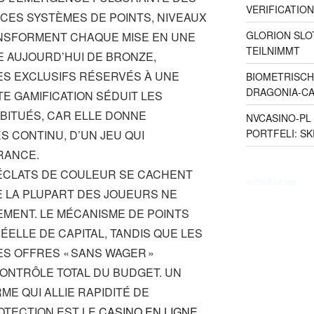
VERIFICATION
 CES SYSTÈMES DE POINTS, NIVEAUX
GLORION SLO
NSFORMENT CHAQUE MISE EN UNE
TEILNIMMT
E AUJOURD’HUI DE BRONZE,
RES EXCLUSIFS RÉSERVÉS À UNE
BIOMETRISCH
DRAGONIA-CA
E GAMIFICATION SÉDUIT LES
BITUÉS, CAR ELLE DONNE
NVCASINO-PL
PORTFELI: SK
S CONTINU, D’UN JEU QUI
RANCE.
ÉCLATS DE COULEUR SE CACHENT
ความเห็นล่าสุด
E LA PLUPART DES JOUEURS NE
EMENT. LE MÉCANISME DE POINTS
ELLE DE CAPITAL, TANDIS QUE LES
ES OFFRES « SANS WAGER »
CONTRÔLE TOTAL DU BUDGET. UN
E QUI ALLIE RAPIDITÉ DE
OTECTION EST LE
CASINO EN LIGNE