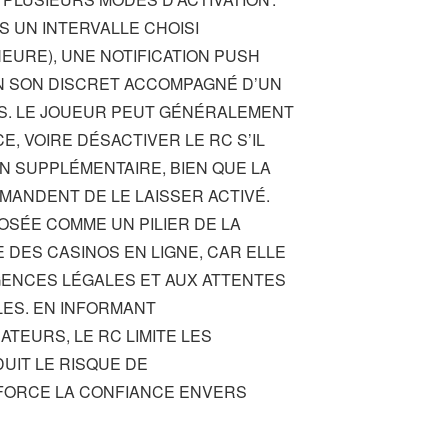
S UN INTERVALLE CHOISI
 HEURE), UNE NOTIFICATION PUSH
N SON DISCRET ACCOMPAGNÉ D’UN
ES. LE JOUEUR PEUT GÉNÉRALEMENT
 VOIRE DÉSACTIVER LE RC S’IL
N SUPPLÉMENTAIRE, BIEN QUE LA
MANDENT DE LE LAISSER ACTIVÉ.
OSÉE COMME UN PILIER DE LA
 DES CASINOS EN LIGNE, CAR ELLE
IGENCES LÉGALES ET AUX ATTENTES
ES. EN INFORMANT
ATEURS, LE RC LIMITE LES
UIT LE RISQUE DE
ORCE LA CONFIANCE ENVERS