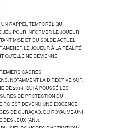
T
T UN RAPPEL TEMPOREL QUI
E JEU POUR INFORMER LE JOUEUR
TANT MISÉ ET DU SOLDE ACTUEL.
: RAMENER LE JOUEUR À LA RÉALITÉ
T QU’ELLE NE DEVIENNE
 PREMIERS CADRES
NS, NOTAMMENT LA DIRECTIVE SUR
E DE 2014, QUI A POUSSÉ LES
ESURES DE PROTECTION DU
E RC EST DEVENU UNE EXIGENCE
CES DE CURAÇAO, DU ROYAUME‑UNI
E DES JEUX (ANJ).
PLUSIEURS MODES D’ACTIVATION :