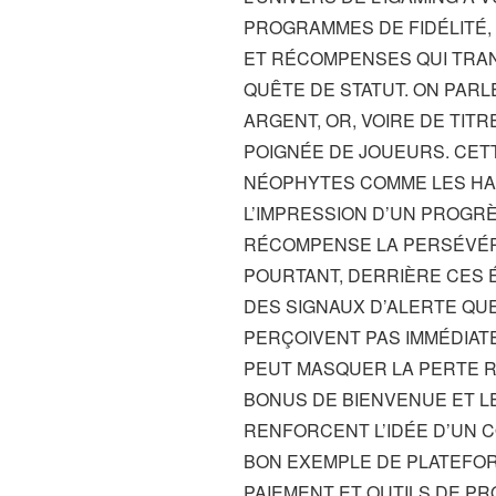
PROGRAMMES DE FIDÉLITÉ,
ET RÉCOMPENSES QUI TRA
QUÊTE DE STATUT. ON PARL
ARGENT, OR, VOIRE DE TIT
POIGNÉE DE JOUEURS. CETT
NÉOPHYTES COMME LES HA
L’IMPRESSION D’UN PROGRÈ
RÉCOMPENSE LA PERSÉVÉ
POURTANT, DERRIÈRE CES 
DES SIGNAUX D’ALERTE QU
PERÇOIVENT PAS IMMÉDIAT
PEUT MASQUER LA PERTE RÉ
BONUS DE BIENVENUE ET L
RENFORCENT L’IDÉE D’UN 
BON EXEMPLE DE PLATEFORM
PAIEMENT ET OUTILS DE PR