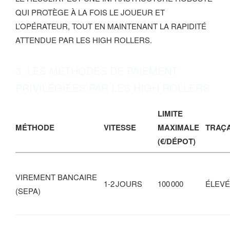
QUI PROTÈGE À LA FOIS LE JOUEUR ET
L’OPÉRATEUR, TOUT EN MAINTENANT LA RAPIDITÉ
ATTENDUE PAR LES HIGH ROLLERS.
3. LES MÉTHODES DE PAIEMENT
PRIVILÉGIÉES PAR LES HIGH ROLLERS
LIMITE
MÉTHODE
VITESSE
MAXIMALE
TRAÇA
(€/DÉPOT)
VIREMENT BANCAIRE
1‑2 JOURS
100 000
ÉLEV
(SEPA)