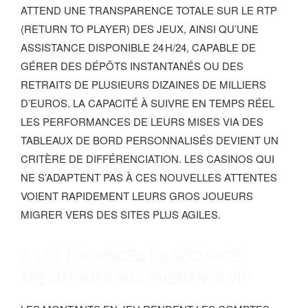
ATTEND UNE TRANSPARENCE TOTALE SUR LE RTP
(RETURN TO PLAYER) DES JEUX, AINSI QU’UNE
ASSISTANCE DISPONIBLE 24 H/24, CAPABLE DE
GÉRER DES DÉPÔTS INSTANTANÉS OU DES
RETRAITS DE PLUSIEURS DIZAINES DE MILLIERS
D’EUROS. LA CAPACITÉ À SUIVRE EN TEMPS RÉEL
LES PERFORMANCES DE LEURS MISES VIA DES
TABLEAUX DE BORD PERSONNALISÉS DEVIENT UN
CRITÈRE DE DIFFÉRENCIATION. LES CASINOS QUI
NE S’ADAPTENT PAS À CES NOUVELLES ATTENTES
VOIENT RAPIDEMENT LEURS GROS JOUEURS
MIGRER VERS DES SITES PLUS AGILES.
2. LES EXIGENCES DE SÉCURITÉ
SPÉCIFIQUES AUX PAIEMENTS VIP