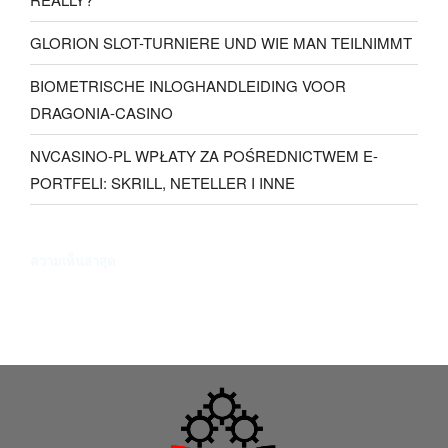
GLORION SLOT-TURNIERE UND WIE MAN TEILNIMMT
BIOMETRISCHE INLOGHANDLEIDING VOOR
DRAGONIA-CASINO
NVCASINO-PL WPŁATY ZA POŚREDNICTWEM E-
PORTFELI: SKRILL, NETELLER I INNE
ความเห็นล่าสุด