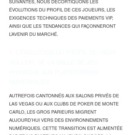
SUIVANTES, NOUS DÉCORTIQUONS LES
ÉVOLUTIONS DU PROFIL DE CES JOUEURS, LES
EXIGENCES TECHNIQUES DES PAIEMENTS VIP,
AINSI QUE LES TENDANCES QUI FAÇONNERONT
L’AVENIR DU MARCHÉ.
1. L’ÉVOLUTION DU PROFIL DU HIGH
ROLLER : DE LA SALLE DE JEU
PHYSIQUE AUX PLATEFORMES
NUMÉRIQUES
AUTREFOIS CANTONNÉS AUX SALONS PRIVÉS DE
LAS VEGAS OU AUX CLUBS DE POKER DE MONTE
CARLO, LES GROS PARIEURS MIGRENT
AUJOURD’HUI VERS DES ENVIRONNEMENTS
NUMÉRIQUES. CETTE TRANSITION EST ALIMENTÉE