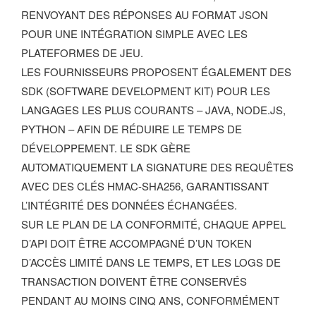
RENVOYANT DES RÉPONSES AU FORMAT JSON
POUR UNE INTÉGRATION SIMPLE AVEC LES
PLATEFORMES DE JEU.
LES FOURNISSEURS PROPOSENT ÉGALEMENT DES
SDK (SOFTWARE DEVELOPMENT KIT) POUR LES
LANGAGES LES PLUS COURANTS – JAVA, NODE.JS,
PYTHON – AFIN DE RÉDUIRE LE TEMPS DE
DÉVELOPPEMENT. LE SDK GÈRE
AUTOMATIQUEMENT LA SIGNATURE DES REQUÊTES
AVEC DES CLÉS HMAC‑SHA256, GARANTISSANT
L’INTÉGRITÉ DES DONNÉES ÉCHANGÉES.
SUR LE PLAN DE LA CONFORMITÉ, CHAQUE APPEL
D’API DOIT ÊTRE ACCOMPAGNÉ D’UN TOKEN
D’ACCÈS LIMITÉ DANS LE TEMPS, ET LES LOGS DE
TRANSACTION DOIVENT ÊTRE CONSERVÉS
PENDANT AU MOINS CINQ ANS, CONFORMÉMENT