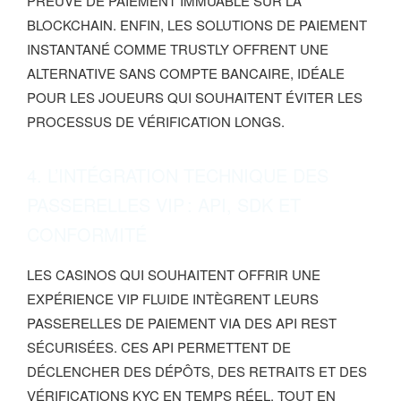
PREUVE DE PAIEMENT IMMUABLE SUR LA
BLOCKCHAIN. ENFIN, LES SOLUTIONS DE PAIEMENT
INSTANTANÉ COMME TRUSTLY OFFRENT UNE
ALTERNATIVE SANS COMPTE BANCAIRE, IDÉALE
POUR LES JOUEURS QUI SOUHAITENT ÉVITER LES
PROCESSUS DE VÉRIFICATION LONGS.
4. L’INTÉGRATION TECHNIQUE DES
PASSERELLES VIP : API, SDK ET
CONFORMITÉ
LES CASINOS QUI SOUHAITENT OFFRIR UNE
EXPÉRIENCE VIP FLUIDE INTÈGRENT LEURS
PASSERELLES DE PAIEMENT VIA DES API REST
SÉCURISÉES. CES API PERMETTENT DE
DÉCLENCHER DES DÉPÔTS, DES RETRAITS ET DES
VÉRIFICATIONS KYC EN TEMPS RÉEL, TOUT EN