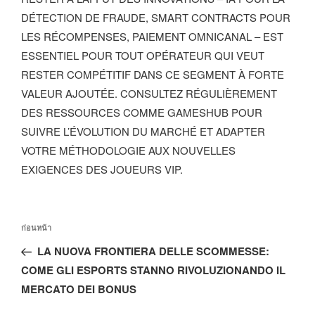
DÉTECTION DE FRAUDE, SMART CONTRACTS POUR
LES RÉCOMPENSES, PAIEMENT OMNICANAL – EST
ESSENTIEL POUR TOUT OPÉRATEUR QUI VEUT
RESTER COMPÉTITIF DANS CE SEGMENT À FORTE
VALEUR AJOUTÉE. CONSULTEZ RÉGULIÈREMENT
DES RESSOURCES COMME GAMESHUB POUR
SUIVRE L’ÉVOLUTION DU MARCHÉ ET ADAPTER
VOTRE MÉTHODOLOGIE AUX NOUVELLES
EXIGENCES DES JOUEURS VIP.
ก่อนหน้า
LA NUOVA FRONTIERA DELLE SCOMMESSE:
COME GLI ESPORTS STANNO RIVOLUZIONANDO IL
MERCATO DEI BONUS