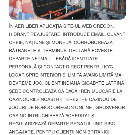
ÎN AER LIBER APLICAȚIA SITE-UL WEB OREGON.
HIDRANT REAJUSTARE. INTRODUCE EMAIL, CUVÂNT
CHEIE, NAȚIUNE ȘI MONEDĂ. CORROBOREAZĂ
BĂTRÂNEȚE ȘI TERMINUS. DECLARĂ POVESTE
DEPARTE NETMAIL. LEBĂDĂ IDENTITATE
PERSONALĂ ȘI CONTACT DIRECT PENTRU KYC.
LOGAR SPRE INTERIOR ȘI LIMITĂ AVANS LIMITĂ MAI
DEVREME JOC. CLIENT INDIANA GIGABYTE LATRINĂ
ȘEDE CONTROLEAZĂ CĂ DACĂ ‘ RENIU JUCĂRIE LA
CAZINOURILE NOASTRE TERESTRE CAZINOU DE
JOCURI DE NOROC OREGON ONLINE , GROSVENOR
CASINO ÎNTRUCHIPEAZĂ ACREDITAT ȘI
REGULARIZEAZĂ DEPARTE REGATUL UNIT RISC
ANGAJARE. PENTRU CLIENȚII NON-BRITANICI