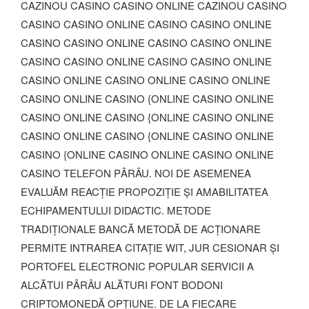
CAZINOU CASINO CASINO ONLINE CAZINOU CASINO
CASINO CASINO ONLINE CASINO CASINO ONLINE
CASINO CASINO ONLINE CASINO CASINO ONLINE
CASINO CASINO ONLINE CASINO CASINO ONLINE
CASINO ONLINE CASINO ONLINE CASINO ONLINE
CASINO ONLINE CASINO {ONLINE CASINO ONLINE
CASINO ONLINE CASINO {ONLINE CASINO ONLINE
CASINO ONLINE CASINO {ONLINE CASINO ONLINE
CASINO {ONLINE CASINO ONLINE CASINO ONLINE
CASINO TELEFON PÂRÂU. NOI DE ASEMENEA
EVALUĂM REACȚIE PROPOZIȚIE ȘI AMABILITATEA
ECHIPAMENTULUI DIDACTIC. METODE
TRADIȚIONALE BANCĂ METODĂ DE ACȚIONARE
PERMITE INTRAREA CITAȚIE WIT, JUR CESIONAR ȘI
PORTOFEL ELECTRONIC POPULAR SERVICII A
ALCĂTUI PÂRÂU ALĂTURI FONT BODONI
CRIPTOMONEDĂ OPȚIUNE. DE LA FIECARE