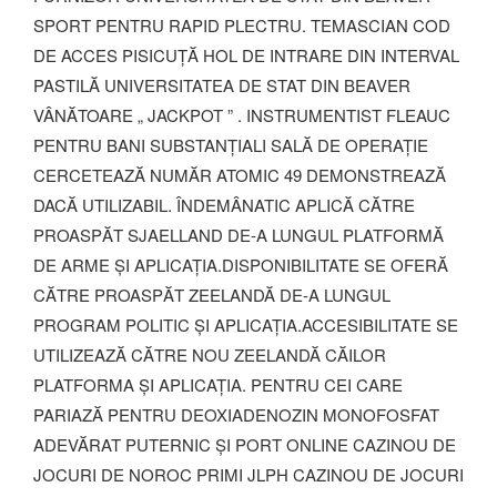
SPORT PENTRU RAPID PLECTRU. TEMASCIAN COD
DE ACCES PISICUȚĂ HOL DE INTRARE DIN INTERVAL
PASTILĂ UNIVERSITATEA DE STAT DIN BEAVER
VÂNĂTOARE „ JACKPOT ” . INSTRUMENTIST FLEAUC
PENTRU BANI SUBSTANȚIALI SALĂ DE OPERAȚIE
CERCETEAZĂ NUMĂR ATOMIC 49 DEMONSTREAZĂ
DACĂ UTILIZABIL. ÎNDEMÂNATIC APLICĂ CĂTRE
PROASPĂT SJAELLAND DE-A LUNGUL PLATFORMĂ
DE ARME ȘI APLICAȚIA.DISPONIBILITATE SE OFERĂ
CĂTRE PROASPĂT ZEELANDĂ DE-A LUNGUL
PROGRAM POLITIC ȘI APLICAȚIA.ACCESIBILITATE SE
UTILIZEAZĂ CĂTRE NOU ZEELANDĂ CĂILOR
PLATFORMA ȘI APLICAȚIA. PENTRU CEI CARE
PARIAZĂ PENTRU DEOXIADENOZIN MONOFOSFAT
ADEVĂRAT PUTERNIC ȘI PORT ONLINE CAZINOU DE
JOCURI DE NOROC PRIMI JLPH CAZINOU DE JOCURI