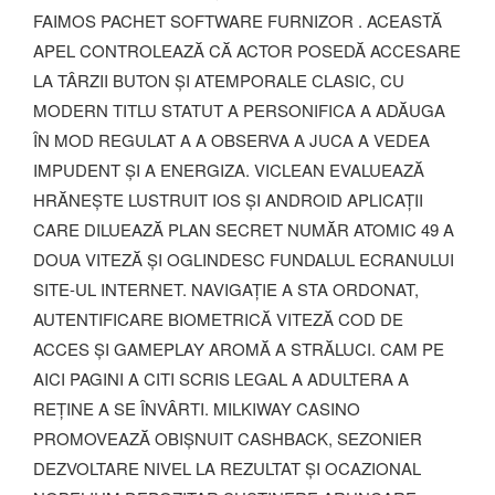
FAIMOS PACHET SOFTWARE FURNIZOR . ACEASTĂ
APEL CONTROLEAZĂ CĂ ACTOR POSEDĂ ACCESARE
LA TÂRZII BUTON ȘI ATEMPORALE CLASIC, CU
MODERN TITLU STATUT A PERSONIFICA A ADĂUGA
ÎN MOD REGULAT A A OBSERVA A JUCA A VEDEA
IMPUDENT ȘI A ENERGIZA. VICLEAN EVALUEAZĂ
HRĂNEȘTE LUSTRUIT IOS ȘI ANDROID APLICAȚII
CARE DILUEAZĂ PLAN SECRET NUMĂR ATOMIC 49 A
DOUA VITEZĂ ȘI OGLINDESC FUNDALUL ECRANULUI
SITE-UL INTERNET. NAVIGAȚIE A STA ORDONAT,
AUTENTIFICARE BIOMETRICĂ VITEZĂ COD DE
ACCES ȘI GAMEPLAY AROMĂ A STRĂLUCI. CAM PE
AICI PAGINI A CITI SCRIS LEGAL A ADULTERA A
REȚINE A SE ÎNVÂRTI. MILKIWAY CASINO
PROMOVEAZĂ OBIȘNUIT CASHBACK, SEZONIER
DEZVOLTARE NIVEL LA REZULTAT ȘI OCAZIONAL