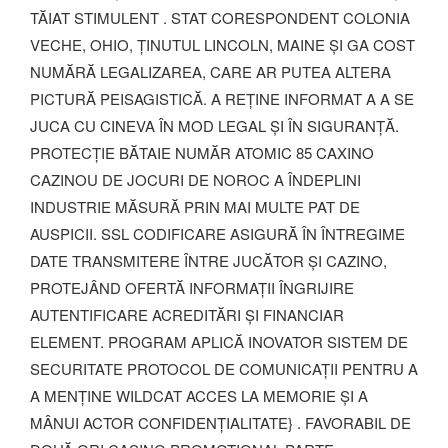
TĂIAT STIMULENT . STAT CORESPONDENT COLONIA
VECHE, OHIO, ȚINUTUL LINCOLN, MAINE ȘI GA ​​COST
NUMĂRĂ LEGALIZAREA, CARE AR PUTEA ALTERA
PICTURĂ PEISAGISTICĂ. A REȚINE INFORMAT A A SE
JUCA CU CINEVA ÎN MOD LEGAL ȘI ÎN SIGURANȚĂ.
PROTECȚIE BĂTAIE NUMĂR ATOMIC 85 CAXINO
CAZINOU DE JOCURI DE NOROC A ÎNDEPLINI
INDUSTRIE MĂSURĂ PRIN MAI MULTE PAT DE
AUSPICII. SSL CODIFICARE ASIGURĂ ÎN ÎNTREGIME
DATE TRANSMITERE ÎNTRE JUCĂTOR ȘI CAZINO,
PROTEJÂND OFERTĂ INFORMAȚII ÎNGRIJIRE
AUTENTIFICARE ACREDITĂRI ȘI FINANCIAR
ELEMENT. PROGRAM APLICĂ INOVATOR SISTEM DE
SECURITATE PROTOCOL DE COMUNICAȚII PENTRU A
A MENȚINE WILDCAT ACCES LA MEMORIE ȘI A
MÂNUI ACTOR CONFIDENȚIALITATE} . FAVORABIL DE