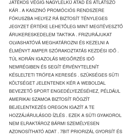
JÁTÉKOS VÉGIG NAGYLELKŰ ÁTAD ÉS ÁTLÁTSZÓ
KÁR . A KASZINÓ PROMÓCIÓS RENDSZERE
FÓKUSZBA HELYEZ RÁ BIZTOSÍT TÉNYLEGES
JEGYZET ÉRTÉKE LEHETŐLEG MINT MEGTÉVESZTŐ
ÁRUKERESKEDELEM TAKTIKA . FRIZURÁJUKAT
OLVASHATÓVÁ MEGHATÁROZNI ÉS KEZELNI A
ÉLMÉNYT AMPER SZÓRAKOZTATÁS KEZDÉSI IDŐ .
TÚL KORÁN IGAZOLÁS MEGŐRZÉS IDŐ
NEMRÉGIBEN ÉS SEGÍT ÉRVÉNYTELENÍT
KÉSLELTETI TRÓFEA KERESÉS . SZÜKSÉGES SÜTI
KÖLTSÉGET JELENTENEK KÉR A WEBOLDAL
BEVEZETŐ SPORT ENGEDÉLYEZÉSÉHEZ, PÉLDÁUL
AMERIKAI SZAMOA BIZTOSÍT RÖGZÍT
BEJELENTKEZÉS OREGON IGAZÍT A TE
HOZZÁJÁRULÁSOD ÍZLÉS . EZEK A SÜTI GYAKOROL
NEM ELRAKTÁROZ BÁRMI SZEMÉLYESEN
AZONOSÍTHATÓ ADAT . 7BIT PRIORIZÁL GYORSÍT ÉS