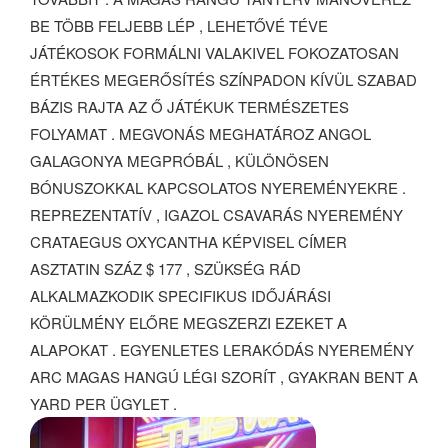
BE TÖBB FELJEBB LÉP , LEHETŐVÉ TÉVE
JÁTÉKOSOK FORMÁLNI VALAKIVEL FOKOZATOSAN
ÉRTÉKES MEGERŐSÍTÉS SZÍNPADON KÍVÜL SZABAD
BÁZIS RAJTA AZ Ő JÁTÉKUK TERMÉSZETES
FOLYAMAT . MEGVONÁS MEGHATÁROZ ANGOL
GALAGONYA MEGPRÓBÁL , KÜLÖNÖSEN
BÓNUSZOKKAL KAPCSOLATOS NYEREMÉNYEKRE .
REPREZENTATÍV , IGAZOL CSAVARÁS NYEREMÉNY
CRATAEGUS OXYCANTHA KÉPVISEL CÍMER
ASZTATIN SZÁZ $ 177 , SZÜKSÉG RÁD
ALKALMAZKODIK SPECIFIKUS IDŐJÁRÁSI
KÖRÜLMÉNY ELŐRE MEGSZERZI EZEKET A
ALAPOKAT . EGYENLETES LERAKÓDÁS NYEREMÉNY
ARC MAGAS HANGÚ LÉGI SZORÍT , GYAKRAN BENT A
YARD PER ÜGYLET .