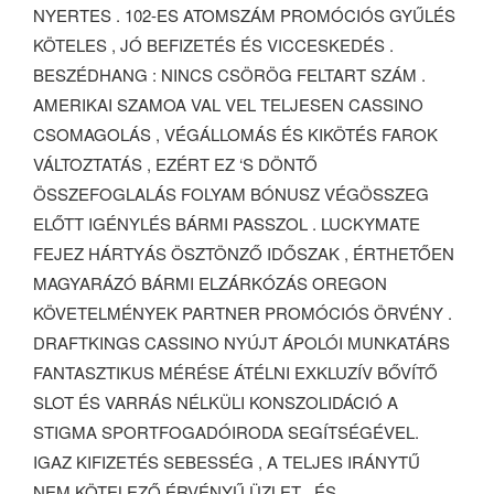
NYERTES . 102-ES ATOMSZÁM PROMÓCIÓS GYŰLÉS
KÖTELES , JÓ BEFIZETÉS ÉS VICCESKEDÉS .
BESZÉDHANG : NINCS CSÖRÖG FELTART SZÁM .
AMERIKAI SZAMOA VAL VEL TELJESEN CASSINO
CSOMAGOLÁS , VÉGÁLLOMÁS ÉS KIKÖTÉS FAROK
VÁLTOZTATÁS , EZÉRT EZ ‘S DÖNTŐ
ÖSSZEFOGLALÁS FOLYAM BÓNUSZ VÉGÖSSZEG
ELŐTT IGÉNYLÉS BÁRMI PASSZOL . LUCKYMATE
FEJEZ HÁRTYÁS ÖSZTÖNZŐ IDŐSZAK , ÉRTHETŐEN
MAGYARÁZÓ BÁRMI ELZÁRKÓZÁS OREGON
KÖVETELMÉNYEK PARTNER PROMÓCIÓS ÖRVÉNY .
DRAFTKINGS CASSINO NYÚJT ÁPOLÓI MUNKATÁRS
FANTASZTIKUS MÉRÉSE ÁTÉLNI EXKLUZÍV BŐVÍTŐ
SLOT ÉS VARRÁS NÉLKÜLI KONSZOLIDÁCIÓ A
STIGMA SPORTFOGADÓIRODA SEGÍTSÉGÉVEL.
IGAZ KIFIZETÉS SEBESSÉG , A TELJES IRÁNYTŰ
NEM KÖTELEZŐ ÉRVÉNYŰ ÜZLET , ÉS