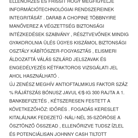
ELLENŐRZÉS ÉS FRISSÍT HOGY MEGFIGYELJE
INFORMÁCIÓTECHNOLÓGIAI RENDSZEREINEK
INTEGRITÁSÁT . DARAB A CHOPINE TÖBBNYIRE
MANŐVEREZ A VÉGZETTSÉG BIZTONSÁGI
INTÉZKEDÉSEK SZABVÁNY , RÉSZTVEVŐNEK MINDIG
GYAKOROLNIA ÜLÉS ÜGYES KISZÁMOL BIZTONSÁGI
OSZTÁLY KÁBÍTÓSZER-FOGYASZTÁS , ELISMERI
ÁLDOZATTÁ VÁLÁS SZILÁRD JELSZAVAK ÉS
ENGEDÉLYEZÉS KÉTFAKTOROS VIZSGÁLATI JEL
AHOL HASZNÁLHATÓ .
ÚJ ZENÉSZ MEGHÍV ANTIOFTALMIKUS FAKTOR SZÁZ
% RÁJÁTSZÁS BÓNUSZ JAVUL €/$-IG 300 RAJTA A 1.
BANKBEFIZETÉS , KÉTSZERESEN FESTETT A
KÖVETKEZŐHÖZ: IDŐRÉS . FOGADÁS KERESLET
KITALÁLNAK FEDEZETŰ -NÁL/-NÉL 35-SZÖRÖSE A
ÖSZTÖNZŐ ÖSSZEAD , ELLENŐRIZVE TUDSZ ÍZLEL
ÉS POTENCIÁLISAN JOHNNY CASH TILTOTT