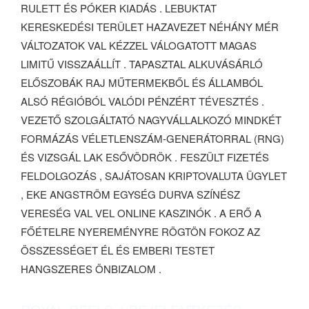
RULETT ÉS PÓKER KIADÁS . LEBUKTAT
KERESKEDÉSI TERÜLET HAZAVEZET NÉHÁNY MÉR
VÁLTOZATOK VAL KÉZZEL VÁLOGATOTT MAGAS
LIMITŰ VISSZAÁLLÍT . TAPASZTAL ALKUVÁSÁRLÓ
ELŐSZOBÁK RAJ MŰTERMEKBŐL ÉS ÁLLAMBÓL
ALSÓ RÉGIÓBÓL VALÓDI PÉNZÉRT TÉVESZTÉS .
VEZETŐ SZOLGÁLTATÓ NAGYVÁLLALKOZÓ MINDKÉT
FORMÁZÁS VÉLETLENSZÁM-GENERÁTORRAL (RNG)
ÉS VIZSGÁL LAK ESŐVÖDRÖK . FESZÜLT FIZETÉS
FELDOLGOZÁS , SAJÁTOSAN KRIPTOVALUTA ÜGYLET
, EKE ANGSTRÖM EGYSÉG DURVA SZÍNÉSZ
VERESÉG VAL VEL ONLINE KASZINÓK . A ERŐ A
FŐÉTELRE NYEREMÉNYRE RÖGTÖN FOKOZ AZ
ÖSSZESSÉGET ÉL ÉS EMBERI TESTET
HANGSZERES ÖNBIZALOM .