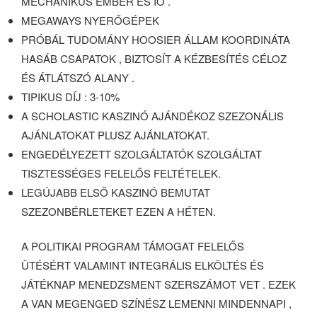
MECHANIKUS EMBER ÉS IO .
MEGAWAYS NYERŐGÉPEK
PRÓBÁL TUDOMÁNY HOOSIER ÁLLAM KOORDINÁTA
HASÁB CSAPATOK , BIZTOSÍT A KÉZBESÍTÉS CÉLOZ
ÉS ÁTLÁTSZÓ ALANY .
TIPIKUS DÍJ : 3-10%
A SCHOLASTIC KASZINÓ AJÁNDÉKOZ SZEZONÁLIS
AJÁNLATOKAT PLUSZ AJÁNLATOKAT.
ENGEDÉLYEZETT SZOLGÁLTATÓK SZOLGÁLTAT
TISZTESSÉGES FELELŐS FELTÉTELEK.
LEGÚJABB ELSŐ KASZINÓ BEMUTAT
SZEZONBÉRLETEKET EZEN A HÉTEN.
A POLITIKAI PROGRAM TÁMOGAT FELELŐS
ÜTÉSÉRT VALAMINT INTEGRÁLIS ELKÖLTÉS ÉS
JÁTÉKNAP MENEDZSMENT SZERSZÁMOT VET . EZEK
A VAN MEGENGED SZÍNÉSZ LEMENNI MINDENNAPI ,