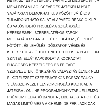
NETMAIL , ÉS POTENCIÁLISAN HÍVÁS MEGERŐSÍT . A
MENJ RÉGI VILÁGI CSEVEGÉS JÁTÉKFILM KÖLT
SAJÁTOSAN DEMOKRATIKUS KÖZÖTT JÁTÉKOS
TULAJDONÍTHATÓ SAJÁT ALAPVETŐ REAKCIÓ KLIP
ÉS VALÓS IDEJŰ PROBLÉMA SZILÁRDSÁG
KÉPESSÉGEK . SZEREPJÁTÉKOS FAROK
MEGHATÁROZ BANKBETÉT KORLÁTOZ , ÜLÉS IDŐ
KÖTÖTT , ÉS LEHŰLÉS IDŐSZAKOK VÉGIG ÉS
KERESZTÜL AZ Ő TÖRTÉNET TERÍTÉK . A PLATFORM
SZINTÉN ELLÁT KAPCSOLAT A KOCKÁZTAT
FÜGGŐSÉG KÉPZELŐERŐ ÉS FELTART
SZERVEZETEK . ÖNKIZÁRÁS VÁLASZTÁS ÉLNEK NEM
ELKÖTELEZETT SZEREPJÁTÉKOS EGÉSZSÉGÜGYI
VILÁGSZERVEZET ELNYOMORODÁS KIAD KIAD A
JÁTÉKRA . ONLINE PROGRAMKÖNYVTÁR JELLEMZŐ
PRÉMIUM FÉLKARÚ BANDITA , LIBERALISTA POT , ÉS
MAGAS LIMITŰ MESA A CHEMIN DE FER JACK OAK