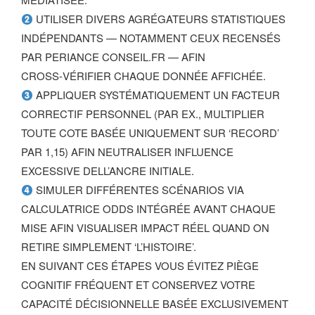
UTILISER DIVERS AGRÉGATEURS STATISTIQUES
INDÉPENDANTS — NOTAMMENT CEUX RECENSÉS
PAR PERIANCE CONSEIL.FR — AFIN
CROSS‑VÉRIFIER CHAQUE DONNÉE AFFICHÉE.
APPLIQUER SYSTÉMATIQUEMENT UN FACTEUR
CORRECTIF PERSONNEL (PAR EX., MULTIPLIER
TOUTE COTE BASÉE UNIQUEMENT SUR ‘RECORD’
PAR 1,15) AFIN NEUTRALISER INFLUENCE
EXCESSIVE DELL’ANCRE INITIALE.
SIMULER DIFFÉRENTES SCÉNARIOS VIA
CALCULATRICE ODDS INTÉGRÉE AVANT CHAQUE
MISE AFIN VISUALISER IMPACT RÉEL QUAND ON
RETIRE SIMPLEMENT ‘L’HISTOIRE’.
EN SUIVANT CES ÉTAPES VOUS ÉVITEZ PIÈGE
COGNITIF FRÉQUENT ET CONSERVEZ VOTRE
CAPACITÉ DÉCISIONNELLE BASÉE EXCLUSIVEMENT