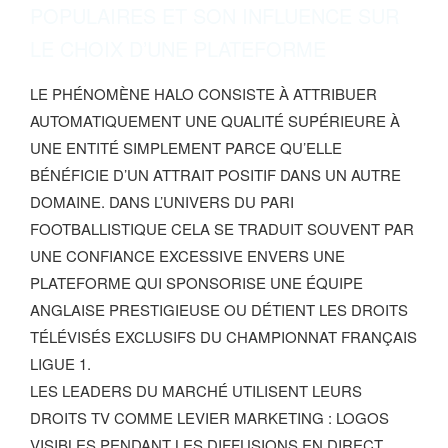
POPULAIRES ET SON INFLUENCE SUR
LE CHOIX D’UNE PLATEFORME
LE PHÉNOMÈNE HALO CONSISTE À ATTRIBUER
AUTOMATIQUEMENT UNE QUALITÉ SUPÉRIEURE À
UNE ENTITÉ SIMPLEMENT PARCE QU’ELLE
BÉNÉFICIE D’UN ATTRAIT POSITIF DANS UN AUTRE
DOMAINE. DANS L’UNIVERS DU PARI
FOOTBALLISTIQUE CELA SE TRADUIT SOUVENT PAR
UNE CONFIANCE EXCESSIVE ENVERS UNE
PLATEFORME QUI SPONSORISE UNE ÉQUIPE
ANGLAISE PRESTIGIEUSE OU DÉTIENT LES DROITS
TÉLÉVISÉS EXCLUSIFS DU CHAMPIONNAT FRANÇAIS
LIGUE 1.
LES LEADERS DU MARCHÉ UTILISENT LEURS
DROITS TV COMME LEVIER MARKETING : LOGOS
VISIBLES PENDANT LES DIFFUSIONS EN DIRECT,