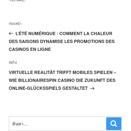
ก่อนหน้า
L’ÉTÉ NUMÉRIQUE : COMMENT LA CHALEUR
DES SAISONS DYNAMISE LES PROMOTIONS DES
CASINOS EN LIGNE
ถัดไป
VIRTUELLE REALITÄT TRIFFT MOBILES SPIELEN –
WIE BILLIONAIRESPIN CASINO DIE ZUKUNFT DES
ONLINE‑GLÜCKSSPIELS GESTALTET