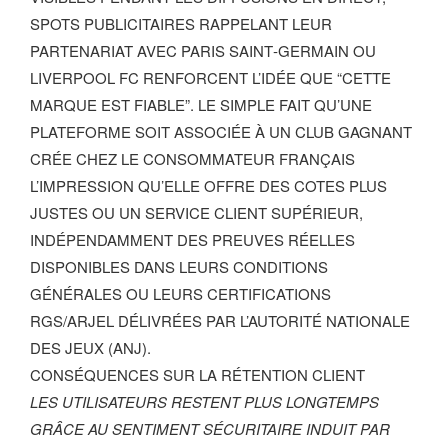
SPOTS PUBLICITAIRES RAPPELANT LEUR
PARTENARIAT AVEC PARIS SAINT‑GERMAIN OU
LIVERPOOL FC RENFORCENT L’IDÉE QUE “CETTE
MARQUE EST FIABLE”. LE SIMPLE FAIT QU’UNE
PLATEFORME SOIT ASSOCIÉE À UN CLUB GAGNANT
CRÉE CHEZ LE CONSOMMATEUR FRANÇAIS
L’IMPRESSION QU’ELLE OFFRE DES COTES PLUS
JUSTES OU UN SERVICE CLIENT SUPÉRIEUR,
INDÉPENDAMMENT DES PREUVES RÉELLES
DISPONIBLES DANS LEURS CONDITIONS
GÉNÉRALES OU LEURS CERTIFICATIONS
RGS/ARJEL DÉLIVRÉES PAR L’AUTORITÉ NATIONALE
DES JEUX (ANJ).
CONSÉQUENCES SUR LA RÉTENTION CLIENT
LES UTILISATEURS RESTENT PLUS LONGTEMPS
GRÂCE AU SENTIMENT SÉCURITAIRE INDUIT PAR