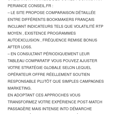
PERIANCE CONSEIL.FR :
– LE SITE PROPOSE COMPARAISON DÉTAILLÉE
ENTRE DIFFÉRENTS BOOKMAKERS FRANÇAIS
INCLUANT INDICATEURS TELS QUE VOLATILITÉ RTP
MOYEN , EXISTENCE PROGRAMMES
AUTOEXCLUSION , FRÉQUENCE REMISE BONUS
AFTER LOSS.
– EN CONSULTANT PÉRIODIQUEMENT LEUR
TABLEAU COMPARATIF VOUS POUVEZ AJUSTER
VOTRE STRATÉGIE GLOBALE SELON LEQUEL
OPÉRATEUR OFFRE RÉELLEMENT SOUTIEN
RESPONSABLE PLUTÔT QUE SIMPLES CAMPAGNES
MARKETING.
EN ADOPTANT CES APPROCHES VOUS
TRANSFORMEZ VOTRE EXPÉRIENCE POST‑MATCH
PASSAGÈRE MAIS INTENSE INTO DÉMARCHE