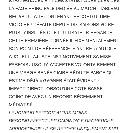
STRATÉGIQUEMENT CES STATISTIQUES CLÉS DÈS
LA PAGE PRINCIPALE DÉDIÉE AU MATCH : TABLEAU
RÉCAPITULATIF CONTENANT RECORD ULTIME
VICTOIRE / DÉFAITE DEPUIS DIX SAISONS VOIRE
PLUS . AINSI DÈS QUE L’UTILISATEUR REGARDE
CETTE PREMIÈRE DONNÉE IL FIXE MENTALEMENT
SON POINT‐DE RÉFÉRENCE (« ANCRE ») AUTOUR
AUQUEL IL AJUSTE INSTINCTIVEMENT SA MISE —
PARFOIS JUSQU’À ACCEPTER VOLONTAIREMENT
UNE MARGE BÉNÉFICIAIRE RÉDUITE PARCE QU’IL
ESTIME DÉJÀ « GAGNER ÉTAIT ÉVIDENT ».
IMPACT DIRECT LORSQU’UNE COTE BASSE
COÏNCIDE AVEC UN RECORD RÉCEMMENT
MÉDIATISÉ
LE JOUEUR PERÇOIT ALORS MOINS
BESOIND’EFFECTUER DAVANTAGE RECHERCHE
APPROFONDIE ; IL SE REPOSE UNIQUEMENT SUR