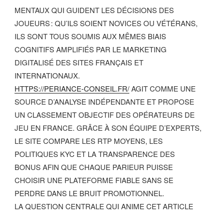
MENTAUX QUI GUIDENT LES DÉCISIONS DES
JOUEURS : QU’ILS SOIENT NOVICES OU VÉTÉRANS,
ILS SONT TOUS SOUMIS AUX MÊMES BIAIS
COGNITIFS AMPLIFIÉS PAR LE MARKETING
DIGITALISÉ DES SITES FRANÇAIS ET
INTERNATIONAUX.
HTTPS://PERIANCE-CONSEIL.FR/
AGIT COMME UNE
SOURCE D’ANALYSE INDÉPENDANTE ET PROPOSE
UN CLASSEMENT OBJECTIF DES OPÉRATEURS DE
JEU EN FRANCE. GRÂCE À SON ÉQUIPE D’EXPERTS,
LE SITE COMPARE LES RTP MOYENS, LES
POLITIQUES KYC ET LA TRANSPARENCE DES
BONUS AFIN QUE CHAQUE PARIEUR PUISSE
CHOISIR UNE PLATEFORME FIABLE SANS SE
PERDRE DANS LE BRUIT PROMOTIONNEL.
LA QUESTION CENTRALE QUI ANIME CET ARTICLE