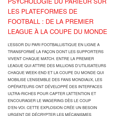
PSYCHOLOGIE DU PARIEUR SUR
LES PLATEFORMES DE
FOOTBALL : DE LA PREMIER
LEAGUE À LA COUPE DU MONDE
L’ESSOR DU PARI FOOTBALLISTIQUE EN LIGNE A
TRANSFORMÉ LA FAÇON DONT LES SUPPORTERS
VIVENT CHAQUE MATCH. ENTRE LA PREMIER
LEAGUE QUI ATTIRE DES MILLIONS D’UTILISATEURS
CHAQUE WEEK‑END ET LA COUPE DU MONDE QUI
MOBILISE L’ENSEMBLE DES FANS MONDIAUX, LES
OPÉRATEURS ONT DÉVELOPPÉ DES INTERFACES
ULTRA‑RICHES POUR CAPTER L’ATTENTION ET
ENCOURAGER LE WAGERING DÈS LE COUP
D’EN‑VOI. CETTE EXPLOSION CRÉE UN BESOIN
URGENT DE DÉCRYPTER LES MÉCANISMES