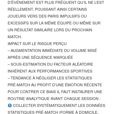
D’ÉVÉNEMENT EST PLUS FRÉQUENT QU’IL NE L’EST
RÉELLEMENT, POUSSANT AINSI CERTAINS
JOUEURS VERS DES PARIS IMPULSIFS OU
EXCESSIFS SUR LA MÊME ÉQUIPE OU MÊME SUR
UN RÉSULTAT SIMILAIRE LORS DU PROCHAIN
MATCH.
IMPACT SUR LE RISQUE PERÇU
– AUGMENTATION IMMÉDIATE DU VOLUME MISÉ
APRÈS UNE SÉQUENCE MARQUÉE
– SOUS‑ESTIMATION DU FACTEUR ALÉATOIRE
INHÉRENT AUX PERFORMANCES SPORTIVES
– TENDANCE À NÉGLIGER LES STATISTIQUES
PRÉ‑MATCH AU PROFIT D’UNE ÉMOTION RÉCENTE
POUR CONTRER CE BIAIS IL FAUT INSTAURER UNE
ROUTINE ANALYTIQUE AVANT CHAQUE SESSION :
COLLECTER SYSTÉMATIQUEMENT LES DONNÉES
STATISTIQUES PRÉ‑MATCH (FORME À DOMICILE,