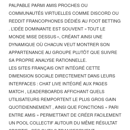
PALPABLE PARMI AMIS PROCHES OU
COMMUNAUTÉS VIRTUELLES COMME DISCORD OU
REDDIT FRANCOPHONES DÉDIÉS AU FOOT BETTING
. L’IDÉE DOMINANTE EST SOUVENT « TOUT LE
MONDE MISE DESSUS », CRÉANT AINSI UNE
DYNAMIQUE OÙ CHACUN VEUT MONTRER SON
APPARTENANCE AU GROUPE PLUTÔT QUE SUIVRE
SA PROPRE ANALYSE RATIONNELLE.
LES SITES FRANÇAIS ONT INTÉGRÉ CETTE
DIMENSION SOCIALE DIRECTEMENT DANS LEURS
INTERFACES : CHAT LIVE INTÉGRÉ AUX PAGES
MATCH , LEADERBOARDS AFFICHANT QUELS
UTILISATEURS REMPORTENT LE PLUS GROS GAIN
QUOTIDIENNEMENT , AINSI QUE FONCTIONS « PARI
ENTRE AMIS » PERMETTANT DE CRÉER FACILEMENT
UN POOL COLLECTIF AUTOUR DU MÊME RÉSULTAT