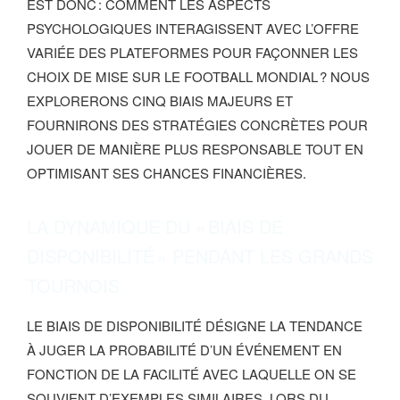
EST DONC : COMMENT LES ASPECTS
PSYCHOLOGIQUES INTERAGISSENT AVEC L’OFFRE
VARIÉE DES PLATEFORMES POUR FAÇONNER LES
CHOIX DE MISE SUR LE FOOTBALL MONDIAL ? NOUS
EXPLORERONS CINQ BIAIS MAJEURS ET
FOURNIRONS DES STRATÉGIES CONCRÈTES POUR
JOUER DE MANIÈRE PLUS RESPONSABLE TOUT EN
OPTIMISANT SES CHANCES FINANCIÈRES.
LA DYNAMIQUE DU « BIAIS DE
DISPONIBILITÉ » PENDANT LES GRANDS
TOURNOIS
LE BIAIS DE DISPONIBILITÉ DÉSIGNE LA TENDANCE
À JUGER LA PROBABILITÉ D’UN ÉVÉNEMENT EN
FONCTION DE LA FACILITÉ AVEC LAQUELLE ON SE
SOUVIENT D’EXEMPLES SIMILAIRES. LORS DU