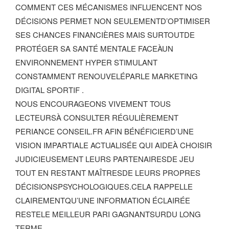
COMMENT CES MÉCANISMES INFLUENCENT NOS
DÉCISIONS PERMET NON SEULEMENTD’OPTIMISER
SES CHANCES FINANCIÈRES MAIS SURTOUTDE
PROTÉGER SA SANTÉ MENTALE FACEÀUN
ENVIRONNEMENT HYPER STIMULANT
CONSTAMMENT RENOUVELÉPARLE MARKETING
DIGITAL SPORTIF .
NOUS ENCOURAGEONS VIVEMENT TOUS
LECTEURSÀ CONSULTER RÉGULIÈREMENT
PERIANCE CONSEIL.FR AFIN BÉNÉFICIERD’UNE
VISION IMPARTIALE ACTUALISÉE QUI AIDEÀ CHOISIR
JUDICIEUSEMENT LEURS PARTENAIRESDE JEU
TOUT EN RESTANT MAÎTRESDE LEURS PROPRES
DÉCISIONSPSYCHOLOGIQUES.CELA RAPPELLE
CLAIREMENTQU’UNE INFORMATION ÉCLAIRÉE
RESTELE MEILLEUR PARI GAGNANTSURDU LONG
TERME.