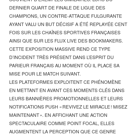
DERNIER QUART DE FINALE DE LIGUE DES
CHAMPIONS, UN CONTRE‑ATTAQUE FULGURANTE
AYANT VALU UN BUT DÉCISIF A ÉTÉ REPLAYÉE CENT
FOIS SUR LES CHAÎNES SPORTIVES FRANÇAISES
AINSI QUE SUR LES FLUX LIVE DES BOOKMAKERS.
CETTE EXPOSITION MASSIVE REND CE TYPE
D’INCIDENT TRÈS PRÉSENT DANS L’ESPRIT DU
PARIEUR FRANÇAIS AU MOMENT OÙ IL PLACE SA
MISE POUR LE MATCH SUIVANT.
LES PLATEFORMES EXPLOITENT CE PHÉNOMÈNE
EN METTANT EN AVANT CES MOMENTS CLÉS DANS
LEURS BANNIÈRES PROMOTIONNELLES ET LEURS
NOTIFICATIONS PUSH « REVIVEZ LE MIRACLE ! MISEZ
MAINTENANT ». EN AFFICHANT UNE ACTION
SPECTACULAIRE COMME POINT FOCAL, ELLES
AUGMENTENT LA PERCEPTION QUE CE GENRE