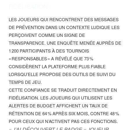
FIDÉLISATION
LES JOUEURS QUI RENCONTRENT DES MESSAGES
DE PRÉVENTION DANS UN CONTEXTE LUDIQUE LES
PERÇOIVENT COMME UN SIGNE DE
TRANSPARENCE. UNE ENQUÊTE MENÉE AUPRÈS DE
1 200 PARTICIPANTS À DES TOURNOIS
« RESPONSABLES » A RÉVÉLÉ QUE 73 %
CONSIDÈRENT LA PLATEFORME PLUS FIABLE
LORSQU’ELLE PROPOSE DES OUTILS DE SUIVI DU
TEMPS DE JEU.
CETTE CONFIANCE SE TRADUIT DIRECTEMENT EN
FIDÉLISATION. LES JOUEURS QUI UTILISENT LES
ALERTES DE BUDGET AFFICHENT UN TAUX DE
RÉTENTION DE 64 % APRÈS SIX MOIS, CONTRE 48 %
POUR CEUX QUI N’ACTIVENT PAS CES FONCTIONS.
« J’AI DÉCOUVERT LE BADGE « JOUEUR