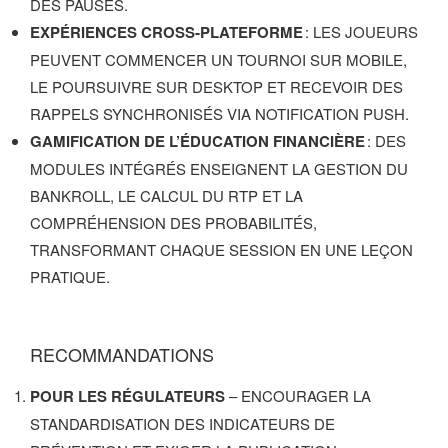
DES PAUSES.
EXPÉRIENCES CROSS‑PLATEFORME
: LES JOUEURS
PEUVENT COMMENCER UN TOURNOI SUR MOBILE,
LE POURSUIVRE SUR DESKTOP ET RECEVOIR DES
RAPPELS SYNCHRONISÉS VIA NOTIFICATION PUSH.
GAMIFICATION DE L’ÉDUCATION FINANCIÈRE
: DES
MODULES INTÉGRÉS ENSEIGNENT LA GESTION DU
BANKROLL, LE CALCUL DU RTP ET LA
COMPRÉHENSION DES PROBABILITÉS,
TRANSFORMANT CHAQUE SESSION EN UNE LEÇON
PRATIQUE.
RECOMMANDATIONS
POUR LES RÉGULATEURS
– ENCOURAGER LA
STANDARDISATION DES INDICATEURS DE