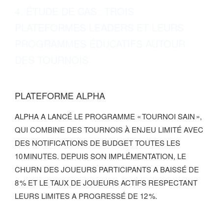
4. ÉTUDE DE CAS : TROIS
PLATEFORMES LEADERS ET LEURS
PROGRAMMES ÉDUCATIFS AUTOUR
DES TOURNOIS
PLATEFORME ALPHA
ALPHA A LANCÉ LE PROGRAMME « TOURNOI SAIN »,
QUI COMBINE DES TOURNOIS À ENJEU LIMITÉ AVEC
DES NOTIFICATIONS DE BUDGET TOUTES LES
10 MINUTES. DEPUIS SON IMPLÉMENTATION, LE
CHURN DES JOUEURS PARTICIPANTS A BAISSÉ DE
8 % ET LE TAUX DE JOUEURS ACTIFS RESPECTANT
LEURS LIMITES A PROGRESSÉ DE 12 %.