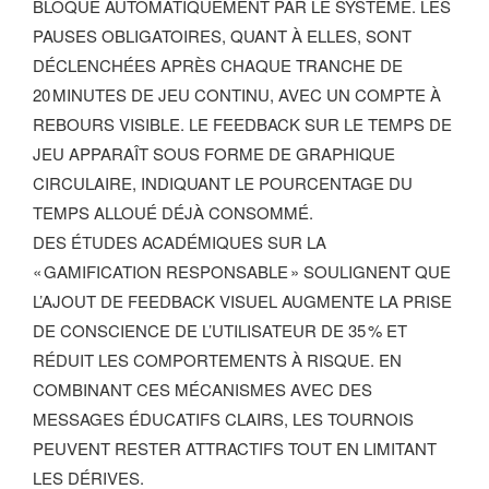
BLOQUÉ AUTOMATIQUEMENT PAR LE SYSTÈME. LES
PAUSES OBLIGATOIRES, QUANT À ELLES, SONT
DÉCLENCHÉES APRÈS CHAQUE TRANCHE DE
20 MINUTES DE JEU CONTINU, AVEC UN COMPTE À
REBOURS VISIBLE. LE FEEDBACK SUR LE TEMPS DE
JEU APPARAÎT SOUS FORME DE GRAPHIQUE
CIRCULAIRE, INDIQUANT LE POURCENTAGE DU
TEMPS ALLOUÉ DÉJÀ CONSOMMÉ.
DES ÉTUDES ACADÉMIQUES SUR LA
« GAMIFICATION RESPONSABLE » SOULIGNENT QUE
L’AJOUT DE FEEDBACK VISUEL AUGMENTE LA PRISE
DE CONSCIENCE DE L’UTILISATEUR DE 35 % ET
RÉDUIT LES COMPORTEMENTS À RISQUE. EN
COMBINANT CES MÉCANISMES AVEC DES
MESSAGES ÉDUCATIFS CLAIRS, LES TOURNOIS
PEUVENT RESTER ATTRACTIFS TOUT EN LIMITANT
LES DÉRIVES.