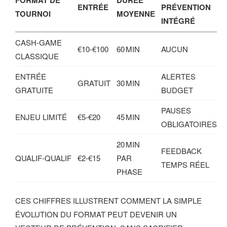
FORMAT DE
DURÉE
ENTRÉE
PRÉVENTION
TOURNOI
MOYENNE
INTÉGRÉ
CASH‑GAME
€10‑€100
60 MIN
AUCUN
CLASSIQUE
ENTRÉE
ALERTES
GRATUIT
30 MIN
GRATUITE
BUDGET
PAUSES
ENJEU LIMITÉ
€5‑€20
45 MIN
OBLIGATOIRES
20 MIN
FEEDBACK
QUALIF‑QUALIF
€2‑€15
PAR
TEMPS RÉEL
PHASE
CES CHIFFRES ILLUSTRENT COMMENT LA SIMPLE
ÉVOLUTION DU FORMAT PEUT DEVENIR UN