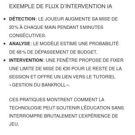
EXEMPLE DE FLUX D’INTERVENTION IA
DÉTECTION
: LE JOUEUR AUGMENTE SA MISE DE
20 % À CHAQUE MAIN PENDANT 5 MINUTES
CONSÉCUTIVES.
ANALYSE
: LE MODÈLE ESTIME UNE PROBABILITÉ
DE 68 % DE DÉPASSEMENT DE BUDGET.
INTERVENTION
: UNE FENÊTRE PROPOSE DE FIXER
UNE LIMITE DE MISE DE €30 POUR LE RESTE DE LA
SESSION ET OFFRE UN LIEN VERS LE TUTORIEL
« GESTION DU BANKROLL ».
CES PRATIQUES MONTRENT COMMENT LA
TECHNOLOGIE PEUT SOUTENIR L’ÉDUCATION SANS
INTERROMPRE BRUTALEMENT L’EXPÉRIENCE DE
JEU.