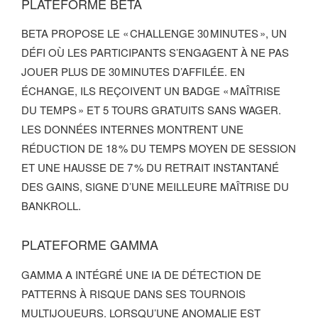
PLATEFORME BETA
BETA PROPOSE LE « CHALLENGE 30 MINUTES », UN
DÉFI OÙ LES PARTICIPANTS S’ENGAGENT À NE PAS
JOUER PLUS DE 30 MINUTES D’AFFILÉE. EN
ÉCHANGE, ILS REÇOIVENT UN BADGE « MAÎTRISE
DU TEMPS » ET 5 TOURS GRATUITS SANS WAGER.
LES DONNÉES INTERNES MONTRENT UNE
RÉDUCTION DE 18 % DU TEMPS MOYEN DE SESSION
ET UNE HAUSSE DE 7 % DU RETRAIT INSTANTANÉ
DES GAINS, SIGNE D’UNE MEILLEURE MAÎTRISE DU
BANKROLL.
PLATEFORME GAMMA
GAMMA A INTÉGRÉ UNE IA DE DÉTECTION DE
PATTERNS À RISQUE DANS SES TOURNOIS
MULTIJOUEURS. LORSQU’UNE ANOMALIE EST