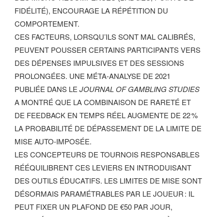
FIDÉLITÉ), ENCOURAGE LA RÉPÉTITION DU
COMPORTEMENT.
CES FACTEURS, LORSQU’ILS SONT MAL CALIBRÉS,
PEUVENT POUSSER CERTAINS PARTICIPANTS VERS
DES DÉPENSES IMPULSIVES ET DES SESSIONS
PROLONGÉES. UNE MÉTA‑ANALYSE DE 2021
PUBLIÉE DANS LE
JOURNAL OF GAMBLING STUDIES
A MONTRÉ QUE LA COMBINAISON DE RARETÉ ET
DE FEEDBACK EN TEMPS RÉEL AUGMENTE DE 22 %
LA PROBABILITÉ DE DÉPASSEMENT DE LA LIMITE DE
MISE AUTO‑IMPOSÉE.
LES CONCEPTEURS DE TOURNOIS RESPONSABLES
RÉÉQUILIBRENT CES LEVIERS EN INTRODUISANT
DES OUTILS ÉDUCATIFS. LES LIMITES DE MISE SONT
DÉSORMAIS PARAMÉTRABLES PAR LE JOUEUR : IL
PEUT FIXER UN PLAFOND DE €50 PAR JOUR,