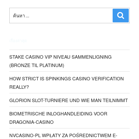
เรื่องล่าสุด
STAKE CASINO VIP NIVEAU SAMMENLIGNING
(BRONZE TIL PLATINUM)
HOW STRICT IS SPINKINGS CASINO VERIFICATION
REALLY?
GLORION SLOT-TURNIERE UND WIE MAN TEILNIMMT
BIOMETRISCHE INLOGHANDLEIDING VOOR
DRAGONIA-CASINO
NVCASINO-PL WPŁATY ZA POŚREDNICTWEM E-