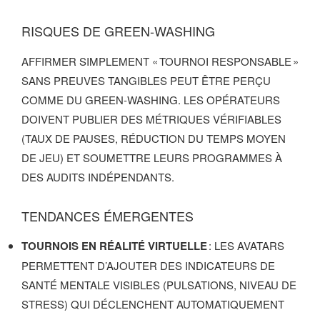
RISQUES DE GREEN‑WASHING
AFFIRMER SIMPLEMENT « TOURNOI RESPONSABLE »
SANS PREUVES TANGIBLES PEUT ÊTRE PERÇU
COMME DU GREEN‑WASHING. LES OPÉRATEURS
DOIVENT PUBLIER DES MÉTRIQUES VÉRIFIABLES
(TAUX DE PAUSES, RÉDUCTION DU TEMPS MOYEN
DE JEU) ET SOUMETTRE LEURS PROGRAMMES À
DES AUDITS INDÉPENDANTS.
TENDANCES ÉMERGENTES
TOURNOIS EN RÉALITÉ VIRTUELLE
: LES AVATARS
PERMETTENT D’AJOUTER DES INDICATEURS DE
SANTÉ MENTALE VISIBLES (PULSATIONS, NIVEAU DE
STRESS) QUI DÉCLENCHENT AUTOMATIQUEMENT