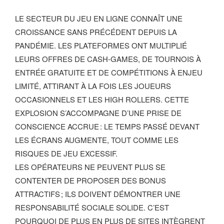
LE SECTEUR DU JEU EN LIGNE CONNAÎT UNE
CROISSANCE SANS PRÉCÉDENT DEPUIS LA
PANDÉMIE. LES PLATEFORMES ONT MULTIPLIÉ
LEURS OFFRES DE CASH‑GAMES, DE TOURNOIS À
ENTRÉE GRATUITE ET DE COMPÉTITIONS À ENJEU
LIMITÉ, ATTIRANT À LA FOIS LES JOUEURS
OCCASIONNELS ET LES HIGH ROLLERS. CETTE
EXPLOSION S’ACCOMPAGNE D’UNE PRISE DE
CONSCIENCE ACCRUE : LE TEMPS PASSÉ DEVANT
LES ÉCRANS AUGMENTE, TOUT COMME LES
RISQUES DE JEU EXCESSIF.
LES OPÉRATEURS NE PEUVENT PLUS SE
CONTENTER DE PROPOSER DES BONUS
ATTRACTIFS ; ILS DOIVENT DÉMONTRER UNE
RESPONSABILITÉ SOCIALE SOLIDE. C’EST
POURQUOI DE PLUS EN PLUS DE SITES INTÈGRENT