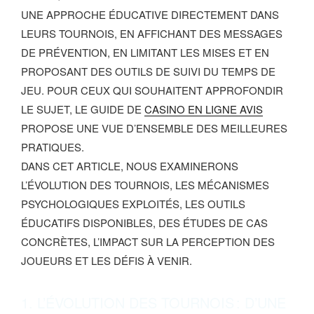
UNE APPROCHE ÉDUCATIVE DIRECTEMENT DANS
LEURS TOURNOIS, EN AFFICHANT DES MESSAGES
DE PRÉVENTION, EN LIMITANT LES MISES ET EN
PROPOSANT DES OUTILS DE SUIVI DU TEMPS DE
JEU. POUR CEUX QUI SOUHAITENT APPROFONDIR
LE SUJET, LE GUIDE DE
CASINO EN LIGNE AVIS
PROPOSE UNE VUE D’ENSEMBLE DES MEILLEURES
PRATIQUES.
DANS CET ARTICLE, NOUS EXAMINERONS
L’ÉVOLUTION DES TOURNOIS, LES MÉCANISMES
PSYCHOLOGIQUES EXPLOITÉS, LES OUTILS
ÉDUCATIFS DISPONIBLES, DES ÉTUDES DE CAS
CONCRÈTES, L’IMPACT SUR LA PERCEPTION DES
JOUEURS ET LES DÉFIS À VENIR.
1. L’ÉVOLUTION DES TOURNOIS : D’UNE