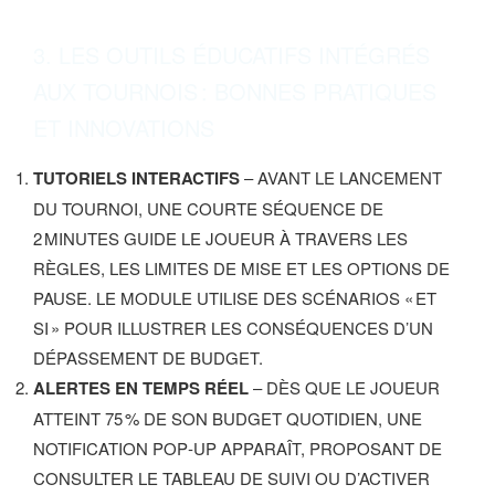
3. LES OUTILS ÉDUCATIFS INTÉGRÉS
AUX TOURNOIS : BONNES PRATIQUES
ET INNOVATIONS
TUTORIELS INTERACTIFS
– AVANT LE LANCEMENT
DU TOURNOI, UNE COURTE SÉQUENCE DE
2 MINUTES GUIDE LE JOUEUR À TRAVERS LES
RÈGLES, LES LIMITES DE MISE ET LES OPTIONS DE
PAUSE. LE MODULE UTILISE DES SCÉNARIOS « ET
SI » POUR ILLUSTRER LES CONSÉQUENCES D’UN
DÉPASSEMENT DE BUDGET.
ALERTES EN TEMPS RÉEL
– DÈS QUE LE JOUEUR
ATTEINT 75 % DE SON BUDGET QUOTIDIEN, UNE
NOTIFICATION POP‑UP APPARAÎT, PROPOSANT DE
CONSULTER LE TABLEAU DE SUIVI OU D’ACTIVER