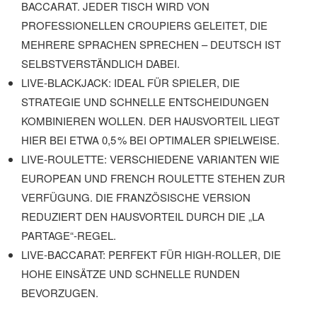
BACCARAT. JEDER TISCH WIRD VON
PROFESSIONELLEN CROUPIERS GELEITET, DIE
MEHRERE SPRACHEN SPRECHEN – DEUTSCH IST
SELBSTVERSTÄNDLICH DABEI.
LIVE‑BLACKJACK: IDEAL FÜR SPIELER, DIE
STRATEGIE UND SCHNELLE ENTSCHEIDUNGEN
KOMBINIEREN WOLLEN. DER HAUSVORTEIL LIEGT
HIER BEI ETWA 0,5 % BEI OPTIMALER SPIELWEISE.
LIVE‑ROULETTE: VERSCHIEDENE VARIANTEN WIE
EUROPEAN UND FRENCH ROULETTE STEHEN ZUR
VERFÜGUNG. DIE FRANZÖSISCHE VERSION
REDUZIERT DEN HAUSVORTEIL DURCH DIE „LA
PARTAGE“-REGEL.
LIVE‑BACCARAT: PERFEKT FÜR HIGH‑ROLLER, DIE
HOHE EINSÄTZE UND SCHNELLE RUNDEN
BEVORZUGEN.