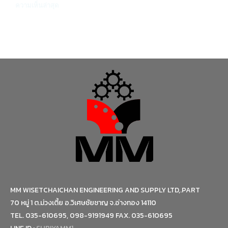
ความเห็นล่าสุด
MM WISETCHAICHAN ENGINEERING AND SUPPLY LTD,.PART
70 หมู่ 1 ต.ม่วงเตี้ย อ.วิเศษชัยชาญ จ.อ่างทอง 14110
TEL. 035-610695, 098-9191949 FAX. 035-610695