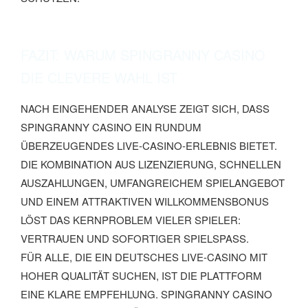
FAZIT: WARUM SPINGRANNY CASINO
DIE CLEVERE WAHL IST
NACH EINGEHENDER ANALYSE ZEIGT SICH, DASS
SPINGRANNY CASINO EIN RUNDUM
ÜBERZEUGENDES LIVE‑CASINO‑ERLEBNIS BIETET.
DIE KOMBINATION AUS LIZENZIERUNG, SCHNELLEN
AUSZAHLUNGEN, UMFANGREICHEM SPIELANGEBOT
UND EINEM ATTRAKTIVEN WILLKOMMENSBONUS
LÖST DAS KERNPROBLEM VIELER SPIELER:
VERTRAUEN UND SOFORTIGER SPIELSPASS.
FÜR ALLE, DIE EIN DEUTSCHES LIVE‑CASINO MIT
HOHER QUALITÄT SUCHEN, IST DIE PLATTFORM
EINE KLARE EMPFEHLUNG. SPINGRANNY CASINO