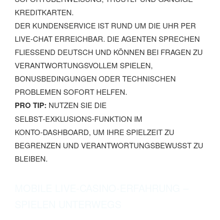
KREDITKARTEN.
DER KUNDENSERVICE IST RUND UM DIE UHR PER
LIVE‑CHAT ERREICHBAR. DIE AGENTEN SPRECHEN
FLIESSEND DEUTSCH UND KÖNNEN BEI FRAGEN ZU V
ERANTWORTUNGSVOLLEM SPIELEN, B
ONUSBEDINGUNGEN ODER TECHNISCHEN P
ROBLEMEN SOFORT HELFEN.
PRO TIP:
NUTZEN SIE DIE
SELBST‑EXKLUSIONS‑FUNKTION IM
KONTO‑DASHBOARD, UM IHRE SPIELZEIT ZU
BEGRENZEN UND VERANTWORTUNGSBEWUSST ZU
BLEIBEN.
MOBILE LIVE‑CASINO‑ERFAHRUNG –
SPIELEN UNTERWEGS