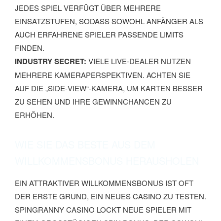
JEDES SPIEL VERFÜGT ÜBER MEHRERE
EINSATZSTUFEN, SODASS SOWOHL ANFÄNGER ALS
AUCH ERFAHRENE SPIELER PASSENDE LIMITS
FINDEN.
INDUSTRY SECRET:
VIELE LIVE‑DEALER NUTZEN
MEHRERE KAMERAPERSPEKTIVEN. ACHTEN SIE
AUF DIE „SIDE‑VIEW“-KAMERA, UM KARTEN BESSER
ZU SEHEN UND IHRE GEWINNCHANCEN ZU
ERHÖHEN.
WIE SIE DAS BESTE AUS DEM
WILLKOMMENSBONUS HERAUSHOLEN
EIN ATTRAKTIVER WILLKOMMENSBONUS IST OFT
DER ERSTE GRUND, EIN NEUES CASINO ZU TESTEN.
SPINGRANNY CASINO LOCKT NEUE SPIELER MIT