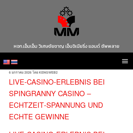
หจก.เอ็มเอ็ม วิเศษชัยชาญ เอ็นจิเนียริ่ง แอนด์ ซัพพลาย
6 มกราคม 2026
โดย
KENGWEB2
LIVE‑CASINO‑ERLEBNIS BEI
SPINGRANNY CASINO –
ECHTZEIT‑SPANNUNG UND
ECHTE GEWINNE