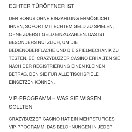
ECHTER TÜRÖFFNER IST
DER BONUS OHNE EINZAHLUNG ERMÖGLICHT
IHNEN, SOFORT MIT ECHTEM GELD ZU SPIELEN,
OHNE ZUERST GELD EINZUZAHLEN. DAS IST
BESONDERS NÜTZLICH, UM DIE
BEDIENOBERFLÄCHE UND DIE SPIELMECHANIK ZU
TESTEN. BEI CRAZYBUZZER CASINO ERHALTEN SIE
NACH DER REGISTRIERUNG EINEN KLEINEN
BETRAG, DEN SIE FÜR ALLE TISCHSPIELE
EINSETZEN KÖNNEN.
VIP‑PROGRAMM – WAS SIE WISSEN
SOLLTEN
CRAZYBUZZER CASINO HAT EIN MEHRSTUFIGES
VIP‑PROGRAMM, DAS BELOHNUNGEN IN JEDER