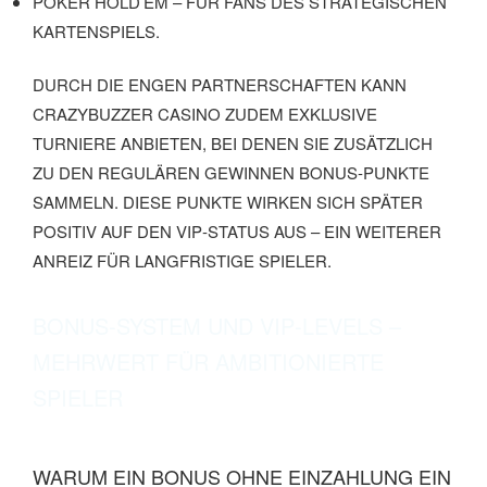
POKER HOLD’EM – FÜR FANS DES STRATEGISCHEN
KARTENSPIELS.
DURCH DIE ENGEN PARTNERSCHAFTEN KANN
CRAZYBUZZER CASINO ZUDEM EXKLUSIVE
TURNIERE ANBIETEN, BEI DENEN SIE ZUSÄTZLICH
ZU DEN REGULÄREN GEWINNEN BONUS‑PUNKTE
SAMMELN. DIESE PUNKTE WIRKEN SICH SPÄTER
POSITIV AUF DEN VIP‑STATUS AUS – EIN WEITERER
ANREIZ FÜR LANGFRISTIGE SPIELER.
BONUS‑SYSTEM UND VIP‑LEVELS –
MEHRWERT FÜR AMBITIONIERTE
SPIELER
WARUM EIN BONUS OHNE EINZAHLUNG EIN