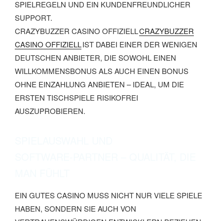
SPIELREGELN UND EIN KUNDENFREUNDLICHER
SUPPORT.
CRAZYBUZZER CASINO OFFIZIELL
CRAZYBUZZER
CASINO OFFIZIELL
IST DABEI EINER DER WENIGEN
DEUTSCHEN ANBIETER, DIE SOWOHL EINEN
WILLKOMMENSBONUS ALS AUCH EINEN BONUS
OHNE EINZAHLUNG ANBIETEN – IDEAL, UM DIE
ERSTEN TISCHSPIELE RISIKOFREI
AUSZUPROBIEREN.
SPIELAUSWAHL UND
SOFTWARE‑PARTNER – QUALITÄT, DIE
MAN FÜHLT
EIN GUTES CASINO MUSS NICHT NUR VIELE SPIELE
HABEN, SONDERN SIE AUCH VON