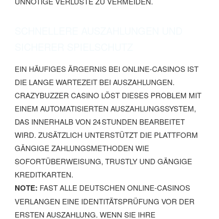
UNNÖTIGE VERLUSTE ZU VERMEIDEN.
SCHNELLERE AUSZAHLUNGEN UND
SICHERER SPIELSCHUTZ
EIN HÄUFIGES ÄRGERNIS BEI ONLINE‑CASINOS IST
DIE LANGE WARTEZEIT BEI AUSZAHLUNGEN.
CRAZYBUZZER CASINO LÖST DIESES PROBLEM MIT
EINEM AUTOMATISIERTEN AUSZAHLUNGSSYSTEM,
DAS INNERHALB VON 24 STUNDEN BEARBEITET
WIRD. ZUSÄTZLICH UNTERSTÜTZT DIE PLATTFORM
GÄNGIGE ZAHLUNGSMETHODEN WIE
SOFORTÜBERWEISUNG, TRUSTLY UND GÄNGIGE
KREDITKARTEN.
NOTE:
FAST ALLE DEUTSCHEN ONLINE‑CASINOS
VERLANGEN EINE IDENTITÄTSPRÜFUNG VOR DER
ERSTEN AUSZAHLUNG. WENN SIE IHRE