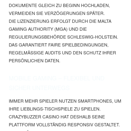
DOKUMENTE GLEICH ZU BEGINN HOCHLADEN,
VERMEIDEN SIE VERZÖGERUNGEN SPÄTER.
DIE LIZENZIERUNG ERFOLGT DURCH DIE MALTA
GAMING AUTHORITY (MGA) UND DIE
REGULIERUNGSBEHÖRDE SCHLESWIG‑HOLSTEIN.
DAS GARANTIERT FAIRE SPIELBEDINGUNGEN,
REGELMÄSSIGE AUDITS UND DEN SCHUTZ IHRER P
ERSÖNLICHEN DATEN.
MOBILE GAMING – FLEXIBEL UND
SICHER UNTERWEGS
IMMER MEHR SPIELER NUTZEN SMARTPHONES, UM
IHRE LIEBLINGS‑TISCHSPIELE ZU SPIELEN.
CRAZYBUZZER CASINO HAT DESHALB SEINE
PLATTFORM VOLLSTÄNDIG RESPONSIV GESTALTET.