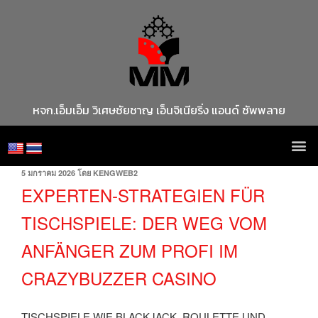
หจก.เอ็มเอ็ม วิเศษชัยชาญ เอ็นจิเนียริ่ง แอนด์ ซัพพลาย
5 มกราคม 2026
โดย
KENGWEB2
EXPERTEN‑STRATEGIEN FÜR
TISCHSPIELE: DER WEG VOM
ANFÄNGER ZUM PROFI IM
CRAZYBUZZER CASINO
TISCHSPIELE WIE BLACKJACK, ROULETTE UND