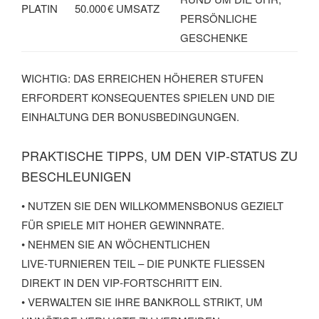
PLATIN
50.000 € UMSATZ
PERSÖNLICHE
GESCHENKE
WICHTIG: DAS ERREICHEN HÖHERER STUFEN
ERFORDERT KONSEQUENTES SPIELEN UND DIE
EINHALTUNG DER BONUSBEDINGUNGEN.
PRAKTISCHE TIPPS, UM DEN VIP‑STATUS ZU
BESCHLEUNIGEN
• NUTZEN SIE DEN WILLKOMMENSBONUS GEZIELT
FÜR SPIELE MIT HOHER GEWINNRATE.
• NEHMEN SIE AN WÖCHENTLICHEN
LIVE‑TURNIEREN TEIL – DIE PUNKTE FLIESSEN D
IREKT IN DEN VIP‑FORTSCHRITT EIN.
• VERWALTEN SIE IHRE BANKROLL STRIKT, UM