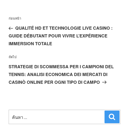
ก่อนหน้า
QUALITÉ HD ET TECHNOLOGIE LIVE CASINO :
GUIDE DÉBUTANT POUR VIVRE L’EXPÉRIENCE
IMMERSION TOTALE
ถัดไป
STRATEGIE DI SCOMMESSA PER I CAMPIONI DEL
TENNIS: ANALISI ECONOMICA DEI MERCATI DI
CASINÒ ONLINE PER OGNI TIPO DI CAMPO