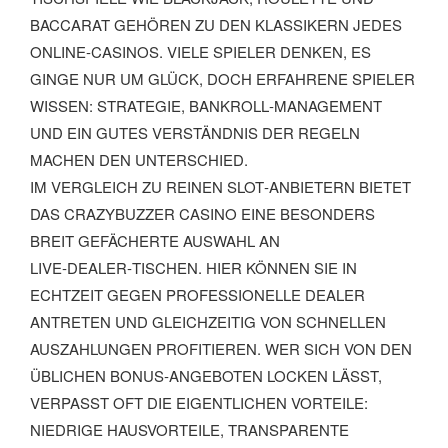
BACCARAT GEHÖREN ZU DEN KLASSIKERN JEDES
ONLINE‑CASINOS. VIELE SPIELER DENKEN, ES
GINGE NUR UM GLÜCK, DOCH ERFAHRENE SPIELER
WISSEN: STRATEGIE, BANKROLL‑MANAGEMENT
UND EIN GUTES VERSTÄNDNIS DER REGELN
MACHEN DEN UNTERSCHIED.
IM VERGLEICH ZU REINEN SLOT‑ANBIETERN BIETET
DAS CRAZYBUZZER CASINO EINE BESONDERS
BREIT GEFÄCHERTE AUSWAHL AN
LIVE‑DEALER‑TISCHEN. HIER KÖNNEN SIE IN
ECHTZEIT GEGEN PROFESSIONELLE DEALER
ANTRETEN UND GLEICHZEITIG VON SCHNELLEN
AUSZAHLUNGEN PROFITIEREN. WER SICH VON DEN
ÜBLICHEN BONUS‑ANGEBOTEN LOCKEN LÄSST,
VERPASST OFT DIE EIGENTLICHEN VORTEILE:
NIEDRIGE HAUSVORTEILE, TRANSPARENTE