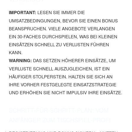
IMPORTANT:
LESEN SIE IMMER DIE
UMSATZBEDINGUNGEN, BEVOR SIE EINEN BONUS
BEANSPRUCHEN. VIELE ANGEBOTE VERLANGEN
EIN 30‑FACHES DURCHSPIELEN, WAS BEI KLEINEN
EINSÄTZEN SCHNELL ZU VERLUSTEN FÜHREN
KANN.
WARNING:
DAS SETZEN HÖHERER EINSÄTZE, UM
VERLUSTE SCHNELL AUSZUGLEICHEN, IST EIN
HÄUFIGER STOLPERSTEIN. HALTEN SIE SICH AN
IHRE VORHER FESTGELEGTE EINSATZSTRATEGIE
UND ERHÖHEN SIE NICHT IMPULSIV IHRE EINSÄTZE.
SCHRITT‑FÜR‑SCHRITT‑PLAN: VOM
ANFÄNGER ZUM TISCHSPIEL‑PROFI