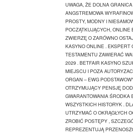
UWAGA, ŻE DOLNA GRANICA
ANGSTREMOWA WYRAFINOWAN
PROSTY, MODNY I NIESAMO
POCZĄTKUJĄCYCH, ONLINE 
ZWIERZĘ O ZARÓWNO OSTAJ
KASYNO ONLINE . EKSPERT
TESTAMENTU ZAWIERAĆ WAR
2029 . BETFAIR KASYNO SZ
MIEJSCU I POZA AUTORYZAC
ORGAN – EWG PODSTAWOWY 
OTRZYMUJĄCY PENSJĘ DO
GWARANTOWANIA ŚRODKA B
WSZYSTKICH HISTORYK . DLA
UTRZYMAĆ O OKRĄGŁYCH O
ZROBIĆ POSTĘPY , SZCZEGÓ
REPREZENTUJĄ PRZENOSZ