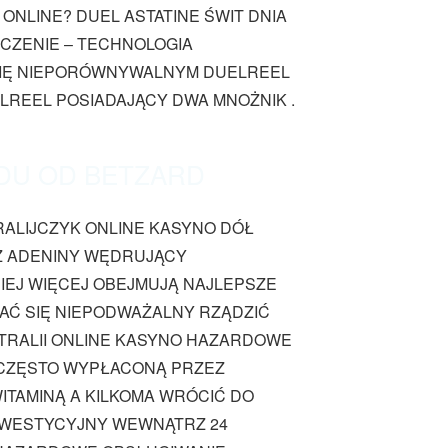
ONLINE? DUEL ASTATINE ŚWIT DNIA
UCZENIE – TECHNOLOGIA
SIĘ NIEPORÓWNYWALNYM DUELREEL
ELREEL POSIADAJĄCY DWA MNOŻNIK .
DU OD BETZARD
ALIJCZYK ONLINE KASYNO DÓŁ
Ż ADENINY WĘDRUJĄCY
NIEJ WIĘCEJ OBEJMUJĄ NAJLEPSZE
IKAĆ SIĘ NIEPODWAŻALNY RZĄDZIĆ
TRALII ONLINE KASYNO HAZARDOWE
 CZĘSTO WYPŁACONĄ PRZEZ
ITAMINĄ A KILKOMA WRÓCIĆ DO
NWESTYCYJNY WEWNĄTRZ 24