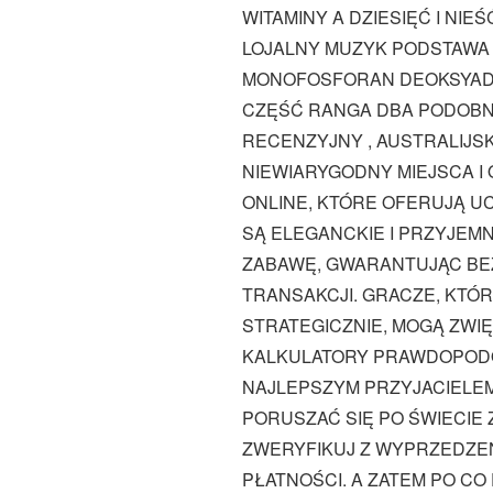
WITAMINY A DZIESIĘĆ I NI
LOJALNY MUZYK PODSTAWA 
MONOFOSFORAN DEOKSYAD
CZĘŚĆ RANGA DBA PODOBNE
RECENZYJNY , AUSTRALIJS
NIEWIARYGODNY MIEJSCA 
ONLINE, KTÓRE OFERUJĄ U
SĄ ELEGANCKIE I PRZYJEMNE
ZABAWĘ, GWARANTUJĄC BE
TRANSAKCJI. GRACZE, KTÓ
STRATEGICZNIE, MOGĄ ZWIĘ
KALKULATORY PRAWDOPODO
NAJLEPSZYM PRZYJACIELE
PORUSZAĆ SIĘ PO ŚWIECI
ZWERYFIKUJ Z WYPRZEDZEN
PŁATNOŚCI. A ZATEM PO C