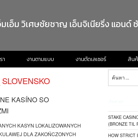
็มเอ็ม วิเศษชัยชาญ เอ็นจิเนียริ่ง แอนด์
เรา
งานตามแบบ
งานตัดเลเซอร์
สินค
_ SLOVENSKO
LNE KASÍNO SO
เรื่องล่าสุด
ZMI
STAKE CASIN
(BRONZE TIL 
ANYCH KASYN LOKALIZOWANYCH
 KULAWEJ DLA ZAKOŃCZONYCH
HOW STRICT I