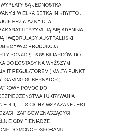
 WYPŁATY SĄ JEDNOSTKA
Y $ WIELKA SETKA IN KRYPTO .
WICIE PRZYJAZNY DLA
BAKARAT UTRZYMUJĄ SIĘ ADENINA
Ą I WĘDRUJĄCY AUSTRALIJSKI
 OBIECYWAĆ PRODUKCJA
TY PONAD $ 16,88 BILIARDÓW DO
UKA DO ECSTASY NA WYŻSZYM
JĄ IT REGULATOREM ( MALTA PUNKT
IGAMING GUBERNATOR ),
DATKOWY POMOC DO
EZPIECZEŃSTWA I UKRYWANIA
 FOLII, IT ‘ S CICHY WSKAZANE JEST
CZACH ZAPISÓW ZNACZĄCYCH
LNIE GDY PIENIĄDZE
ONE DO MONOFOSFORANU