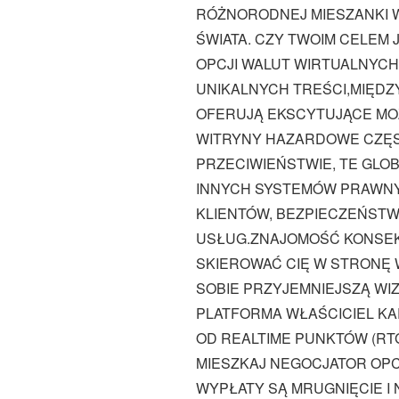
RÓŻNORODNEJ MIESZANKI 
ŚWIATA. CZY TWOIM CELEM 
OPCJI WALUT WIRTUALNYC
UNIKALNYCH TREŚCI,MIĘ
OFERUJĄ EKSCYTUJĄCE MO
WITRYNY HAZARDOWE CZĘS
PRZECIWIEŃSTWIE, TE GLO
INNYCH SYSTEMÓW PRAWNY
KLIENTÓW, BEZPIECZEŃSTW
USŁUG.ZNAJOMOŚĆ KONSEK
SKIEROWAĆ CIĘ W STRONĘ
SOBIE PRZYJEMNIEJSZĄ WI
PLATFORMA WŁAŚCICIEL KA
OD REALTIME PUNKTÓW (RTG
MIESZKAJ NEGOCJATOR OPC
WYPŁATY SĄ MRUGNIĘCIE I