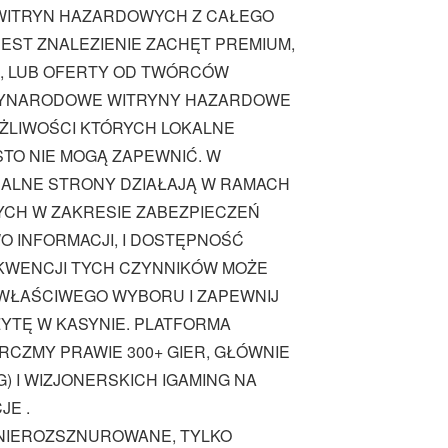
WITRYN HAZARDOWYCH Z CAŁEGO
JEST ZNALEZIENIE ZACHĘT PREMIUM,
H, LUB OFERTY OD TWÓRCÓW
DZYNARODOWE WITRYNY HAZARDOWE
ŻLIWOŚCI KTÓRYCH LOKALNE
TO NIE MOGĄ ZAPEWNIĆ. W
BALNE STRONY DZIAŁAJĄ W RAMACH
CH W ZAKRESIE ZABEZPIECZEŃ
O INFORMACJI, I DOSTĘPNOŚĆ
WENCJI TYCH CZYNNIKÓW MOŻE
 WŁAŚCIWEGO WYBORU I ZAPEWNIJ
ZYTĘ W KASYNIE. PLATFORMA
RCZMY PRAWIE 300+ GIER, GŁÓWNIE
) I WIZJONERSKICH IGAMING NA
JE .
 NIEROZSZNUROWANE, TYLKO