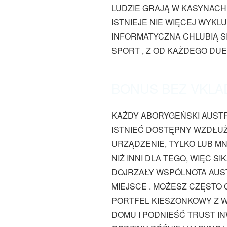
LUDZIE GRAJĄ W KASYNACH 
ISTNIEJE NIE WIĘCEJ WYKL
INFORMATYCZNA CHLUBIĄ 
SPORT , Z OD KAŻDEGO DU
BONUS BEZ VKLA
KAŻDY ABORYGEŃSKI AUSTR
ISTNIEĆ DOSTĘPNY WZDŁU
URZĄDZENIE, TYLKO LUB M
NIŻ INNI DLA TEGO, WIĘC S
DOJRZAŁY WSPÓLNOTA AUS
MIEJSCE . MOŻESZ CZĘSTO
PORTFEL KIESZONKOWY Z W
DOMU I PODNIEŚĆ TRUST I