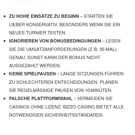
VERMEIDEN
ZU HOHE EINSÄTZE ZU BEGINN
– STARTEN SIE
LIEBER KONSERVATIV, BESONDERS WENN SIE EIN
NEUES TURNIER TESTEN.
IGNORIEREN VON BONUSBEDINGUNGEN
– LESEN
SIE DIE UMSATZANFORDERUNGEN (Z. B. 35‑MAL)
GENAU, SONST KANN DER BONUS NICHT
AUSGEZAHLT WERDEN.
KEINE SPIELPAUSEN
– LANGE SITZUNGEN FÜHREN
ZU SCHLECHTEREN ENTSCHEIDUNGEN. PLANEN
SIE REGELMÄSSIGE PAUSEN VON 10 MINUTEN.
FALSCHE PLATTFORMWAHL
– VERMEIDEN SIE
CASINOS OHNE LIZENZ. BIZZO CASINO BIETET ALLE
NOTWENDIGEN SICHERHEITSSTANDARDS.