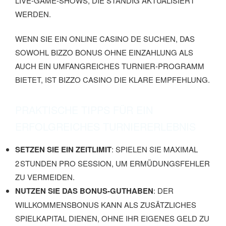
LIVE‑GAME‑SHOWS, DIE STÄNDIG AKTUALISIERT
WERDEN.
WENN SIE EIN ONLINE CASINO DE SUCHEN, DAS
SOWOHL BIZZO BONUS OHNE EINZAHLUNG ALS
AUCH EIN UMFANGREICHES TURNIER‑PROGRAMM
BIETET, IST BIZZO CASINO DIE KLARE EMPFEHLUNG.
PRAKTISCHE TIPPS FÜR EIN
ERFOLGREICHES TURNIERERLEBNIS
SETZEN SIE EIN ZEITLIMIT
: SPIELEN SIE MAXIMAL
2 STUNDEN PRO SESSION, UM ERMÜDUNGSFEHLER
ZU VERMEIDEN.
NUTZEN SIE DAS BONUS‑GUTHABEN
: DER
WILLKOMMENSBONUS KANN ALS ZUSÄTZLICHES
SPIELKAPITAL DIENEN, OHNE IHR EIGENES GELD ZU