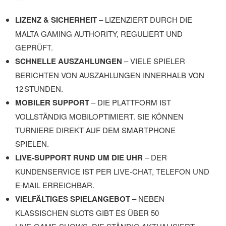
LIZENZ & SICHERHEIT
– LIZENZIERT DURCH DIE
MALTA GAMING AUTHORITY, REGULIERT UND
GEPRÜFT.
SCHNELLE AUSZAHLUNGEN
– VIELE SPIELER
BERICHTEN VON AUSZAHLUNGEN INNERHALB VON
12 STUNDEN.
MOBILER SUPPORT
– DIE PLATTFORM IST
VOLLSTÄNDIG MOBILOPTIMIERT. SIE KÖNNEN
TURNIERE DIREKT AUF DEM SMARTPHONE
SPIELEN.
LIVE‑SUPPORT RUND UM DIE UHR
– DER
KUNDENSERVICE IST PER LIVE‑CHAT, TELEFON UND
E‑MAIL ERREICHBAR.
VIELFÄLTIGES SPIELANGEBOT
– NEBEN
KLASSISCHEN SLOTS GIBT ES ÜBER 50