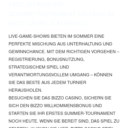
FAZIT: SO WIRD IHR
SOMMER‑TOURNAMENT‑ERLEBNIS IM
BIZZO CASINO ZUM ERFOLG
LIVE‑GAME‑SHOWS BIETEN IM SOMMER EINE
PERFEKTE MISCHUNG AUS UNTERHALTUNG UND
GEWINNCHANCE. MIT DEM RICHTIGEN VORGEHEN –
REGISTRIERUNG, BONUSNUTZUNG,
STRATEGISCHEM SPIEL UND
VERANTWORTUNGSVOLLEM UMGANG – KÖNNEN
SIE DAS BESTE AUS JEDEM TURNIER
HERAUSHOLEN.
BESUCHEN SIE DAS BIZZO CASINO, SICHERN SIE
SICH DEN BIZZO WILLKOMMENSBONUS UND
STARTEN SIE IHR ERSTES SUMMER‑TOURNAMENT
NOCH HEUTE. WENN SIE BEREIT SIND, DAS SPIEL ZU