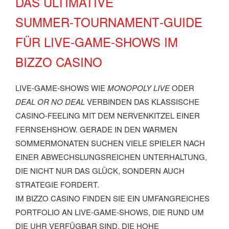
DAS ULTIMATIVE
SUMMER‑TOURNAMENT‑GUIDE
FÜR LIVE‑GAME‑SHOWS IM
BIZZO CASINO
LIVE‑GAME‑SHOWS WIE
MONOPOLY LIVE
ODER
DEAL OR NO DEAL
VERBINDEN DAS KLASSISCHE
CASINO‑FEELING MIT DEM NERVENKITZEL EINER
FERNSEHSHOW. GERADE IN DEN WARMEN
SOMMERMONATEN SUCHEN VIELE SPIELER NACH
EINER ABWECHSLUNGSREICHEN UNTERHALTUNG,
DIE NICHT NUR DAS GLÜCK, SONDERN AUCH
STRATEGIE FORDERT.
IM BIZZO CASINO FINDEN SIE EIN UMFANGREICHES
PORTFOLIO AN LIVE‑GAME‑SHOWS, DIE RUND UM
DIE UHR VERFÜGBAR SIND. DIE HOHE