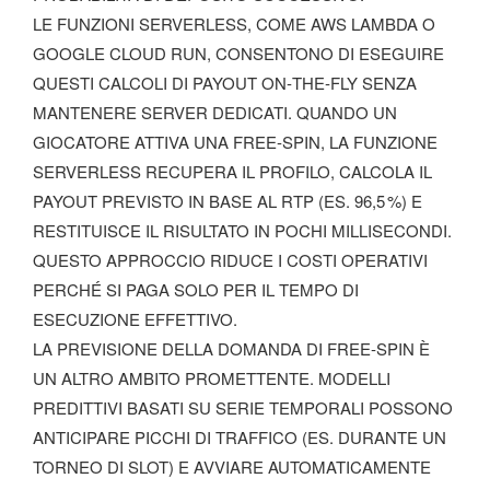
LE FUNZIONI SERVERLESS, COME AWS LAMBDA O
GOOGLE CLOUD RUN, CONSENTONO DI ESEGUIRE
QUESTI CALCOLI DI PAYOUT ON‑THE‑FLY SENZA
MANTENERE SERVER DEDICATI. QUANDO UN
GIOCATORE ATTIVA UNA FREE‑SPIN, LA FUNZIONE
SERVERLESS RECUPERA IL PROFILO, CALCOLA IL
PAYOUT PREVISTO IN BASE AL RTP (ES. 96,5 %) E
RESTITUISCE IL RISULTATO IN POCHI MILLISECONDI.
QUESTO APPROCCIO RIDUCE I COSTI OPERATIVI
PERCHÉ SI PAGA SOLO PER IL TEMPO DI
ESECUZIONE EFFETTIVO.
LA PREVISIONE DELLA DOMANDA DI FREE‑SPIN È
UN ALTRO AMBITO PROMETTENTE. MODELLI
PREDITTIVI BASATI SU SERIE TEMPORALI POSSONO
ANTICIPARE PICCHI DI TRAFFICO (ES. DURANTE UN
TORNEO DI SLOT) E AVVIARE AUTOMATICAMENTE