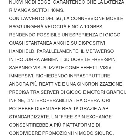
NUOVI NODI EDGE, GARANTENDO CHE LA LATENZA
RIMANGA SOTTO I 40 MS.
CON L’AVVENTO DEL 5G, LA CONNESSIONE MOBILE
RAGGIUNGERÀ VELOCITÀ FINO A 10 GBPS,
RENDENDO POSSIBILE UN’ESPERIENZA DI GIOCO
QUASI ISTANTANEA ANCHE SU DISPOSITIVI
HANDHELD. PARALLELAMENTE, IL METAVERSO
INTRODURRÀ AMBIENTI 3D DOVE LE FREE‑SPIN
SARANNO VISUALIZZATE COME EFFETTI VISIVI
IMMERSIVI, RICHIEDENDO INFRASTRUTTURE
ANCORA PIÙ REATTIVE E UNA SINCRONIZZAZIONE
PRECISA TRA SERVER DI GIOCO E MOTORI GRAFICI.
INFINE, L’INTEROPERABILITÀ TRA OPERATORI
POTREBBE DIVENTARE REALTÀ GRAZIE A API
STANDARDIZZATE. UN “FREE‑SPIN EXCHANGE”
CONSENTIREBBE A PIÙ PIATTAFORME DI
CONDIVIDERE PROMOZIONI IN MODO SICURO,