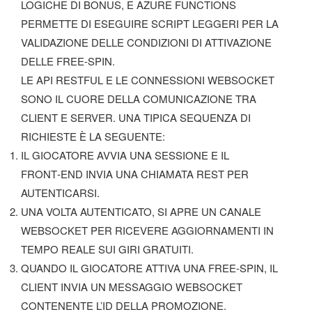
LOGICHE DI BONUS, E AZURE FUNCTIONS
PERMETTE DI ESEGUIRE SCRIPT LEGGERI PER LA
VALIDAZIONE DELLE CONDIZIONI DI ATTIVAZIONE
DELLE FREE‑SPIN.
LE API RESTFUL E LE CONNESSIONI WEBSOCKET
SONO IL CUORE DELLA COMUNICAZIONE TRA
CLIENT E SERVER. UNA TIPICA SEQUENZA DI
RICHIESTE È LA SEGUENTE:
IL GIOCATORE AVVIA UNA SESSIONE E IL
FRONT‑END INVIA UNA CHIAMATA REST PER
AUTENTICARSI.
UNA VOLTA AUTENTICATO, SI APRE UN CANALE
WEBSOCKET PER RICEVERE AGGIORNAMENTI IN
TEMPO REALE SUI GIRI GRATUITI.
QUANDO IL GIOCATORE ATTIVA UNA FREE‑SPIN, IL
CLIENT INVIA UN MESSAGGIO WEBSOCKET
CONTENENTE L’ID DELLA PROMOZIONE.