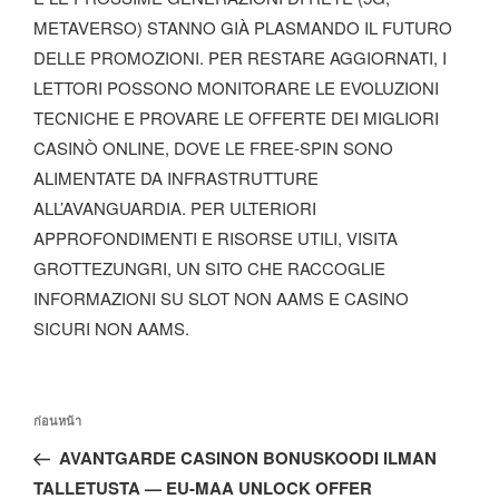
METAVERSO) STANNO GIÀ PLASMANDO IL FUTURO
DELLE PROMOZIONI. PER RESTARE AGGIORNATI, I
LETTORI POSSONO MONITORARE LE EVOLUZIONI
TECNICHE E PROVARE LE OFFERTE DEI MIGLIORI
CASINÒ ONLINE, DOVE LE FREE‑SPIN SONO
ALIMENTATE DA INFRASTRUTTURE
ALL’AVANGUARDIA. PER ULTERIORI
APPROFONDIMENTI E RISORSE UTILI, VISITA
GROTTEZUNGRI, UN SITO CHE RACCOGLIE
INFORMAZIONI SU SLOT NON AAMS E CASINO
SICURI NON AAMS.
ก่อนหน้า
AVANTGARDE CASINON BONUSKOODI ILMAN
TALLETUSTA — EU-MAA UNLOCK OFFER