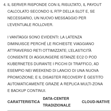
IL SERVER RISPONDE CON IL RISULTATO, IL PAYOUT
CALCOLATO SECONDO IL RTP DELLA SLOT E, SE
NECESSARIO, UN NUOVO MESSAGGIO PER
L’EVENTUALE ROLLOVER.
I VANTAGGI SONO EVIDENTI: LA LATENZA
DIMINUISCE PERCHÉ LE RICHIESTE VIAGGIANO
ATTRAVERSO RETI OTTIMIZZATE; L’ELASTICITÀ
CONSENTE DI AGGIUNGERE ISTANZE EC2 O POD
KUBERNETES DURANTE I PICCHI DI TRAFFICO, AD
ESEMPIO NEI WEEKEND DI LANCIO DI UNA NUOVA
PROMOZIONE; E IL DISASTER RECOVERY È GESTITO
AUTOMATICAMENTE GRAZIE A REPLICA MULTI‑ZONA
E BACKUP CONTINUI.
DATA‑CENTER
CARATTERISTICA
CLOUD‑NATIVE
TRADIZIONALE