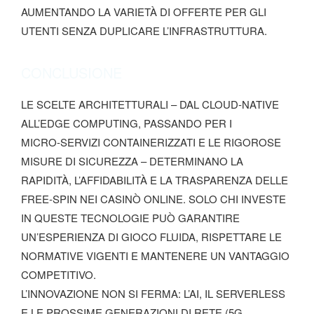
AUMENTANDO LA VARIETÀ DI OFFERTE PER GLI
UTENTI SENZA DUPLICARE L’INFRASTRUTTURA.
CONCLUSIONE
LE SCELTE ARCHITETTURALI – DAL CLOUD‑NATIVE
ALL’EDGE COMPUTING, PASSANDO PER I
MICRO‑SERVIZI CONTAINERIZZATI E LE RIGOROSE
MISURE DI SICUREZZA – DETERMINANO LA
RAPIDITÀ, L’AFFIDABILITÀ E LA TRASPARENZA DELLE
FREE‑SPIN NEI CASINÒ ONLINE. SOLO CHI INVESTE
IN QUESTE TECNOLOGIE PUÒ GARANTIRE
UN’ESPERIENZA DI GIOCO FLUIDA, RISPETTARE LE
NORMATIVE VIGENTI E MANTENERE UN VANTAGGIO
COMPETITIVO.
L’INNOVAZIONE NON SI FERMA: L’AI, IL SERVERLESS
E LE PROSSIME GENERAZIONI DI RETE (5G,