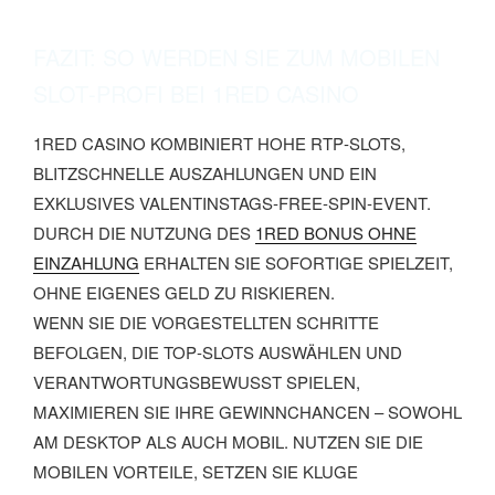
FAZIT: SO WERDEN SIE ZUM MOBILEN
SLOT‑PROFI BEI 1RED CASINO
1RED CASINO KOMBINIERT HOHE RTP‑SLOTS,
BLITZSCHNELLE AUSZAHLUNGEN UND EIN
EXKLUSIVES VALENTINSTAGS‑FREE‑SPIN‑EVENT.
DURCH DIE NUTZUNG DES
1RED BONUS OHNE
EINZAHLUNG
ERHALTEN SIE SOFORTIGE SPIELZEIT,
OHNE EIGENES GELD ZU RISKIEREN.
WENN SIE DIE VORGESTELLTEN SCHRITTE
BEFOLGEN, DIE TOP‑SLOTS AUSWÄHLEN UND
VERANTWORTUNGSBEWUSST SPIELEN,
MAXIMIEREN SIE IHRE GEWINNCHANCEN – SOWOHL
AM DESKTOP ALS AUCH MOBIL. NUTZEN SIE DIE
MOBILEN VORTEILE, SETZEN SIE KLUGE