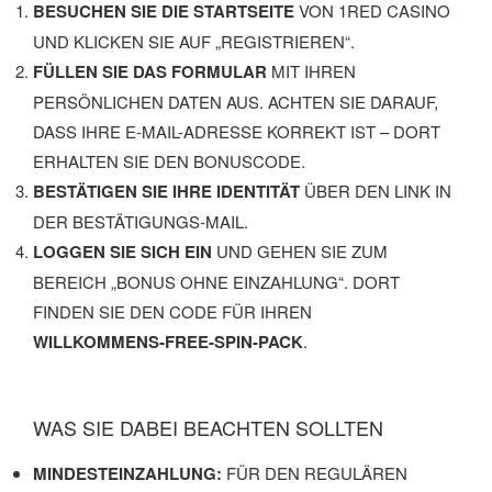
BESUCHEN SIE DIE STARTSEITE
VON 1RED CASINO
UND KLICKEN SIE AUF „REGISTRIEREN“.
FÜLLEN SIE DAS FORMULAR
MIT IHREN
PERSÖNLICHEN DATEN AUS. ACHTEN SIE DARAUF,
DASS IHRE E‑MAIL-ADRESSE KORREKT IST – DORT
ERHALTEN SIE DEN BONUSCODE.
BESTÄTIGEN SIE IHRE IDENTITÄT
ÜBER DEN LINK IN
DER BESTÄTIGUNGS‑MAIL.
LOGGEN SIE SICH EIN
UND GEHEN SIE ZUM
BEREICH „BONUS OHNE EINZAHLUNG“. DORT
FINDEN SIE DEN CODE FÜR IHREN
WILLKOMMENS‑FREE‑SPIN‑PACK
.
WAS SIE DABEI BEACHTEN SOLLTEN
MINDESTEINZAHLUNG:
FÜR DEN REGULÄREN