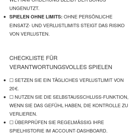
UNGENUTZT.
SPIELEN OHNE LIMITS:
OHNE PERSÖNLICHE
EINSATZ‑ UND VERLUSTLIMITS STEIGT DAS RISIKO
VON VERLUSTEN.
CHECKLISTE FÜR
VERANTWORTUNGSVOLLES SPIELEN
☐ SETZEN SIE EIN TÄGLICHES VERLUSTLIMIT VON
20 €.
☐ NUTZEN SIE DIE SELBSTAUSSCHLUSS‑FUNKTION,
WENN SIE DAS GEFÜHL HABEN, DIE KONTROLLE ZU
VERLIEREN.
☐ ÜBERPRÜFEN SIE REGELMÄSSIG IHRE S
PIELHISTORIE IM ACCOUNT‑DASHBOARD.