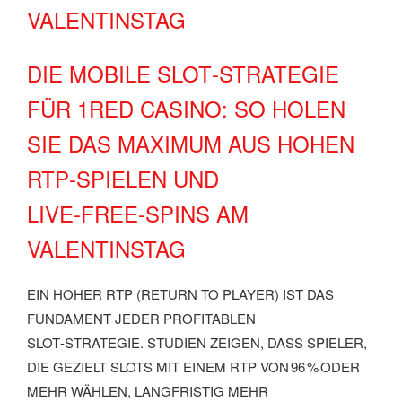
VALENTINSTAG
DIE MOBILE SLOT‑STRATEGIE
FÜR 1RED CASINO: SO HOLEN
SIE DAS MAXIMUM AUS HOHEN
RTP‑SPIELEN UND
LIVE‑FREE‑SPINS AM
VALENTINSTAG
EIN HOHER RTP (RETURN TO PLAYER) IST DAS
FUNDAMENT JEDER PROFITABLEN
SLOT‑STRATEGIE. STUDIEN ZEIGEN, DASS SPIELER,
DIE GEZIELT SLOTS MIT EINEM RTP VON 96 % ODER
MEHR WÄHLEN, LANGFRISTIG MEHR