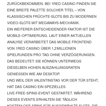
ZURÜCKBEKOMMEN. BEI 1RED CASINO FINDEN SIE
EINE BREITE PALETTE SOLCHER TITEL – VON
KLASSISCHEN FRÜCHTE‑SLOTS BIS ZU MODERNEN
VIDEO‑SLOTS MIT MEGAWAYS‑MECHANIK.
EIN WEITERER ENTSCHEIDENDER FAKTOR IST DIE
MOBILE‑OPTIMIERUNG. LAUT EINER AKTUELLEN
ANALYSE VERARBEITET DAS MOBILE FRONTEND
VON 1RED CASINO ÜBER 1,2 MILLIONEN
SPIELRUNDEN PRO TAG OHNE VERZÖGERUNGEN.
DAS BEDEUTET: SIE KÖNNEN UNTERWEGS
DIESELBEN HOHEN AUSZAHLUNGSRATEN
GENIESSEN WIE AM DESKTOP.
UND WEIL DER VALENTINSTAG VOR DER TÜR STEHT,
HAT DAS CASINO EIN SPEZIELLES
LIVE‑FREE‑SPINS‑EVENT GESTARTET. WÄHREND
DIESES EVENTS ERHALTEN SIE TÄGLICH
KOSTENLOSE SPINS FÜR AUSGEWÄHLTE SLOTS, DIE