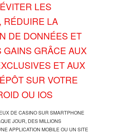
ÉVITER LES
 RÉDUIRE LA
N DE DONNÉES ET
S GAINS GRÂCE AUX
XCLUSIVES ET AUX
ÉPÔT SUR VOTRE
ROID OU IOS
JEUX DE CASINO SUR SMARTPHONE
QUE JOUR, DES MILLIONS
NE APPLICATION MOBILE OU UN SITE