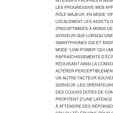
INTENSIFS PROPRES À WEB
LES PROGRESSIVE WEB APP
RÔLE MAJEUR. EN MODE “OF
LOCALEMENT LES ASSETS 
(PNG OPTIMISÉS À MOINS DE 
SERVEUR QUE LORSQU’UNE M
SMARTPHONES IOS ET ANDR
MODE “LOW‑POWER” QUI LI
RAFRAÎCHISSEMENTS D’ÉCRAN
RÉDUISANT AINSI LA CONS
ALTÉRER PERCEPTIBLEMENT
UN AUTRE FACTEUR SOUVEN
SERVEUR. LES OPÉRATEURS
DES CLOUDS DOTÉS DE CON
PROFITENT D’UNE LATENCE 
À ATTENDRE DES RÉPONSES 