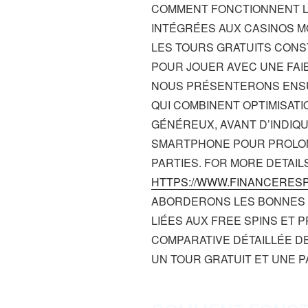
COMMENT FONCTIONNENT L
INTÉGRÉES AUX CASINOS M
LES TOURS GRATUITS CONST
POUR JOUER AVEC UNE FAI
NOUS PRÉSENTERONS ENSU
QUI COMBINENT OPTIMISAT
GÉNÉREUX, AVANT D’INDI
SMARTPHONE POUR PROLON
PARTIES. FOR MORE DETAIL
HTTPS://WWW.FINANCERES
ABORDERONS LES BONNES 
LIÉES AUX FREE SPINS ET
COMPARATIVE DÉTAILLÉE D
UN TOUR GRATUIT ET UNE P