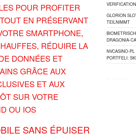
VERIFICATION
LES POUR PROFITER
GLORION SLO
 TOUT EN PRÉSERVANT
TEILNIMMT
 VOTRE SMARTPHONE,
BIOMETRISCH
DRAGONIA-CA
CHAUFFES, RÉDUIRE LA
NVCASINO-PL
DE DONNÉES ET
PORTFELI: SK
GAINS GRÂCE AUX
ความเห็นล่าสุด
LUSIVES ET AUX
ÔT SUR VOTRE
D OU IOS
BILE SANS ÉPUISER