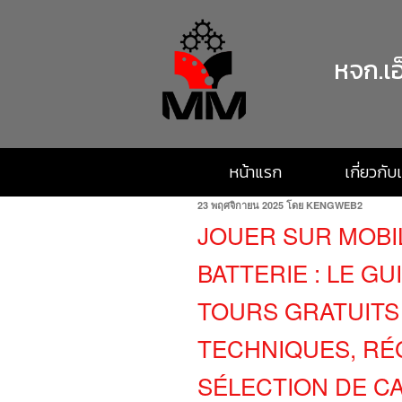
หจก.เอ
หน้าแรก
เกี่ยวกับ
23 พฤศจิกายน 2025
โดย
KENGWEB2
JOUER SUR MOBI
BATTERIE : LE G
TOURS GRATUITS
TECHNIQUES, RÉ
SÉLECTION DE C