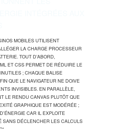
IONNENT LES
ERGIE INTÉGRÉES AUX
S
INOS MOBILES UTILISENT
 ALLÉGER LA CHARGE PROCESSEUR
TTERIE. TOUT D’ABORD,
TML ET CSS PERMET DE RÉDUIRE LE
NUTILES ; CHAQUE BALISE
FIN QUE LE NAVIGATEUR NE DOIVE
TS INVISIBLES. EN PARALLÈLE,
ENT LE RENDU CANVAS PLUTÔT QUE
XITÉ GRAPHIQUE EST MODÉRÉE ;
’ÉNERGIE CAR IL EXPLOITE
É SANS DÉCLENCHER LES CALCULS