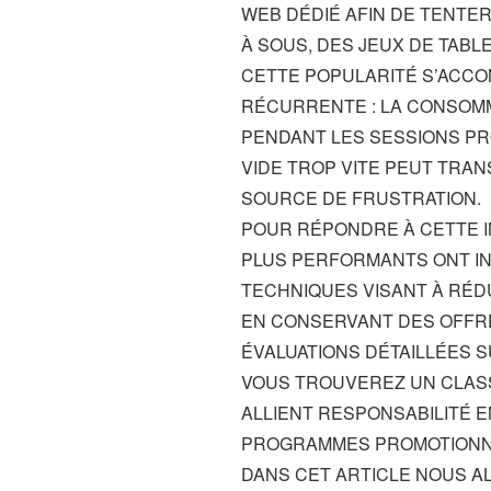
WEB DÉDIÉ AFIN DE TENTE
À SOUS, DES JEUX DE TABL
CETTE POPULARITÉ S’ACC
RÉCURRENTE : LA CONSOM
PENDANT LES SESSIONS PR
VIDE TROP VITE PEUT TRA
SOURCE DE FRUSTRATION.
POUR RÉPONDRE À CETTE I
PLUS PERFORMANTS ONT I
TECHNIQUES VISANT À RÉD
EN CONSERVANT DES OFFR
ÉVALUATIONS DÉTAILLÉES 
VOUS TROUVEREZ UN CLAS
ALLIENT RESPONSABILITÉ
PROGRAMMES PROMOTIONN
DANS CET ARTICLE NOUS A