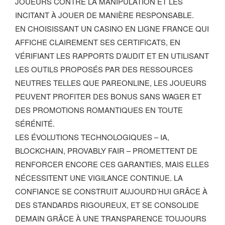
JOUEURS CONTRE LA MANIPULATION ET LES
INCITANT À JOUER DE MANIÈRE RESPONSABLE.
EN CHOISISSANT UN CASINO EN LIGNE FRANCE QUI
AFFICHE CLAIREMENT SES CERTIFICATS, EN
VÉRIFIANT LES RAPPORTS D’AUDIT ET EN UTILISANT
LES OUTILS PROPOSÉS PAR DES RESSOURCES
NEUTRES TELLES QUE PAREONLINE, LES JOUEURS
PEUVENT PROFITER DES BONUS SANS WAGER ET
DES PROMOTIONS ROMANTIQUES EN TOUTE
SÉRÉNITÉ.
LES ÉVOLUTIONS TECHNOLOGIQUES – IA,
BLOCKCHAIN, PROVABLY FAIR – PROMETTENT DE
RENFORCER ENCORE CES GARANTIES, MAIS ELLES
NÉCESSITENT UNE VIGILANCE CONTINUE. LA
CONFIANCE SE CONSTRUIT AUJOURD’HUI GRÂCE À
DES STANDARDS RIGOUREUX, ET SE CONSOLIDE
DEMAIN GRÂCE À UNE TRANSPARENCE TOUJOURS