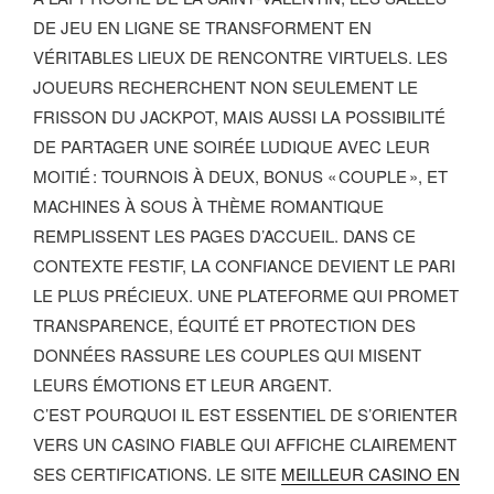
DE JEU EN LIGNE SE TRANSFORMENT EN
VÉRITABLES LIEUX DE RENCONTRE VIRTUELS. LES
JOUEURS RECHERCHENT NON SEULEMENT LE
FRISSON DU JACKPOT, MAIS AUSSI LA POSSIBILITÉ
DE PARTAGER UNE SOIRÉE LUDIQUE AVEC LEUR
MOITIÉ : TOURNOIS À DEUX, BONUS « COUPLE », ET
MACHINES À SOUS À THÈME ROMANTIQUE
REMPLISSENT LES PAGES D’ACCUEIL. DANS CE
CONTEXTE FESTIF, LA CONFIANCE DEVIENT LE PARI
LE PLUS PRÉCIEUX. UNE PLATEFORME QUI PROMET
TRANSPARENCE, ÉQUITÉ ET PROTECTION DES
DONNÉES RASSURE LES COUPLES QUI MISENT
LEURS ÉMOTIONS ET LEUR ARGENT.
C’EST POURQUOI IL EST ESSENTIEL DE S’ORIENTER
VERS UN CASINO FIABLE QUI AFFICHE CLAIREMENT
SES CERTIFICATIONS. LE SITE
MEILLEUR CASINO EN