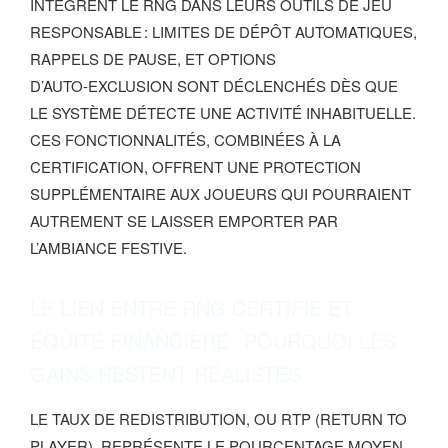
INTÈGRENT LE RNG DANS LEURS OUTILS DE JEU
RESPONSABLE : LIMITES DE DÉPÔT AUTOMATIQUES,
RAPPELS DE PAUSE, ET OPTIONS
D’AUTO‑EXCLUSION SONT DÉCLENCHÉS DÈS QUE
LE SYSTÈME DÉTECTE UNE ACTIVITÉ INHABITUELLE.
CES FONCTIONNALITÉS, COMBINÉES À LA
CERTIFICATION, OFFRENT UNE PROTECTION
SUPPLÉMENTAIRE AUX JOUEURS QUI POURRAIENT
AUTREMENT SE LAISSER EMPORTER PAR
L’AMBIANCE FESTIVE.
LE LIEN ENTRE RNG CERTIFIÉ ET
ÉQUITÉ FINANCIÈRE : POURQUOI LES
GAINS RESTENT RÉALISTES
LE TAUX DE REDISTRIBUTION, OU RTP (RETURN TO
PLAYER), REPRÉSENTE LE POURCENTAGE MOYEN