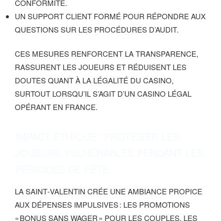
CONFORMITÉ.
UN SUPPORT CLIENT FORMÉ POUR RÉPONDRE AUX
QUESTIONS SUR LES PROCÉDURES D’AUDIT.
CES MESURES RENFORCENT LA TRANSPARENCE,
RASSURENT LES JOUEURS ET RÉDUISENT LES
DOUTES QUANT À LA LÉGALITÉ DU CASINO,
SURTOUT LORSQU’IL S’AGIT D’UN CASINO LÉGAL
OPÉRANT EN FRANCE.
IMPACT ÉTHIQUE : PROTÉGER LES
JOUEURS VULNÉRABLES PENDANT LES
PÉRIODES DE FÊTE
LA SAINT‑VALENTIN CRÉE UNE AMBIANCE PROPICE
AUX DÉPENSES IMPULSIVES : LES PROMOTIONS
« BONUS SANS WAGER » POUR LES COUPLES, LES