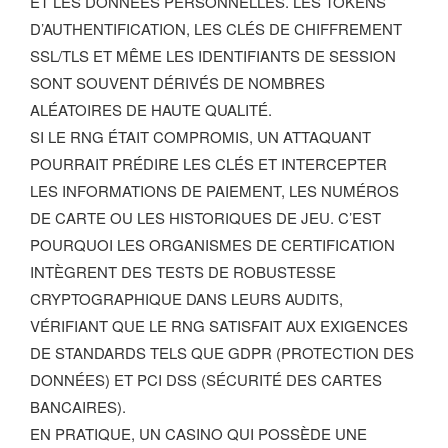
ET LES DONNÉES PERSONNELLES. LES TOKENS
D’AUTHENTIFICATION, LES CLÉS DE CHIFFREMENT
SSL/TLS ET MÊME LES IDENTIFIANTS DE SESSION
SONT SOUVENT DÉRIVÉS DE NOMBRES
ALÉATOIRES DE HAUTE QUALITÉ.
SI LE RNG ÉTAIT COMPROMIS, UN ATTAQUANT
POURRAIT PRÉDIRE LES CLÉS ET INTERCEPTER
LES INFORMATIONS DE PAIEMENT, LES NUMÉROS
DE CARTE OU LES HISTORIQUES DE JEU. C’EST
POURQUOI LES ORGANISMES DE CERTIFICATION
INTÈGRENT DES TESTS DE ROBUSTESSE
CRYPTOGRAPHIQUE DANS LEURS AUDITS,
VÉRIFIANT QUE LE RNG SATISFAIT AUX EXIGENCES
DE STANDARDS TELS QUE GDPR (PROTECTION DES
DONNÉES) ET PCI DSS (SÉCURITÉ DES CARTES
BANCAIRES).
EN PRATIQUE, UN CASINO QUI POSSÈDE UNE