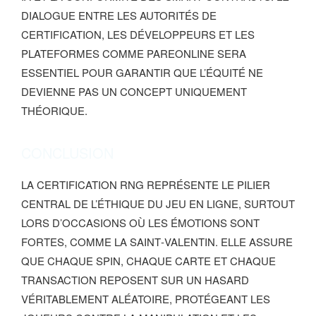
DIALOGUE ENTRE LES AUTORITÉS DE
CERTIFICATION, LES DÉVELOPPEURS ET LES
PLATEFORMES COMME PAREONLINE SERA
ESSENTIEL POUR GARANTIR QUE L’ÉQUITÉ NE
DEVIENNE PAS UN CONCEPT UNIQUEMENT
THÉORIQUE.
CONCLUSION
LA CERTIFICATION RNG REPRÉSENTE LE PILIER
CENTRAL DE L’ÉTHIQUE DU JEU EN LIGNE, SURTOUT
LORS D’OCCASIONS OÙ LES ÉMOTIONS SONT
FORTES, COMME LA SAINT‑VALENTIN. ELLE ASSURE
QUE CHAQUE SPIN, CHAQUE CARTE ET CHAQUE
TRANSACTION REPOSENT SUR UN HASARD
VÉRITABLEMENT ALÉATOIRE, PROTÉGEANT LES