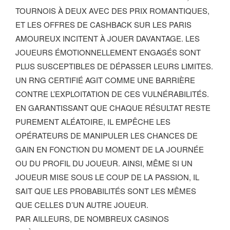
TOURNOIS À DEUX AVEC DES PRIX ROMANTIQUES,
ET LES OFFRES DE CASHBACK SUR LES PARIS
AMOUREUX INCITENT À JOUER DAVANTAGE. LES
JOUEURS ÉMOTIONNELLEMENT ENGAGÉS SONT
PLUS SUSCEPTIBLES DE DÉPASSER LEURS LIMITES.
UN RNG CERTIFIÉ AGIT COMME UNE BARRIÈRE
CONTRE L’EXPLOITATION DE CES VULNÉRABILITÉS.
EN GARANTISSANT QUE CHAQUE RÉSULTAT RESTE
PUREMENT ALÉATOIRE, IL EMPÊCHE LES
OPÉRATEURS DE MANIPULER LES CHANCES DE
GAIN EN FONCTION DU MOMENT DE LA JOURNÉE
OU DU PROFIL DU JOUEUR. AINSI, MÊME SI UN
JOUEUR MISE SOUS LE COUP DE LA PASSION, IL
SAIT QUE LES PROBABILITÉS SONT LES MÊMES
QUE CELLES D’UN AUTRE JOUEUR.
PAR AILLEURS, DE NOMBREUX CASINOS