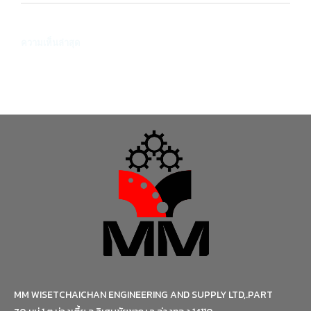
ความเห็นล่าสุด
MM WISETCHAICHAN ENGINEERING AND SUPPLY LTD,.PART