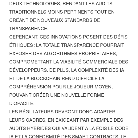
DEUX TECHNOLOGIES, RENDANT LES AUDITS
TRADITIONNELS MOINS PERTINENTS TOUT EN
CRÉANT DE NOUVEAUX STANDARDS DE
TRANSPARENCE.
CEPENDANT, CES INNOVATIONS POSENT DES DÉFIS
ÉTHIQUES : LA TOTALE TRANSPARENCE POURRAIT
EXPOSER DES ALGORITHMES PROPRIÉTAIRES,
COMPROMETTANT LA VIABILITÉ COMMERCIALE DES
DÉVELOPPEURS. DE PLUS, LA COMPLEXITÉ DES IA
ET DE LA BLOCKCHAIN REND DIFFICILE LA
COMPRÉHENSION POUR LE JOUEUR MOYEN,
POUVANT CRÉER UNE NOUVELLE FORME
D’OPACITÉ.
LES RÉGULATEURS DEVRONT DONC ADAPTER
LEURS CADRES, EN EXIGEANT PAR EXEMPLE DES
AUDITS HYBRIDES QUI VALIDENT À LA FOIS LE CODE
IA ET LA CONFORMITÉ DES SMART CONTRACTS. LE