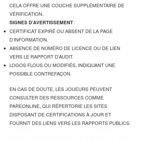
CELA OFFRE UNE COUCHE SUPPLÉMENTAIRE DE
VÉRIFICATION.
SIGNES D’AVERTISSEMENT
:
CERTIFICAT EXPIRÉ OU ABSENT DE LA PAGE
D’INFORMATION.
ABSENCE DE NUMÉRO DE LICENCE OU DE LIEN
VERS LE RAPPORT D’AUDIT.
LOGOS FLOUS OU MODIFIÉS, INDIQUANT UNE
POSSIBLE CONTREFAÇON.
EN CAS DE DOUTE, LES JOUEURS PEUVENT
CONSULTER DES RESSOURCES COMME
PAREONLINE, QUI RÉPERTORIE LES SITES
DISPOSANT DE CERTIFICATIONS À JOUR ET
FOURNIT DES LIENS VERS LES RAPPORTS PUBLICS.