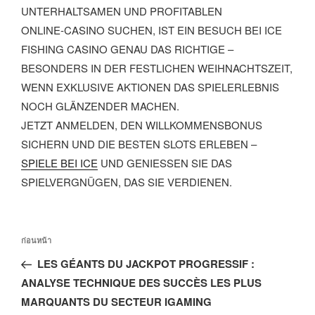
UNTERHALTSAMEN UND PROFITABLEN
ONLINE‑CASINO SUCHEN, IST EIN BESUCH BEI ICE
FISHING CASINO GENAU DAS RICHTIGE –
BESONDERS IN DER FESTLICHEN WEIHNACHTSZEIT,
WENN EXKLUSIVE AKTIONEN DAS SPIELERLEBNIS
NOCH GLÄNZENDER MACHEN.
JETZT ANMELDEN, DEN WILLKOMMENSBONUS
SICHERN UND DIE BESTEN SLOTS ERLEBEN –
SPIELE BEI ICE
UND GENIESSEN SIE DAS S
PIELVERGNÜGEN, DAS SIE VERDIENEN.
ก่อนหน้า
LES GÉANTS DU JACKPOT PROGRESSIF :
ANALYSE TECHNIQUE DES SUCCÈS LES PLUS
MARQUANTS DU SECTEUR IGAMING