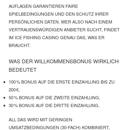
AUFLAGEN GARANTIEREN FAIRE
SPIELBEDINGUNGEN UND DEN SCHUTZ IHRER
PERSÖNLICHEN DATEN. WER ALSO NACH EINEM
VERTRAUENSWÜRDIGEN ANBIETER SUCHT, FINDET
IM ICE FISHING CASINO GENAU DAS, WAS ER
BRAUCHT.
WAS DER WILLKOMMENSBONUS WIRKLICH
BEDEUTET
100 % BONUS AUF DIE ERSTE EINZAHLUNG BIS ZU
200 €,
50 % BONUS AUF DIE ZWEITE EINZAHLUNG,
30 % BONUS AUF DIE DRITTE EINZAHLUNG.
ALL DAS WIRD MIT GERINGEN
UMSATZBEDINGUNGEN (30‑FACH) KOMBINIERT,