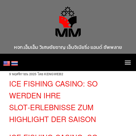
หจก.เอ็มเอ็ม วิเศษชัยชาญ เอ็นจิเนียริ่ง แอนด์ ซัพพลาย
9 พฤศจิกายน 2025
โดย
KENGWEB2
ICE FISHING CASINO: SO
WERDEN IHRE
SLOT‑ERLEBNISSE ZUM
HIGHLIGHT DER SAISON