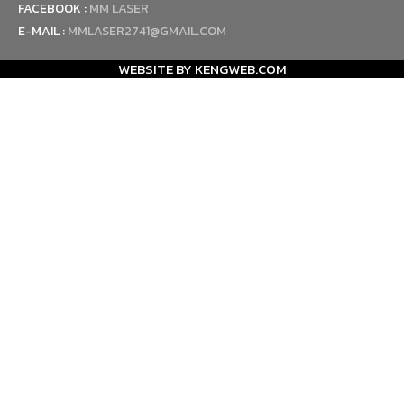
FACEBOOK :
MM LASER
E-MAIL :
MMLASER2741@GMAIL.COM
WEBSITE BY
KENGWEB.COM