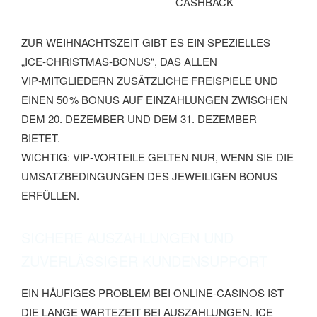
CASHBACK
ZUR WEIHNACHTSZEIT GIBT ES EIN SPEZIELLES
„ICE‑CHRISTMAS‑BONUS“, DAS ALLEN
VIP‑MITGLIEDERN ZUSÄTZLICHE FREISPIELE UND
EINEN 50 % BONUS AUF EINZAHLUNGEN ZWISCHEN
DEM 20. DEZEMBER UND DEM 31. DEZEMBER
BIETET.
WICHTIG: VIP‑VORTEILE GELTEN NUR, WENN SIE DIE
UMSATZBEDINGUNGEN DES JEWEILIGEN BONUS
ERFÜLLEN.
SICHERE AUSZAHLUNGEN UND
ZUVERLÄSSIGER KUNDENSUPPORT
EIN HÄUFIGES PROBLEM BEI ONLINE‑CASINOS IST
DIE LANGE WARTEZEIT BEI AUSZAHLUNGEN. ICE