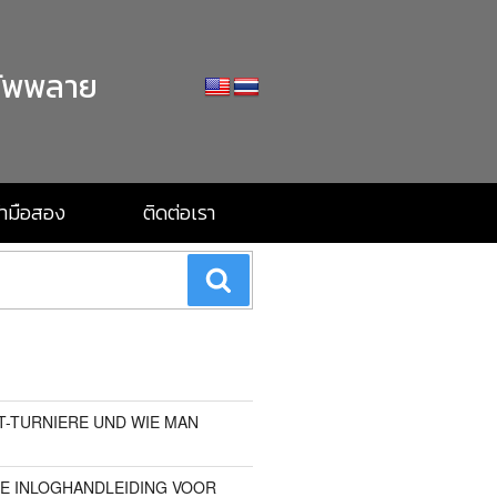
 ซัพพลาย
้ามือสอง
ติดต่อเรา
T-TURNIERE UND WIE MAN
E INLOGHANDLEIDING VOOR