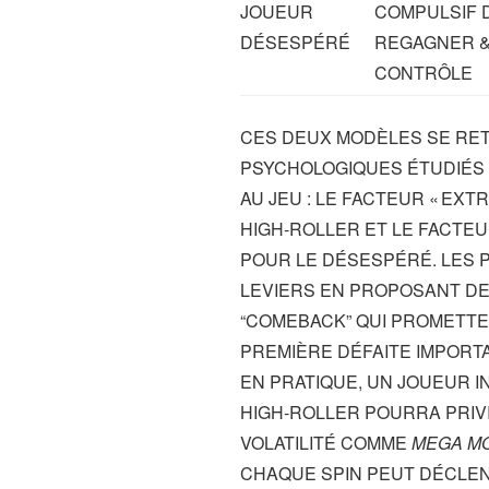
JOUEUR
COMPULSIF 
DÉSESPÉRÉ
REGAGNER 
CONTRÔLE
CES DEUX MODÈLES SE RE
PSYCHOLOGIQUES ÉTUDIÉS 
AU JEU : LE FACTEUR « EXT
HIGH‑ROLLER ET LE FACTE
POUR LE DÉSESPÉRÉ. LES 
LEVIERS EN PROPOSANT DE
“COMEBACK” QUI PROMETT
PREMIÈRE DÉFAITE IMPORT
EN PRATIQUE, UN JOUEUR I
HIGH‑ROLLER POURRA PRIVI
VOLATILITÉ COMME
MEGA M
CHAQUE SPIN PEUT DÉCLE