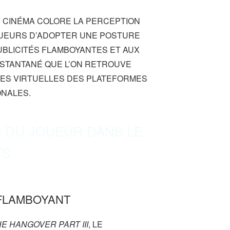
CINÉMA COLORE LA PERCEPTION
OUEURS D’ADOPTER UNE POSTURE
UBLICITÉS FLAMBOYANTES ET AUX
STANTANÉ QUE L’ON RETROUVE
ES VIRTUELLES DES PLATEFORMES
ONALES.
 DU JOUEUR DANS LE
TS
 FLAMBOYANT
E HANGOVER PART III
, LE