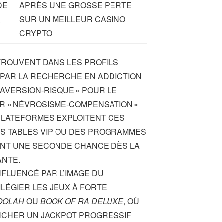
DE
APRÈS UNE GROSSE PERTE
&
SUR UN MEILLEUR CASINO
CRYPTO
TROUVENT DANS LES PROFILS
PAR LA RECHERCHE EN ADDICTION
RAVERSION‑RISQUE » POUR LE
UR « NÉVROSISME‑COMPENSATION »
PLATEFORMES EXPLOITENT CES
S TABLES VIP OU DES PROGRAMMES
ENT UNE SECONDE CHANCE DÈS LA
ANTE.
NFLUENCÉ PAR L’IMAGE DU
LÉGIER LES JEUX À FORTE
OOLAH
OU
BOOK OF RA DELUXE
, OÙ
NCHER UN JACKPOT PROGRESSIF