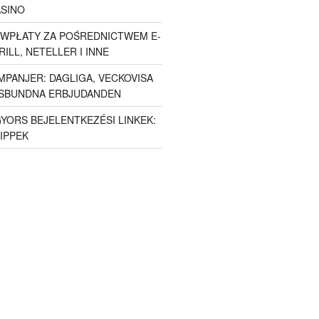
SINO
 WPŁATY ZA POŚREDNICTWEM E-
RILL, NETELLER I INNE
MPANJER: DAGLIGA, VECKOVISA
SBUNDNA ERBJUDANDEN
YORS BEJELENTKEZÉSI LINKEK:
IPPEK