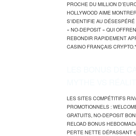
PROCHE DU MILLION D’EUR
HOLLYWOOD AIME MONTRER À
S’IDENTIFIE AU DÉSESPÉRÉ
« NO‑DEPOSIT » QUI OFFRE
REBONDIR RAPIDEMENT APR
CASINO FRANÇAIS CRYPTO.
LES BONUS DE CA
MYTHE VS RÉALIT
LES SITES COMPÉTITIFS RI
PROMOTIONNELS : WELCOME 
GRATUITS, NO‑DEPOSIT BONU
RELOAD BONUS HEBDOMADA
PERTE NETTE DÉPASSANT €