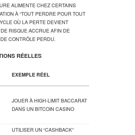
GURE ALIMENTE CHEZ CERTAINS
ATION À “TOUT PERDRE POUR TOUT
YCLE OÙ LA PERTE DEVIENT
E DE RISQUE ACCRUE AFIN DE
 DE CONTRÔLE PERDU.
TIONS RÉELLES
EXEMPLE RÉEL
E
JOUER À HIGH‑LIMIT BACCARAT
DANS UN BITCOIN CASINO
UTILISER UN “CASHBACK”