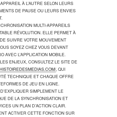
APPAREIL À L’AUTRE SELON LEURS
MENTS DE PAUSE OU LEURS ENVIES
.
NCHRONISATION MULTI‑APPAREILS
TABLE RÉVOLUTION. ELLE PERMET À
 DE SUIVRE VOTRE MOUVEMENT
VOUS SOYEZ CHEZ VOUS DEVANT
O AVEC L’APPLICATION MOBILE.
ES ENJEUX, CONSULTEZ LE SITE DE
.HISTOIREDESMEDIAS.COM/
, QUI
TÉ TECHNIQUE ET CHAQUE OFFRE
EFORMES DE JEU EN LIGNE.
 D’EXPLIQUER SIMPLEMENT LE
UE DE LA SYNCHRONISATION ET
ICES UN PLAN D’ACTION CLAIR.
NT ACTIVER CETTE FONCTION SUR