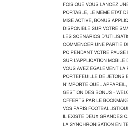
FOIS QUE VOUS LANCEZ UN
PORTABLE, LE MÊME ÉTAT D
MISE ACTIVE, BONUS APPLI
DISPONIBLE SUR VOTRE SM
LES SCÉNARIOS D’UTILISAT
COMMENCER UNE PARTIE DE
PC PENDANT VOTRE PAUSE 
SUR L’APPLICATION MOBILE
VOUS AVEZ ÉGALEMENT LA P
PORTEFEUILLE DE JETONS 
N’IMPORTE QUEL APPAREIL,
GESTION DES BONUS « WEL
OFFERTS PAR LE BOOKMAKE
VOS PARIS FOOTBALLISTIQU
IL EXISTE DEUX GRANDES C
LA SYNCHRONISATION EN TE