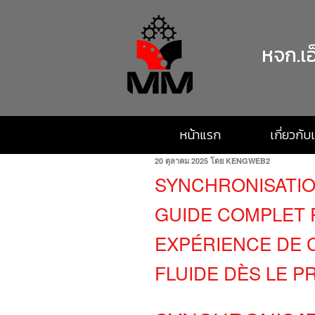
หจก.เอ
หน้าแรก
เกี่ยวกับ
20 ตุลาคม 2025
โดย
KENGWEB2
SYNCHRONISATION
GUIDE COMPLET 
EXPÉRIENCE DE 
FLUIDE DÈS LE P