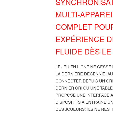
SYNCHRONISA
MULTI‑APPAREI
COMPLET POUR
EXPÉRIENCE D
FLUIDE DÈS LE
LE JEU EN LIGNE NE CESSE
LA DERNIÈRE DÉCENNIE. AU
CONNECTER DEPUIS UN OR
DERNIER CRI OU UNE TABL
PROPOSE UNE INTERFACE A
DISPOSITIFS A ENTRAÎNÉ 
DES JOUEURS : ILS NE RES