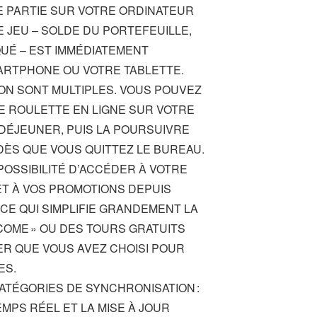
E PARTIE SUR VOTRE ORDINATEUR
E JEU – SOLDE DU PORTEFEUILLE,
QUÉ – EST IMMÉDIATEMENT
ARTPHONE OU VOTRE TABLETTE.
ION SONT MULTIPLES. VOUS POUVEZ
 ROULETTE EN LIGNE SUR VOTRE
DÉJEUNER, PUIS LA POURSUIVRE
 DÈS QUE VOUS QUITTEZ LE BUREAU.
OSSIBILITÉ D’ACCÉDER À VOTRE
ET À VOS PROMOTIONS DEPUIS
 CE QUI SIMPLIFIE GRANDEMENT LA
COME » OU DES TOURS GRATUITS
R QUE VOUS AVEZ CHOISI POUR
ES.
ATÉGORIES DE SYNCHRONISATION :
MPS RÉEL ET LA MISE À JOUR