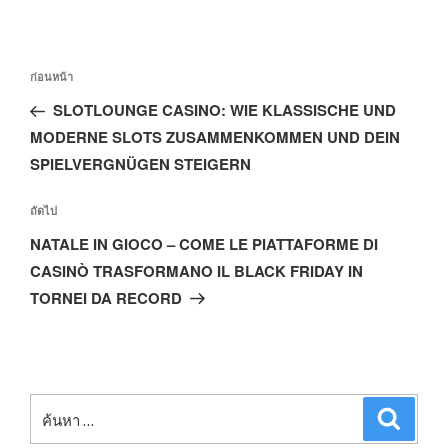
ก่อนหน้า
SLOTLOUNGE CASINO: WIE KLASSISCHE UND
MODERNE SLOTS ZUSAMMENKOMMEN UND DEIN
SPIELVERGNÜGEN STEIGERN
ถัดไป
NATALE IN GIOCO – COME LE PIATTAFORME DI
CASINÒ TRASFORMANO IL BLACK FRIDAY IN
TORNEI DA RECORD