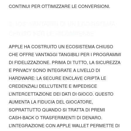
CONTINUI PER OTTIMIZZARE LE CONVERSIONI.
2. IOS: VANTAGGI DI UN ECOSISTEMA
CHIUSO PER LE RICOMPENSE
APPLE HA COSTRUITO UN ECOSISTEMA CHIUSO
CHE OFFRE VANTAGGI TANGIBILI PER I PROGRAMMI
DI FIDELIZZAZIONE. PRIMA DI TUTTO, LA SICUREZZA
E PRIVACY SONO INTEGRATE A LIVELLO DI
HARDWARE: LA SECURE ENCLAVE CRIPTA LE
CREDENZIALI DELL’UTENTE E IMPEDISCE
L’INTERCETTAZIONE DEI DATI DI GIOCO. QUESTO
AUMENTA LA FIDUCIA DEL GIOCATORE,
SOPRATTUTTO QUANDO SI TRATTA DI PREMI
CASH‑BACK O TRASFERIMENTI DI DENARO.
L’INTEGRAZIONE CON APPLE WALLET PERMETTE DI