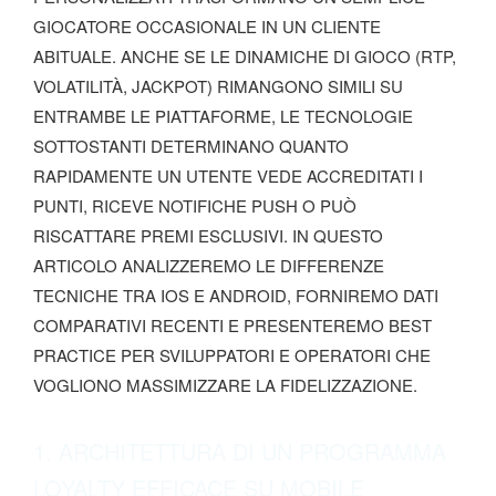
GIOCATORE OCCASIONALE IN UN CLIENTE
ABITUALE. ANCHE SE LE DINAMICHE DI GIOCO (RTP,
VOLATILITÀ, JACKPOT) RIMANGONO SIMILI SU
ENTRAMBE LE PIATTAFORME, LE TECNOLOGIE
SOTTOSTANTI DETERMINANO QUANTO
RAPIDAMENTE UN UTENTE VEDE ACCREDITATI I
PUNTI, RICEVE NOTIFICHE PUSH O PUÒ
RISCATTARE PREMI ESCLUSIVI. IN QUESTO
ARTICOLO ANALIZZEREMO LE DIFFERENZE
TECNICHE TRA IOS E ANDROID, FORNIREMO DATI
COMPARATIVI RECENTI E PRESENTEREMO BEST
PRACTICE PER SVILUPPATORI E OPERATORI CHE
VOGLIONO MASSIMIZZARE LA FIDELIZZAZIONE.
1. ARCHITETTURA DI UN PROGRAMMA
LOYALTY EFFICACE SU MOBILE