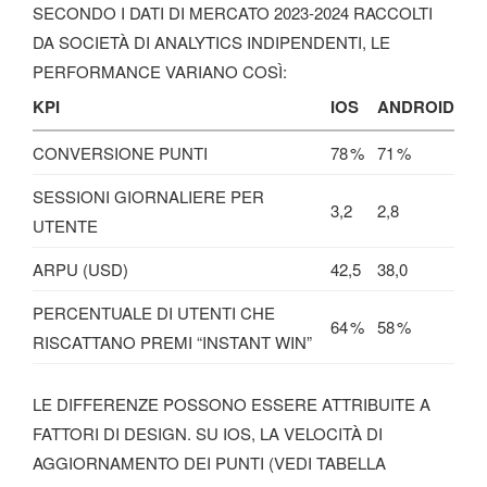
SECONDO I DATI DI MERCATO 2023‑2024 RACCOLTI
DA SOCIETÀ DI ANALYTICS INDIPENDENTI, LE
PERFORMANCE VARIANO COSÌ:
KPI
IOS
ANDROID
CONVERSIONE PUNTI
78 %
71 %
SESSIONI GIORNALIERE PER
3,2
2,8
UTENTE
ARPU (USD)
42,5
38,0
PERCENTUALE DI UTENTI CHE
64 %
58 %
RISCATTANO PREMI “INSTANT WIN”
LE DIFFERENZE POSSONO ESSERE ATTRIBUITE A
FATTORI DI DESIGN. SU IOS, LA VELOCITÀ DI
AGGIORNAMENTO DEI PUNTI (VEDI TABELLA