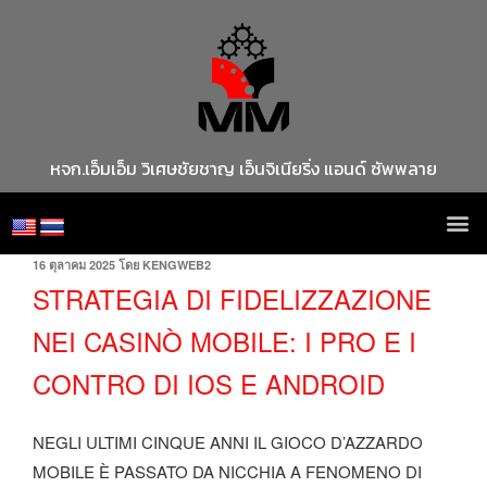
หจก.เอ็มเอ็ม วิเศษชัยชาญ เอ็นจิเนียริ่ง แอนด์ ซัพพลาย
16 ตุลาคม 2025
โดย
KENGWEB2
STRATEGIA DI FIDELIZZAZIONE
NEI CASINÒ MOBILE: I PRO E I
CONTRO DI IOS E ANDROID
NEGLI ULTIMI CINQUE ANNI IL GIOCO D’AZZARDO
MOBILE È PASSATO DA NICCHIA A FENOMENO DI