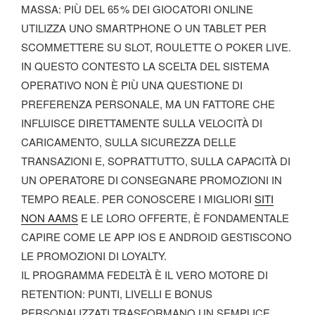
MASSA: PIÙ DEL 65 % DEI GIOCATORI ONLINE
UTILIZZA UNO SMARTPHONE O UN TABLET PER
SCOMMETTERE SU SLOT, ROULETTE O POKER LIVE.
IN QUESTO CONTESTO LA SCELTA DEL SISTEMA
OPERATIVO NON È PIÙ UNA QUESTIONE DI
PREFERENZA PERSONALE, MA UN FATTORE CHE
INFLUISCE DIRETTAMENTE SULLA VELOCITÀ DI
CARICAMENTO, SULLA SICUREZZA DELLE
TRANSAZIONI E, SOPRATTUTTO, SULLA CAPACITÀ DI
UN OPERATORE DI CONSEGNARE PROMOZIONI IN
TEMPO REALE. PER CONOSCERE I MIGLIORI
SITI
NON AAMS
E LE LORO OFFERTE, È FONDAMENTALE
CAPIRE COME LE APP IOS E ANDROID GESTISCONO
LE PROMOZIONI DI LOYALTY.
IL PROGRAMMA FEDELTÀ È IL VERO MOTORE DI
RETENTION: PUNTI, LIVELLI E BONUS
PERSONALIZZATI TRASFORMANO UN SEMPLICE