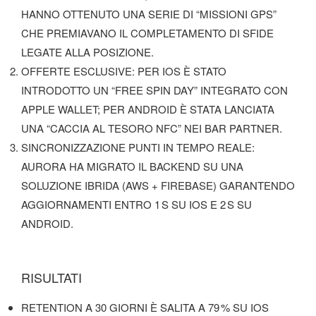
HANNO OTTENUTO UNA SERIE DI “MISSIONI GPS”
CHE PREMIAVANO IL COMPLETAMENTO DI SFIDE
LEGATE ALLA POSIZIONE.
OFFERTE ESCLUSIVE: PER IOS È STATO
INTRODOTTO UN “FREE SPIN DAY” INTEGRATO CON
APPLE WALLET; PER ANDROID È STATA LANCIATA
UNA “CACCIA AL TESORO NFC” NEI BAR PARTNER.
SINCRONIZZAZIONE PUNTI IN TEMPO REALE:
AURORA HA MIGRATO IL BACKEND SU UNA
SOLUZIONE IBRIDA (AWS + FIREBASE) GARANTENDO
AGGIORNAMENTI ENTRO 1 S SU IOS E 2 S SU
ANDROID.
RISULTATI
RETENTION A 30 GIORNI È SALITA A 79 % SU IOS