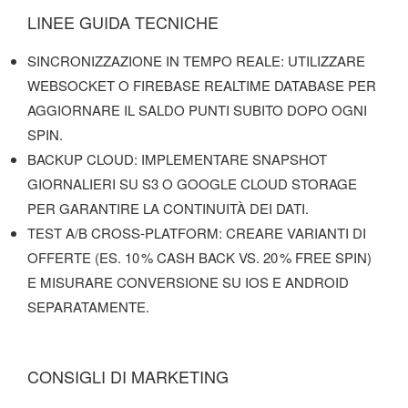
LINEE GUIDA TECNICHE
SINCRONIZZAZIONE IN TEMPO REALE: UTILIZZARE
WEBSOCKET O FIREBASE REALTIME DATABASE PER
AGGIORNARE IL SALDO PUNTI SUBITO DOPO OGNI
SPIN.
BACKUP CLOUD: IMPLEMENTARE SNAPSHOT
GIORNALIERI SU S3 O GOOGLE CLOUD STORAGE
PER GARANTIRE LA CONTINUITÀ DEI DATI.
TEST A/B CROSS‑PLATFORM: CREARE VARIANTI DI
OFFERTE (ES. 10 % CASH BACK VS. 20 % FREE SPIN)
E MISURARE CONVERSIONE SU IOS E ANDROID
SEPARATAMENTE.
CONSIGLI DI MARKETING