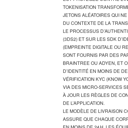
TOKENISATION TRANSFORM
JETONS ALÉATOIRES QUI N
DU CONTEXTE DE LA TRANS
LE PROCESSUS D’AUTHENTIF
(3DS2) ET SUR LES SDK D’I
(EMPREINTE DIGITALE OU R
SONT FOURNIS PAR DES PA
BRAINTREE OU ADYEN, ET O
D’IDENTITÉ EN MOINS DE D
VÉRIFICATION KYC (KNOW 
VIA DES MICRO‑SERVICES S
À JOUR LES RÈGLES DE C
DE L’APPLICATION.
LE MODÈLE DE LIVRAISON 
ASSURE QUE CHAQUE CORR
EN MOINS DE 24 H. LES ÉQU