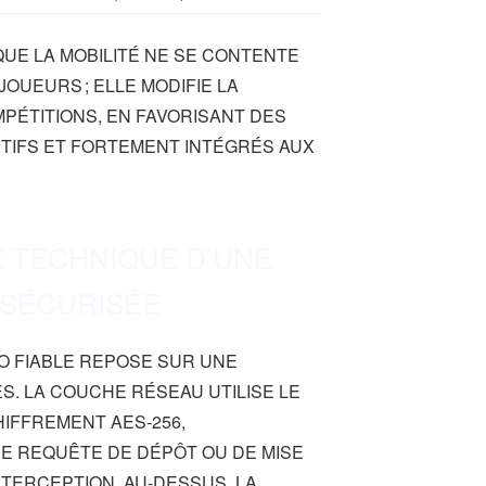
UE LA MOBILITÉ NE SE CONTENTE
JOUEURS ; ELLE MODIFIE LA
ÉTITIONS, EN FAVORISANT DES
TIFS ET FORTEMENT INTÉGRÉS AUX
E TECHNIQUE D’UNE
 SÉCURISÉE
NO FIABLE REPOSE SUR UNE
. LA COUCHE RÉSEAU UTILISE LE
HIFFREMENT AES‑256,
E REQUÊTE DE DÉPÔT OU DE MISE
TERCEPTION. AU-DESSUS, LA