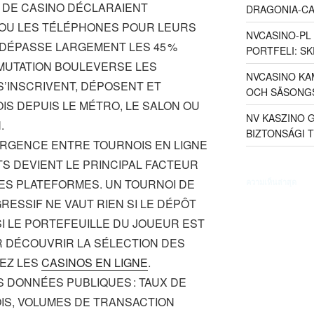
S DE CASINO DÉCLARAIENT
DRAGONIA-CA
 OU LES TÉLÉPHONES POUR LEURS
NVCASINO-PL
 DÉPASSE LARGEMENT LES 45 %
PORTFELI: SK
 MUTATION BOULEVERSE LES
NVCASINO KA
S’INSCRIVENT, DÉPOSENT ET
OCH SÄSONG
IS DEPUIS LE MÉTRO, LE SALON OU
NV KASZINO G
.
BIZTONSÁGI T
RGENCE ENTRE TOURNOIS EN LIGNE
S DEVIENT LE PRINCIPAL FACTEUR
ES PLATEFORMES. UN TOURNOI DE
ความเห็นล่าสุด
ESSIF NE VAUT RIEN SI LE DÉPÔT
SI LE PORTEFEUILLE DU JOUEUR EST
R DÉCOUVRIR LA SÉLECTION DES
TEZ LES
CASINOS EN LIGNE
.
ES DONNÉES PUBLIQUES : TAUX DE
OIS, VOLUMES DE TRANSACTION