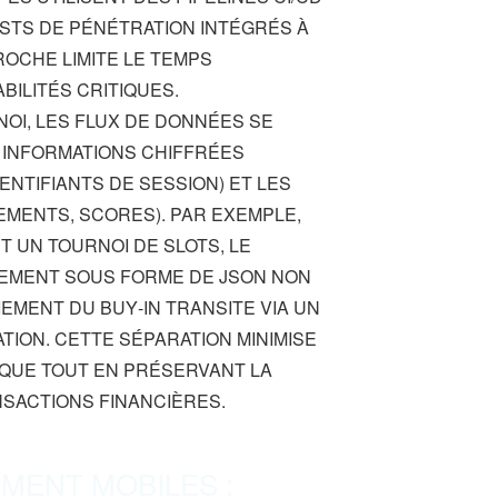
ESTS DE PÉNÉTRATION INTÉGRÉS À
ROCHE LIMITE LE TEMPS
BILITÉS CRITIQUES.
OI, LES FLUX DE DONNÉES SE
 INFORMATIONS CHIFFRÉES
ENTIFIANTS DE SESSION) ET LES
EMENTS, SCORES). PAR EXEMPLE,
 UN TOURNOI DE SLOTS, LE
SEMENT SOUS FORME DE JSON NON
IEMENT DU BUY‑IN TRANSITE VIA UN
TION. CETTE SÉPARATION MINIMISE
QUE TOUT EN PRÉSERVANT LA
NSACTIONS FINANCIÈRES.
EMENT MOBILES :