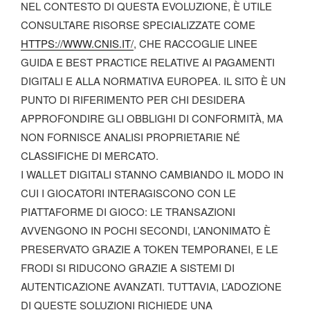
NEL CONTESTO DI QUESTA EVOLUZIONE, È UTILE
CONSULTARE RISORSE SPECIALIZZATE COME
HTTPS://WWW.CNIS.IT/
, CHE RACCOGLIE LINEE
GUIDA E BEST PRACTICE RELATIVE AI PAGAMENTI
DIGITALI E ALLA NORMATIVA EUROPEA. IL SITO È UN
PUNTO DI RIFERIMENTO PER CHI DESIDERA
APPROFONDIRE GLI OBBLIGHI DI CONFORMITÀ, MA
NON FORNISCE ANALISI PROPRIETARIE NÉ
CLASSIFICHE DI MERCATO.
I WALLET DIGITALI STANNO CAMBIANDO IL MODO IN
CUI I GIOCATORI INTERAGISCONO CON LE
PIATTAFORME DI GIOCO: LE TRANSAZIONI
AVVENGONO IN POCHI SECONDI, L’ANONIMATO È
PRESERVATO GRAZIE A TOKEN TEMPORANEI, E LE
FRODI SI RIDUCONO GRAZIE A SISTEMI DI
AUTENTICAZIONE AVANZATI. TUTTAVIA, L’ADOZIONE
DI QUESTE SOLUZIONI RICHIEDE UNA