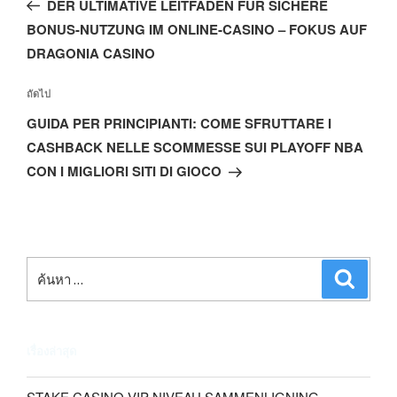
DER ULTIMATIVE LEITFADEN FÜR SICHERE
BONUS‑NUTZUNG IM ONLINE‑CASINO – FOKUS AUF
DRAGONIA CASINO
ถัดไป
GUIDA PER PRINCIPIANTI: COME SFRUTTARE I
CASHBACK NELLE SCOMMESSE SUI PLAYOFF NBA
CON I MIGLIORI SITI DI GIOCO
เรื่องล่าสุด
STAKE CASINO VIP NIVEAU SAMMENLIGNING