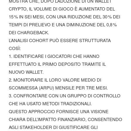
MOSTRA CHE, DOPO L’ADOZIONE DI UN WALLET
CRYPTO, IL VOLUME DI GIOCO È AUMENTATO DEL
15 % IN SEI MESI, CON UNA RIDUZIONE DEL 30 % DEI
TEMPI DI PRELIEVO E UNA DIMINUZIONE DEL 0,8 %
DEI CHARGEBACK.
L’ANALISI COHORT PUÒ ESSERE STRUTTURATA
COSÌ:
1. IDENTIFICARE I GIOCATORI CHE HANNO
EFFETTUATO IL PRIMO DEPOSITO TRAMITE IL
NUOVO WALLET.
2. MONITORARE IL LORO VALORE MEDIO DI
SCOMMESSA (ARPU) MENSILE PER TRE MESI.
3. CONFRONTARE CON UN GRUPPO DI CONTROLLO
CHE HA USATO METODI TRADIZIONALI.
QUESTO APPROCCIO FORNISCE UNA VISIONE
CHIARA DELL’IMPATTO FINANZIARIO, CONSENTENDO
AGLI STAKEHOLDER DI GIUSTIFICARE GLI