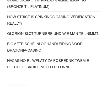
(BRONZE TIL PLATINUM)
HOW STRICT IS SPINKINGS CASINO VERIFICATION
REALLY?
GLORION SLOT-TURNIERE UND WIE MAN TEILNIMMT
BIOMETRISCHE INLOGHANDLEIDING VOOR
DRAGONIA-CASINO
NVCASINO-PL WPŁATY ZA POŚREDNICTWEM E-
PORTFELI: SKRILL, NETELLER I INNE
ความเห็นล่าสุด