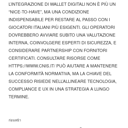
L’INTEGRAZIONE DI WALLET DIGITALI NON È PIÙ UN
“NICE‑TO‑HAVE”, MA UNA CONDIZIONE
INDISPENSABILE PER RESTARE AL PASSO CON I
GIOCATORI ITALIANI PIÙ ESIGENTI. GLI OPERATORI
DOVREBBERO AVVIARE SUBITO UNA VALUTAZIONE
INTERNA, COINVOLGERE ESPERTI DI SICUREZZA, E
CONSIDERARE PARTNERSHIP CON FORNITORI
CERTIFICATI. CONSULTARE RISORSE COME
HTTPS://WWW.CNIS.IT/ PUÒ AIUTARE A MANTENERE
LA CONFORMITÀ NORMATIVA, MA LA CHIAVE DEL
SUCCESSO RISIEDE NELL’ALLINEARE TECNOLOGIA,
COMPLIANCE E UX IN UNA STRATEGIA A LUNGO
TERMINE.
ก่อนหน้า