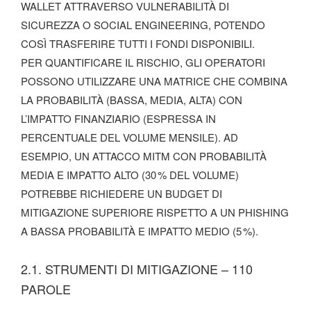
WALLET ATTRAVERSO VULNERABILITÀ DI
SICUREZZA O SOCIAL ENGINEERING, POTENDO
COSÌ TRASFERIRE TUTTI I FONDI DISPONIBILI.
PER QUANTIFICARE IL RISCHIO, GLI OPERATORI
POSSONO UTILIZZARE UNA MATRICE CHE COMBINA
LA PROBABILITÀ (BASSA, MEDIA, ALTA) CON
L’IMPATTO FINANZIARIO (ESPRESSA IN
PERCENTUALE DEL VOLUME MENSILE). AD
ESEMPIO, UN ATTACCO MITM CON PROBABILITÀ
MEDIA E IMPATTO ALTO (30 % DEL VOLUME)
POTREBBE RICHIEDERE UN BUDGET DI
MITIGAZIONE SUPERIORE RISPETTO A UN PHISHING
A BASSA PROBABILITÀ E IMPATTO MEDIO (5 %).
2.1. STRUMENTI DI MITIGAZIONE – 110
PAROLE