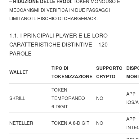
–
RIDUZIONE DELLE FRODI
: TOKEN MONOUSO E
MECCANISMI DI VERIFICA IN DUE PASSAGGI
LIMITANO IL RISCHIO DI CHARGEBACK.
1.1. I PRINCIPALI PLAYER E LE LORO
CARATTERISTICHE DISTINTIVE – 120
PAROLE
TIPO DI
SUPPORTO
DISP
WALLET
TOKENIZZAZIONE
CRYPTO
MOBI
TOKEN
APP
SKRILL
TEMPORANEO
NO
IOS/
6‑DIGIT
APP
NETELLER
TOKEN A 8‑DIGIT
NO
INTE