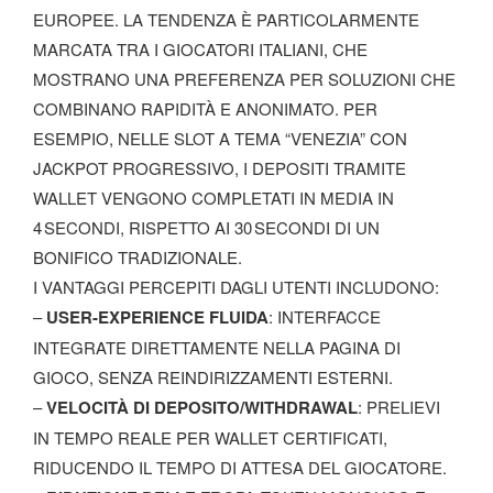
EUROPEE. LA TENDENZA È PARTICOLARMENTE
MARCATA TRA I GIOCATORI ITALIANI, CHE
MOSTRANO UNA PREFERENZA PER SOLUZIONI CHE
COMBINANO RAPIDITÀ E ANONIMATO. PER
ESEMPIO, NELLE SLOT A TEMA “VENEZIA” CON
JACKPOT PROGRESSIVO, I DEPOSITI TRAMITE
WALLET VENGONO COMPLETATI IN MEDIA IN
4 SECONDI, RISPETTO AI 30 SECONDI DI UN
BONIFICO TRADIZIONALE.
I VANTAGGI PERCEPITI DAGLI UTENTI INCLUDONO:
–
USER‑EXPERIENCE FLUIDA
: INTERFACCE
INTEGRATE DIRETTAMENTE NELLA PAGINA DI
GIOCO, SENZA REINDIRIZZAMENTI ESTERNI.
–
VELOCITÀ DI DEPOSITO/WITHDRAWAL
: PRELIEVI
IN TEMPO REALE PER WALLET CERTIFICATI,
RIDUCENDO IL TEMPO DI ATTESA DEL GIOCATORE.