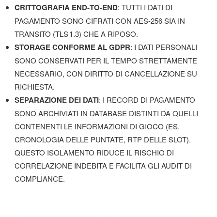
CRITTOGRAFIA END‑TO‑END
: TUTTI I DATI DI
PAGAMENTO SONO CIFRATI CON AES‑256 SIA IN
TRANSITO (TLS 1.3) CHE A RIPOSO.
STORAGE CONFORME AL GDPR
: I DATI PERSONALI
SONO CONSERVATI PER IL TEMPO STRETTAMENTE
NECESSARIO, CON DIRITTO DI CANCELLAZIONE SU
RICHIESTA.
SEPARAZIONE DEI DATI
: I RECORD DI PAGAMENTO
SONO ARCHIVIATI IN DATABASE DISTINTI DA QUELLI
CONTENENTI LE INFORMAZIONI DI GIOCO (ES.
CRONOLOGIA DELLE PUNTATE, RTP DELLE SLOT).
QUESTO ISOLAMENTO RIDUCE IL RISCHIO DI
CORRELAZIONE INDEBITA E FACILITA GLI AUDIT DI
COMPLIANCE.