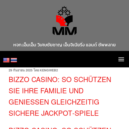
หจก.เอ็มเอ็ม วิเศษชัยชาญ เอ็นจิเนียริ่ง แอนด์ ซัพพลาย
29 กันยายน 2025
โดย
KENGWEB2
BIZZO CASINO: SO SCHÜTZEN
SIE IHRE FAMILIE UND
GENIESSEN GLEICHZEITIG S
ICHERE JACKPOT‑SPIELE