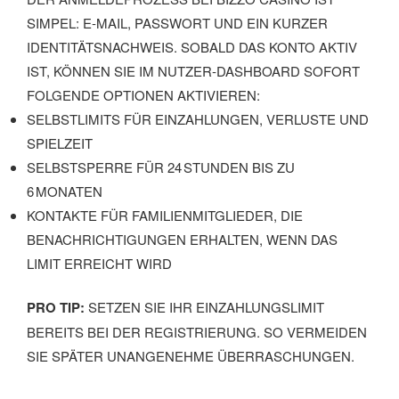
SIMPEL: E‑MAIL, PASSWORT UND EIN KURZER
IDENTITÄTSNACHWEIS. SOBALD DAS KONTO AKTIV
IST, KÖNNEN SIE IM NUTZER‑DASHBOARD SOFORT
FOLGENDE OPTIONEN AKTIVIEREN:
SELBSTLIMITS FÜR EINZAHLUNGEN, VERLUSTE UND
SPIELZEIT
SELBSTSPERRE FÜR 24 STUNDEN BIS ZU
6 MONATEN
KONTAKTE FÜR FAMILIENMITGLIEDER, DIE
BENACHRICHTIGUNGEN ERHALTEN, WENN DAS
LIMIT ERREICHT WIRD
PRO TIP:
SETZEN SIE IHR EINZAHLUNGSLIMIT
BEREITS BEI DER REGISTRIERUNG. SO VERMEIDEN
SIE SPÄTER UNANGENEHME ÜBERRASCHUNGEN.