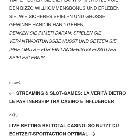
N BIZZO WILLKOMMENSBONUS UND ERLEBEN SI
E, WIE SICHERES SPIELEN UND GROSSE GEW
INNE HAND IN HAND GEHEN.
DENKEN SIE IMMER DARAN: SPIELEN SIE
VERANTWORTUNGSBEWUSST UND SETZEN SIE
IHRE LIMITS – FÜR EIN LANGFRISTIG POSITIVES
SPIELERLEBNIS.
ก่อนหน้า
STREAMING & SLOT‑GAMES: LA VERITÀ DIETRO
LE PARTNERSHIP TRA CASINÒ E INFLUENCER
ถัดไป
LIVE‑BETTING BEI TOTAL CASINO: SO NUTZT DU
ECHTZEIT‑SPORTACTION OPTIMAL