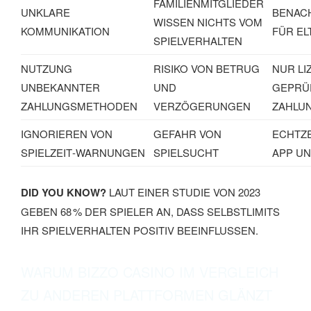
FAMILIENMITGLIEDER
UNKLARE
BENAC
WISSEN NICHTS VOM
KOMMUNIKATION
FÜR EL
SPIELVERHALTEN
NUTZUNG
RISIKO VON BETRUG
NUR LI
UNBEKANNTER
UND
GEPRÜ
ZAHLUNGSMETHODEN
VERZÖGERUNGEN
ZAHLU
IGNORIEREN VON
GEFAHR VON
ECHTZ
SPIELZEIT‑WARNUNGEN
SPIELSUCHT
APP UN
DID YOU KNOW?
LAUT EINER STUDIE VON 2023
GEBEN 68 % DER SPIELER AN, DASS SELBSTLIMITS
IHR SPIELVERHALTEN POSITIV BEEINFLUSSEN.
WARUM BIZZO CASINO IM VERGLEICH
ZU ANDEREN PLATTFORMEN GLÄNZT