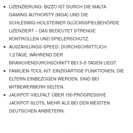
LIZENZIERUNG: BIZZO IST DURCH DIE MALTA
GAMING AUTHORITY (MGA) UND DIE
SCHLESWIG‑HOLSTEINER GLÜCKSSPIELBEHÖRDE
LIZENZIERT – DAS BEDEUTET STRENGE
KONTROLLEN UND SPIELERSCHUTZ.
AUSZAHLUNGS‑SPEED: DURCHSCHNITTLICH
1,2 TAGE, WÄHREND DER
BRANCHENDURCHSCHNITT BEI 3–5 TAGEN LIEGT.
FAMILIEN‑TOOL‑KIT: EINZIGARTIGE FUNKTIONEN, DIE
ELTERN EINBEZOGEN WERDEN, SIND BEI
MITBEWERBERN SELTEN.
JACKPOT‑VIELFALT: ÜBER 150 PROGRESSIVE
JACKPOT‑SLOTS, MEHR ALS BEI DEN MEISTEN
DEUTSCHEN ANBIETERN.