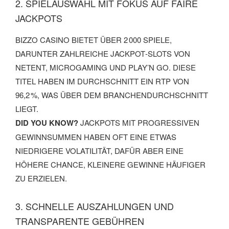
2. SPIELAUSWAHL MIT FOKUS AUF FAIRE
JACKPOTS
BIZZO CASINO BIETET ÜBER 2 000 SPIELE,
DARUNTER ZAHLREICHE JACKPOT‑SLOTS VON
NETENT, MICROGAMING UND PLAY’N GO. DIESE
TITEL HABEN IM DURCHSCHNITT EIN RTP VON
96,2 %, WAS ÜBER DEM BRANCHENDURCHSCHNITT
LIEGT.
DID YOU KNOW?
JACKPOTS MIT PROGRESSIVEN
GEWINNSUMMEN HABEN OFT EINE ETWAS
NIEDRIGERE VOLATILITÄT, DAFÜR ABER EINE
HÖHERE CHANCE, KLEINERE GEWINNE HÄUFIGER
ZU ERZIELEN.
3. SCHNELLE AUSZAHLUNGEN UND
TRANSPARENTE GEBÜHREN