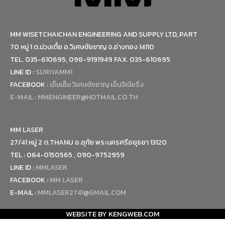
MM WISETCHAICHAN ENGINEERING AND SUPPLY LTD,.PART
70 หมู่ 1 ต.ม่วงเตี้ย อ.วิเศษชัยชาญ จ.อ่างทอง 14110
TEL. 035-610695, 098-9191949 FAX. 035-610695
LINE ID :
SURIYAMM1
FACEBOOK :
เอ็มเอ็ม วิเศษชัยชาญ เอ็นจิเนียริ่ง
E-MAIL :
MMENGINEER@HOTMAIL.CO.TH
MM LASER
27/41 หมู่ 2 ต.THANU อ.อุทัย พระนครศรีอยุธยา 13120
TEL : 064-0150565 , 090-9752959
LINE ID :
MMLASER
FACEBOOK :
MM LASER
E-MAIL :
MMLASER2741@GMAIL.COM
WEBSITE BY
KENGWEB.COM