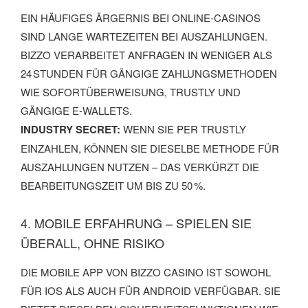
EIN HÄUFIGES ÄRGERNIS BEI ONLINE‑CASINOS
SIND LANGE WARTEZEITEN BEI AUSZAHLUNGEN.
BIZZO VERARBEITET ANFRAGEN IN WENIGER ALS
24 STUNDEN FÜR GÄNGIGE ZAHLUNGSMETHODEN
WIE SOFORTÜBERWEISUNG, TRUSTLY UND
GÄNGIGE E‑WALLETS.
INDUSTRY SECRET:
WENN SIE PER TRUSTLY
EINZAHLEN, KÖNNEN SIE DIESELBE METHODE FÜR
AUSZAHLUNGEN NUTZEN – DAS VERKÜRZT DIE
BEARBEITUNGSZEIT UM BIS ZU 50 %.
4. MOBILE ERFAHRUNG – SPIELEN SIE
ÜBERALL, OHNE RISIKO
DIE MOBILE APP VON BIZZO CASINO IST SOWOHL
FÜR IOS ALS AUCH FÜR ANDROID VERFÜGBAR. SIE