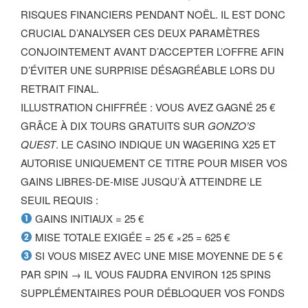
RISQUES FINANCIERS PENDANT NOËL. IL EST DONC
CRUCIAL D’ANALYSER CES DEUX PARAMÈTRES
CONJOINTEMENT AVANT D’ACCEPTER L’OFFRE AFIN
D’ÉVITER UNE SURPRISE DÉSAGRÉABLE LORS DU
RETRAIT FINAL.
ILLUSTRATION CHIFFRÉE : VOUS AVEZ GAGNÉ 25 €
GRÂCE À DIX TOURS GRATUITS SUR
GONZO’S
QUEST
. LE CASINO INDIQUE UN WAGERING X25 ET
AUTORISE UNIQUEMENT CE TITRE POUR MISER VOS
GAINS LIBRES‑DE‑MISE JUSQU’À ATTEINDRE LE
SEUIL REQUIS :
GAINS INITIAUX = 25 €
MISE TOTALE EXIGÉE = 25 € ×25 = 625 €
SI VOUS MISEZ AVEC UNE MISE MOYENNE DE 5 €
PAR SPIN → IL VOUS FAUDRA ENVIRON 125 SPINS
SUPPLÉMENTAIRES POUR DÉBLOQUER VOS FONDS