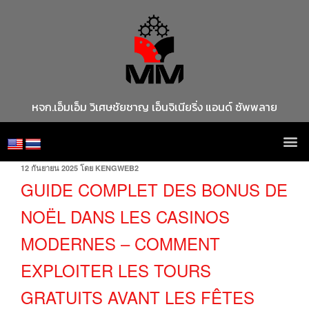
หจก.เอ็มเอ็ม วิเศษชัยชาญ เอ็นจิเนียริ่ง แอนด์ ซัพพลาย
12 กันยายน 2025
โดย
KENGWEB2
GUIDE COMPLET DES BONUS DE
NOËL DANS LES CASINOS
MODERNES – COMMENT
EXPLOITER LES TOURS
GRATUITS AVANT LES FÊTES