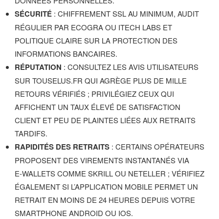
DONNÉES PERSONNELLES.
SÉCURITÉ
: CHIFFREMENT SSL AU MINIMUM, AUDIT
RÉGULIER PAR ECOGRA OU ITECH LABS ET
POLITIQUE CLAIRE SUR LA PROTECTION DES
INFORMATIONS BANCAIRES.
RÉPUTATION
: CONSULTEZ LES AVIS UTILISATEURS
SUR TOUSELUS.FR QUI AGRÈGE PLUS DE MILLE
RETOURS VÉRIFIÉS ; PRIVILÉGIEZ CEUX QUI
AFFICHENT UN TAUX ÉLEVÉ DE SATISFACTION
CLIENT ET PEU DE PLAINTES LIÉES AUX RETRAITS
TARDIFS.
RAPIDITÉS DES RETRAITS
: CERTAINS OPÉRATEURS
PROPOSENT DES VIREMENTS INSTANTANÉS VIA
E‑WALLETS COMME SKRILL OU NETELLER ; VÉRIFIEZ
ÉGALEMENT SI L’APPLICATION MOBILE PERMET UN
RETRAIT EN MOINS DE 24 HEURES DEPUIS VOTRE
SMARTPHONE ANDROID OU IOS.