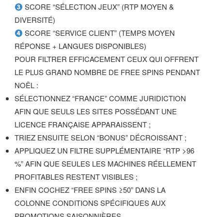
SCORE “SÉLECTION JEUX” (RTP MOYEN &
DIVERSITÉ)
SCORE “SERVICE CLIENT” (TEMPS MOYEN
RÉPONSE + LANGUES DISPONIBLES)
POUR FILTRER EFFICACEMENT CEUX QUI OFFRENT
LE PLUS GRAND NOMBRE DE FREE SPINS PENDANT
NOËL :
SÉLECTIONNEZ “FRANCE” COMME JURIDICTION
AFIN QUE SEULS LES SITES POSSÉDANT UNE
LICENCE FRANÇAISE APPARAISSENT ;
TRIEZ ENSUITE SELON “BONUS” DÉCROISSANT ;
APPLIQUEZ UN FILTRE SUPPLÉMENTAIRE “RTP >96
%” AFIN QUE SEULES LES MACHINES RÉELLEMENT
PROFITABLES RESTENT VISIBLES ;
ENFIN COCHEZ “FREE SPINS ≥50” DANS LA
COLONNE CONDITIONS SPÉCIFIQUES AUX
PROMOTIONS SAISONNIÈRES .