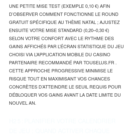
UNE PETITE MISE TEST (EXEMPLE 0,10 €) AFIN
D’OBSERVER COMMENT FONCTIONNE LE ROUND
GRATUIT SPÉCIFIQUE AU THÈME NATAL ; AJUSTEZ
ENSUITE VOTRE MISE STANDARD (0,20–0,30 €)
SELON VOTRE CONFORT AVEC LE RYTHME DES
GAINS AFFICHÉS PAR L’ÉCRAN STATISTIQUE DU JEU
CHOISI VIA L’APPLICATION MOBILE DU CASINO
PARTENAIRE RECOMMANDÉ PAR TOUSELUS.FR .
CETTE APPROCHE PROGRESSIVE MINIMISE LE
RISQUE TOUT EN MAXIMISANT VOS CHANCES
CONCRÈTES D’ATTEINDRE LE SEUIL REQUIS POUR
DÉBLOQUER VOS GAINS AVANT LA DATE LIMITE DU
NOUVEL AN.
H2 5 : PLANIFIER VOTRE CALENDRIER
DE JEU : QUAND ACTIVER CHAQUE