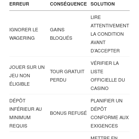
ERREUR
CONSÉQUENCE
SOLUTION
LIRE
ATTENTIVEMENT
IGNORER LE
GAINS
LA CONDITION
WAGERING
BLOQUÉS
AVANT
D’ACCEPTER
VÉRIFIER LA
JOUER SUR UN
TOUR GRATUIT
LISTE
JEU NON
PERDU
OFFICIELLE DU
ÉLIGIBLE
CASINO
DÉPÔT
PLANIFIER UN
INFÉRIEUR AU
DÉPÔT
BONUS REFUSÉ
MINIMUM
CONFORME AUX
REQUIS
EXIGENCES
METTRE EN