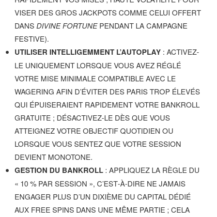
VISER DES GROS JACKPOTS COMME CELUI OFFERT
DANS
DIVINE FORTUNE
PENDANT LA CAMPAGNE
FESTIVE).
UTILISER INTELLIGEMMENT L’AUTOPLAY
: ACTIVEZ-
LE UNIQUEMENT LORSQUE VOUS AVEZ RÉGLÉ
VOTRE MISE MINIMALE COMPATIBLE AVEC LE
WAGERING AFIN D’ÉVITER DES PARIS TROP ÉLEVÉS
QUI ÉPUISERAIENT RAPIDEMENT VOTRE BANKROLL
GRATUITE ; DÉSACTIVEZ-LE DÈS QUE VOUS
ATTEIGNEZ VOTRE OBJECTIF QUOTIDIEN OU
LORSQUE VOUS SENTEZ QUE VOTRE SESSION
DEVIENT MONOTONE.
GESTION DU BANKROLL
: APPLIQUEZ LA RÈGLE DU
« 10 % PAR SESSION », C’EST‑À‑DIRE NE JAMAIS
ENGAGER PLUS D’UN DIXIÈME DU CAPITAL DÉDIÉ
AUX FREE SPINS DANS UNE MÊME PARTIE ; CELA