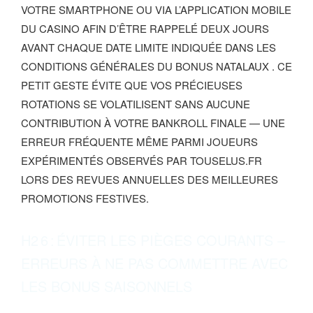
VOTRE SMARTPHONE OU VIA L’APPLICATION MOBILE
DU CASINO AFIN D’ÊTRE RAPPELÉ DEUX JOURS
AVANT CHAQUE DATE LIMITE INDIQUÉE DANS LES
CONDITIONS GÉNÉRALES DU BONUS NATALAUX . CE
PETIT GESTE ÉVITE QUE VOS PRÉCIEUSES
ROTATIONS SE VOLATILISENT SANS AUCUNE
CONTRIBUTION À VOTRE BANKROLL FINALE — UNE
ERREUR FRÉQUENTE MÊME PARMI JOUEURS
EXPÉRIMENTÉS OBSERVÉS PAR TOUSELUS.FR
LORS DES REVUES ANNUELLES DES MEILLEURES
PROMOTIONS FESTIVES.
H2 6 : ÉVITER LES PIÈGES COURANTS –
ERREURS À NE PAS COMMETTRE AVEC
LES BONUS SAISONNELS