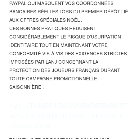
PAYPAL QUI MASQUENT VOS COORDONNÉES
BANCAIRES RÉELLES LORS DU PREMIER DÉPÔT LIÉ
AUX OFFRES SPÉCIALES NOËL .
CES BONNES PRATIQUES RÉDUISENT
CONSIDÉRABLEMENT LE RISQUE D’USURPATION
IDENTITAIRE TOUT EN MAINTENANT VOTRE
CONFORMITÉ VIS‑À‑VIS DES EXIGENCES STRICTES
IMPOSÉES PAR L’ANJ CONCERNANT LA
PROTECTION DES JOUEURS FRANÇAIS DURANT
TOUTE CAMPAGNE PROMOTIONNELLE
SAISONNIÈRE .
H2 7 : UTILISER LES COMPARATEURS ET
AVIS TOUSELUS.FR POUR CHOISIR LE
CASINO IDÉAL