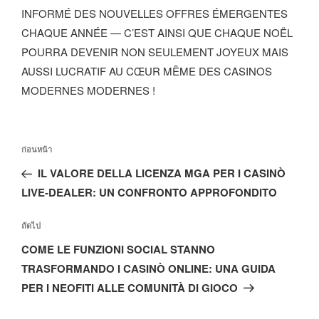
INFORMÉ DES NOUVELLES OFFRES ÉMERGENTES
CHAQUE ANNÉE — C’EST AINSI QUE CHAQUE NOËL
POURRA DEVENIR NON SEULEMENT JOYEUX MAIS
AUSSI LUCRATIF AU CŒUR MÊME DES CASINOS
MODERNES MODERNES !
ก่อนหน้า
IL VALORE DELLA LICENZA MGA PER I CASINÒ
LIVE‑DEALER: UN CONFRONTO APPROFONDITO
ถัดไป
COME LE FUNZIONI SOCIAL STANNO
TRASFORMANDO I CASINÒ ONLINE: UNA GUIDA
PER I NEOFITI ALLE COMUNITÀ DI GIOCO