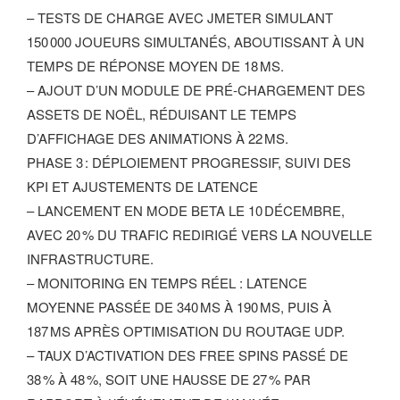
– TESTS DE CHARGE AVEC JMETER SIMULANT
150 000 JOUEURS SIMULTANÉS, ABOUTISSANT À UN
TEMPS DE RÉPONSE MOYEN DE 18 MS.
– AJOUT D’UN MODULE DE PRÉ‑CHARGEMENT DES
ASSETS DE NOËL, RÉDUISANT LE TEMPS
D’AFFICHAGE DES ANIMATIONS À 22 MS.
PHASE 3 : DÉPLOIEMENT PROGRESSIF, SUIVI DES
KPI ET AJUSTEMENTS DE LATENCE
– LANCEMENT EN MODE BETA LE 10 DÉCEMBRE,
AVEC 20 % DU TRAFIC REDIRIGÉ VERS LA NOUVELLE
INFRASTRUCTURE.
– MONITORING EN TEMPS RÉEL : LATENCE
MOYENNE PASSÉE DE 340 MS À 190 MS, PUIS À
187 MS APRÈS OPTIMISATION DU ROUTAGE UDP.
– TAUX D’ACTIVATION DES FREE SPINS PASSÉ DE
38 % À 48 %, SOIT UNE HAUSSE DE 27 % PAR