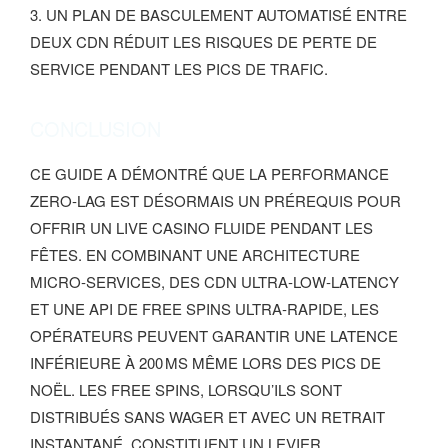
3. UN PLAN DE BASCULEMENT AUTOMATISÉ ENTRE
DEUX CDN RÉDUIT LES RISQUES DE PERTE DE
SERVICE PENDANT LES PICS DE TRAFIC.
CONCLUSION
CE GUIDE A DÉMONTRÉ QUE LA PERFORMANCE
ZERO‑LAG EST DÉSORMAIS UN PRÉREQUIS POUR
OFFRIR UN LIVE CASINO FLUIDE PENDANT LES
FÊTES. EN COMBINANT UNE ARCHITECTURE
MICRO‑SERVICES, DES CDN ULTRA‑LOW‑LATENCY
ET UNE API DE FREE SPINS ULTRA‑RAPIDE, LES
OPÉRATEURS PEUVENT GARANTIR UNE LATENCE
INFÉRIEURE À 200 MS MÊME LORS DES PICS DE
NOËL. LES FREE SPINS, LORSQU’ILS SONT
DISTRIBUÉS SANS WAGER ET AVEC UN RETRAIT
INSTANTANÉ, CONSTITUENT UN LEVIER