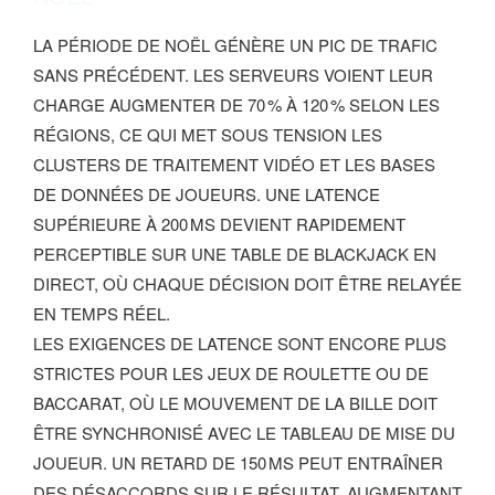
LA PÉRIODE DE NOËL GÉNÈRE UN PIC DE TRAFIC
SANS PRÉCÉDENT. LES SERVEURS VOIENT LEUR
CHARGE AUGMENTER DE 70 % À 120 % SELON LES
RÉGIONS, CE QUI MET SOUS TENSION LES
CLUSTERS DE TRAITEMENT VIDÉO ET LES BASES
DE DONNÉES DE JOUEURS. UNE LATENCE
SUPÉRIEURE À 200 MS DEVIENT RAPIDEMENT
PERCEPTIBLE SUR UNE TABLE DE BLACKJACK EN
DIRECT, OÙ CHAQUE DÉCISION DOIT ÊTRE RELAYÉE
EN TEMPS RÉEL.
LES EXIGENCES DE LATENCE SONT ENCORE PLUS
STRICTES POUR LES JEUX DE ROULETTE OU DE
BACCARAT, OÙ LE MOUVEMENT DE LA BILLE DOIT
ÊTRE SYNCHRONISÉ AVEC LE TABLEAU DE MISE DU
JOUEUR. UN RETARD DE 150 MS PEUT ENTRAÎNER
DES DÉSACCORDS SUR LE RÉSULTAT, AUGMENTANT