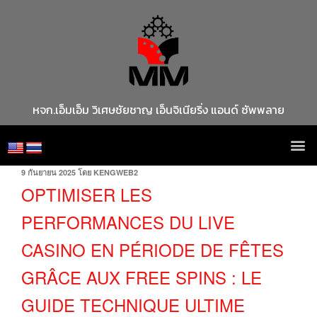
หจก.เอ็มเอ็ม วิเศษชัยชาญ เอ็นจิเนียริ่ง แอนด์ ซัพพลาย
9 กันยายน 2025
โดย
KENGWEB2
OPTIMISER LES
PERFORMANCES DU LIVE
CASINO EN PÉRIODE DE FÊTES
GRÂCE AUX FREE SPINS : LE
GUIDE TECHNIQUE ULTIME