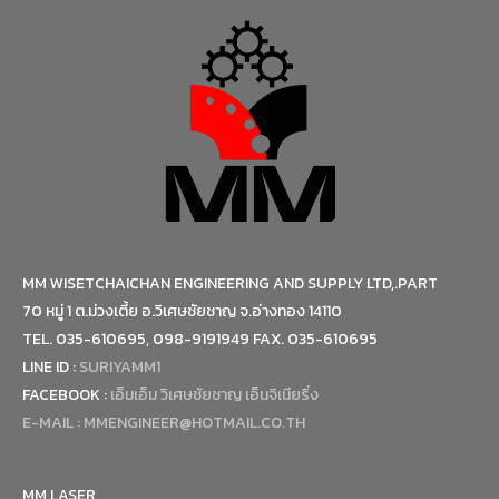
MM WISETCHAICHAN ENGINEERING AND SUPPLY LTD,.PART
70 หมู่ 1 ต.ม่วงเตี้ย อ.วิเศษชัยชาญ จ.อ่างทอง 14110
TEL. 035-610695, 098-9191949 FAX. 035-610695
LINE ID :
SURIYAMM1
FACEBOOK :
เอ็มเอ็ม วิเศษชัยชาญ เอ็นจิเนียริ่ง
E-MAIL :
MMENGINEER@HOTMAIL.CO.TH
MM LASER