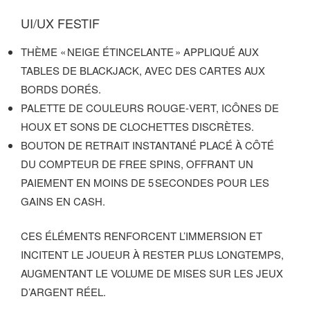
UI/UX FESTIF
THÈME « NEIGE ÉTINCELANTE » APPLIQUÉ AUX
TABLES DE BLACKJACK, AVEC DES CARTES AUX
BORDS DORÉS.
PALETTE DE COULEURS ROUGE‑VERT, ICÔNES DE
HOUX ET SONS DE CLOCHETTES DISCRÈTES.
BOUTON DE RETRAIT INSTANTANÉ PLACÉ À CÔTÉ
DU COMPTEUR DE FREE SPINS, OFFRANT UN
PAIEMENT EN MOINS DE 5 SECONDES POUR LES
GAINS EN CASH.
CES ÉLÉMENTS RENFORCENT L’IMMERSION ET
INCITENT LE JOUEUR À RESTER PLUS LONGTEMPS,
AUGMENTANT LE VOLUME DE MISES SUR LES JEUX
D’ARGENT RÉEL.