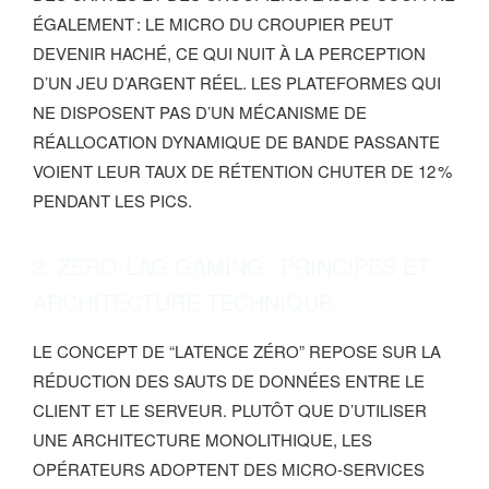
ÉGALEMENT : LE MICRO DU CROUPIER PEUT
DEVENIR HACHÉ, CE QUI NUIT À LA PERCEPTION
D’UN JEU D’ARGENT RÉEL. LES PLATEFORMES QUI
NE DISPOSENT PAS D’UN MÉCANISME DE
RÉALLOCATION DYNAMIQUE DE BANDE PASSANTE
VOIENT LEUR TAUX DE RÉTENTION CHUTER DE 12 %
PENDANT LES PICS.
2. ZERO‑LAG GAMING : PRINCIPES ET
ARCHITECTURE TECHNIQUE
LE CONCEPT DE “LATENCE ZÉRO” REPOSE SUR LA
RÉDUCTION DES SAUTS DE DONNÉES ENTRE LE
CLIENT ET LE SERVEUR. PLUTÔT QUE D’UTILISER
UNE ARCHITECTURE MONOLITHIQUE, LES
OPÉRATEURS ADOPTENT DES MICRO‑SERVICES