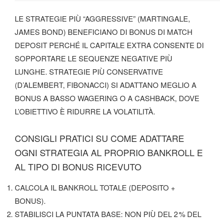
LE STRATEGIE PIÙ “AGGRESSIVE” (MARTINGALE,
JAMES BOND) BENEFICIANO DI BONUS DI MATCH
DEPOSIT PERCHÉ IL CAPITALE EXTRA CONSENTE DI
SOPPORTARE LE SEQUENZE NEGATIVE PIÙ
LUNGHE. STRATEGIE PIÙ CONSERVATIVE
(D’ALEMBERT, FIBONACCI) SI ADATTANO MEGLIO A
BONUS A BASSO WAGERING O A CASHBACK, DOVE
L’OBIETTIVO È RIDURRE LA VOLATILITÀ.
CONSIGLI PRATICI SU COME ADATTARE
OGNI STRATEGIA AL PROPRIO BANKROLL E
AL TIPO DI BONUS RICEVUTO
CALCOLA IL BANKROLL TOTALE (DEPOSITO +
BONUS).
STABILISCI LA PUNTATA BASE: NON PIÙ DEL 2 % DEL