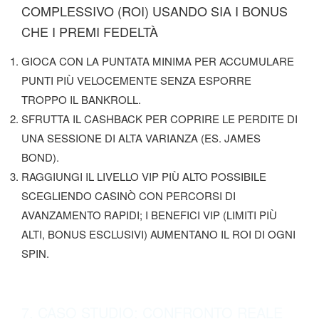
COMPLESSIVO (ROI) USANDO SIA I BONUS
CHE I PREMI FEDELTÀ
GIOCA CON LA PUNTATA MINIMA PER ACCUMULARE
PUNTI PIÙ VELOCEMENTE SENZA ESPORRE
TROPPO IL BANKROLL.
SFRUTTA IL CASHBACK PER COPRIRE LE PERDITE DI
UNA SESSIONE DI ALTA VARIANZA (ES. JAMES
BOND).
RAGGIUNGI IL LIVELLO VIP PIÙ ALTO POSSIBILE
SCEGLIENDO CASINÒ CON PERCORSI DI
AVANZAMENTO RAPIDI; I BENEFICI VIP (LIMITI PIÙ
ALTI, BONUS ESCLUSIVI) AUMENTANO IL ROI DI OGNI
SPIN.
7. CASO STUDIO: CONFRONTO REALE