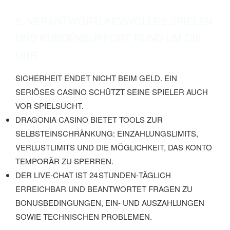
5. VERANTWORTUNGSVOLLES SPIELEN
UND KUNDENSUPPORT RUND UM DIE
UHR
SICHERHEIT ENDET NICHT BEIM GELD. EIN
SERIÖSES CASINO SCHÜTZT SEINE SPIELER AUCH
VOR SPIELSUCHT.
DRAGONIA CASINO BIETET TOOLS ZUR
SELBSTEINSCHRÄNKUNG: EINZAHLUNGSLIMITS,
VERLUSTLIMITS UND DIE MÖGLICHKEIT, DAS KONTO
TEMPORÄR ZU SPERREN.
DER LIVE‑CHAT IST 24 STUNDEN‑TÄGLICH
ERREICHBAR UND BEANTWORTET FRAGEN ZU
BONUSBEDINGUNGEN, EIN- UND AUSZAHLUNGEN
SOWIE TECHNISCHEN PROBLEMEN.