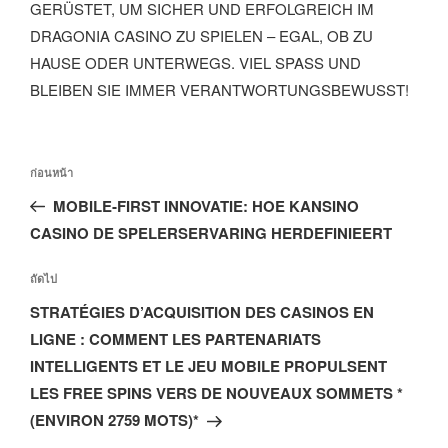
GERÜSTET, UM SICHER UND ERFOLGREICH IM
DRAGONIA CASINO ZU SPIELEN – EGAL, OB ZU
HAUSE ODER UNTERWEGS. VIEL SPASS UND B
LEIBEN SIE IMMER VERANTWORTUNGSBEWUSST!
ก่อนหน้า
MOBILE‑FIRST INNOVATIE: HOE KANSINO
CASINO DE SPELERSERVARING HERDEFINIEERT
ถัดไป
STRATÉGIES D’ACQUISITION DES CASINOS EN
LIGNE : COMMENT LES PARTENARIATS
INTELLIGENTS ET LE JEU MOBILE PROPULSENT
LES FREE SPINS VERS DE NOUVEAUX SOMMETS *
(ENVIRON 2759 MOTS)*