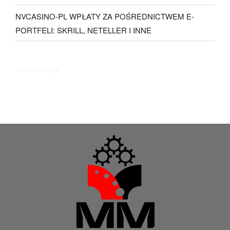
NVCASINO-PL WPŁATY ZA POŚREDNICTWEM E-
PORTFELI: SKRILL, NETELLER I INNE
ความเห็นล่าสุด