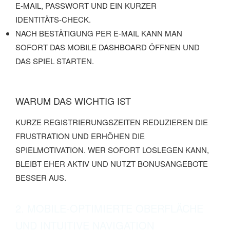
E‑MAIL, PASSWORT UND EIN KURZER
IDENTITÄTS‑CHECK.
NACH BESTÄTIGUNG PER E‑MAIL KANN MAN
SOFORT DAS MOBILE DASHBOARD ÖFFNEN UND
DAS SPIEL STARTEN.
WARUM DAS WICHTIG IST
KURZE REGISTRIERUNGSZEITEN REDUZIEREN DIE
FRUSTRATION UND ERHÖHEN DIE
SPIELMOTIVATION. WER SOFORT LOSLEGEN KANN,
BLEIBT EHER AKTIV UND NUTZT BONUSANGEBOTE
BESSER AUS.
2. MOBILE‑OPTIMIERTE OBERFLÄCHE
UND INTUITIVE NAVIGATION