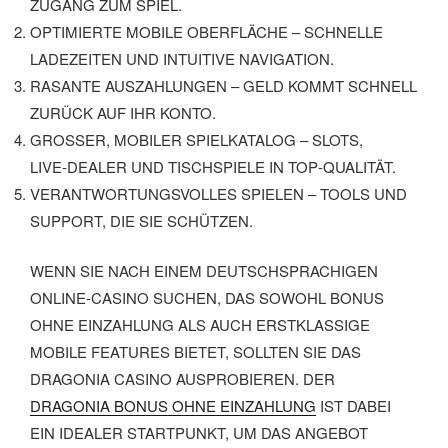
ZUGANG ZUM SPIEL.
OPTIMIERTE MOBILE OBERFLÄCHE – SCHNELLE
LADEZEITEN UND INTUITIVE NAVIGATION.
RASANTE AUSZAHLUNGEN – GELD KOMMT SCHNELL
ZURÜCK AUF IHR KONTO.
GROSSER, MOBILER SPIELKATALOG – SLOTS, L
IVE‑DEALER UND TISCHSPIELE IN TOP‑QUALITÄT.
VERANTWORTUNGSVOLLES SPIELEN – TOOLS UND
SUPPORT, DIE SIE SCHÜTZEN.
WENN SIE NACH EINEM DEUTSCHSPRACHIGEN
ONLINE‑CASINO SUCHEN, DAS SOWOHL BONUS
OHNE EINZAHLUNG ALS AUCH ERSTKLASSIGE
MOBILE FEATURES BIETET, SOLLTEN SIE DAS
DRAGONIA CASINO AUSPROBIEREN. DER
DRAGONIA BONUS OHNE EINZAHLUNG
IST DABEI
EIN IDEALER STARTPUNKT, UM DAS ANGEBOT