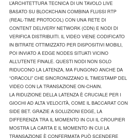
L’ARCHITETTURA TECNICA DI UN TAVOLO LIVE
BASATO SU BLOCKCHAIN COMBINA FLUSSI RTP
(REAL‑TIME PROTOCOL) CON UNA RETE DI
CONTENT DELIVERY NETWORK (CDN) E NODI DI
VERIFICA DISTRIBUITI. IL VIDEO VIENE CODIFICATO
IN BITRATE OTTIMIZZATO PER DISPOSITIVI MOBILI,
POI INVIATO A EDGE NODES SITUATI VICINO
ALL’UTENTE FINALE. QUESTI NODI NON SOLO
RIDUCONO LA LATENZA, MA FUNGONO ANCHE DA
“ORACOLI” CHE SINCRONIZZANO IL TIMESTAMP DEL
VIDEO CON LA TRANSAZIONE ON‑CHAIN.
LA RIDUZIONE DELLA LATENZA È CRUCIALE PER I
GIOCHI AD ALTA VELOCITÀ, COME IL BACCARAT CON
SIDE BET. GRAZIE A SOLUZIONI EDGE, LA
DIFFERENZA TRA IL MOMENTO IN CUI IL CROUPIER
MOSTRA LA CARTA E IL MOMENTO IN CUI LA
TRANSAZIONE È CONFERMATA PUÒ SCENDERE