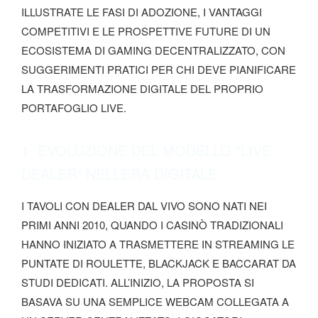
ILLUSTRATE LE FASI DI ADOZIONE, I VANTAGGI
COMPETITIVI E LE PROSPETTIVE FUTURE DI UN
ECOSISTEMA DI GAMING DECENTRALIZZATO, CON
SUGGERIMENTI PRATICI PER CHI DEVE PIANIFICARE
LA TRASFORMAZIONE DIGITALE DEL PROPRIO
PORTAFOGLIO LIVE.
1. EVOLUZIONE DEL MODELLO “LIVE
DEALER” NELL’ERA DIGITALE
I TAVOLI CON DEALER DAL VIVO SONO NATI NEI
PRIMI ANNI 2010, QUANDO I CASINÒ TRADIZIONALI
HANNO INIZIATO A TRASMETTERE IN STREAMING LE
PUNTATE DI ROULETTE, BLACKJACK E BACCARAT DA
STUDI DEDICATI. ALL’INIZIO, LA PROPOSTA SI
BASAVA SU UNA SEMPLICE WEBCAM COLLEGATA A