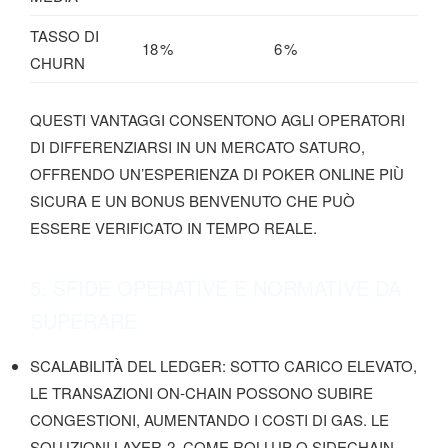
TASSO DI
18 %
6 %
CHURN
QUESTI VANTAGGI CONSENTONO AGLI OPERATORI
DI DIFFERENZIARSI IN UN MERCATO SATURO,
OFFRENDO UN’ESPERIENZA DI POKER ONLINE PIÙ
SICURA E UN BONUS BENVENUTO CHE PUÒ
ESSERE VERIFICATO IN TEMPO REALE.
5. SFIDE OPERATIVE E NORMATIVE DA
SUPERARE
SCALABILITÀ DEL LEDGER: SOTTO CARICO ELEVATO,
LE TRANSAZIONI ON‑CHAIN POSSONO SUBIRE
CONGESTIONI, AUMENTANDO I COSTI DI GAS. LE
SOLUZIONI LAYER‑2, COME ROLLUP O SIDECHAIN,