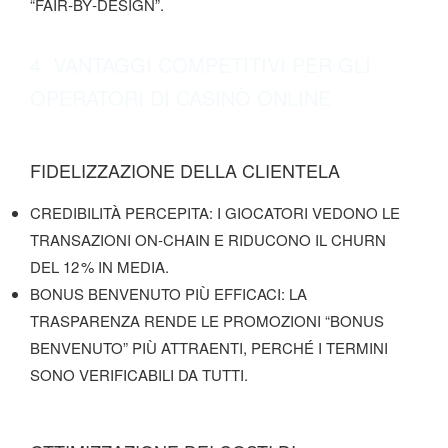
“FAIR‑BY‑DESIGN”.
4. VANTAGGI COMPETITIVI PER GLI
OPERATORI DI CASINÒ ONLINE
FIDELIZZAZIONE DELLA CLIENTELA
CREDIBILITÀ PERCEPITA: I GIOCATORI VEDONO LE
TRANSAZIONI ON‑CHAIN E RIDUCONO IL CHURN
DEL 12 % IN MEDIA.
BONUS BENVENUTO PIÙ EFFICACI: LA
TRASPARENZA RENDE LE PROMOZIONI “BONUS
BENVENUTO” PIÙ ATTRAENTI, PERCHÉ I TERMINI
SONO VERIFICABILI DA TUTTI.