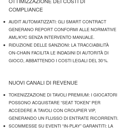
OTTIMIZZAZIONE DEI COSTI DI
COMPLIANCE
AUDIT AUTOMATIZZATI: GLI SMART CONTRACT
GENERANO REPORT CONFORMI ALLE NORMATIVE
AML/KYC SENZA INTERVENTO MANUALE.
RIDUZIONE DELLE SANZIONI: LA TRACCIABILITÀ
ON‑CHAIN FACILITA LE INDAGINI DI AUTORITÀ DI
GIOCO, ABBATTENDO I COSTI LEGALI DEL 30 %.
NUOVI CANALI DI REVENUE
TOKENIZZAZIONE DI TAVOLI PREMIUM: I GIOCATORI
POSSONO ACQUISTARE “SEAT TOKEN” PER
ACCEDERE A TAVOLI CON CROUPIER VIP,
GENERANDO UN FLUSSO DI ENTRATE RICORRENTI.
SCOMMESSE SU EVENTI “IN‑PLAY” GARANTITI: LA