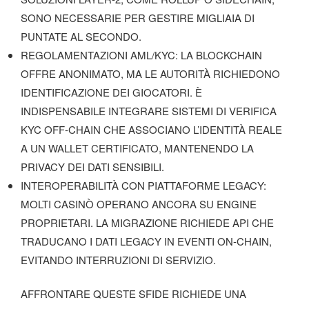
SONO NECESSARIE PER GESTIRE MIGLIAIA DI
PUNTATE AL SECONDO.
REGOLAMENTAZIONI AML/KYC: LA BLOCKCHAIN
OFFRE ANONIMATO, MA LE AUTORITÀ RICHIEDONO
IDENTIFICAZIONE DEI GIOCATORI. È
INDISPENSABILE INTEGRARE SISTEMI DI VERIFICA
KYC OFF‑CHAIN CHE ASSOCIANO L’IDENTITÀ REALE
A UN WALLET CERTIFICATO, MANTENENDO LA
PRIVACY DEI DATI SENSIBILI.
INTEROPERABILITÀ CON PIATTAFORME LEGACY:
MOLTI CASINÒ OPERANO ANCORA SU ENGINE
PROPRIETARI. LA MIGRAZIONE RICHIEDE API CHE
TRADUCANO I DATI LEGACY IN EVENTI ON‑CHAIN,
EVITANDO INTERRUZIONI DI SERVIZIO.
AFFRONTARE QUESTE SFIDE RICHIEDE UNA