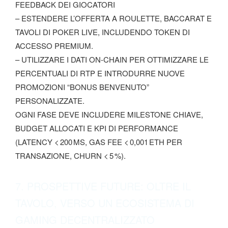
FEEDBACK DEI GIOCATORI
– ESTENDERE L’OFFERTA A ROULETTE, BACCARAT E
TAVOLI DI POKER LIVE, INCLUDENDO TOKEN DI
ACCESSO PREMIUM.
– UTILIZZARE I DATI ON‑CHAIN PER OTTIMIZZARE LE
PERCENTUALI DI RTP E INTRODURRE NUOVE
PROMOZIONI “BONUS BENVENUTO”
PERSONALIZZATE.
OGNI FASE DEVE INCLUDERE MILESTONE CHIAVE,
BUDGET ALLOCATI E KPI DI PERFORMANCE
(LATENCY < 200 MS, GAS FEE < 0,001 ETH PER
TRANSAZIONE, CHURN < 5 %).
7. PROSPETTIVE FUTURE: OLTRE IL
TAVOLO, VERSO UN ECOSISTEMA DI
GAMING DECENTRALIZZATO