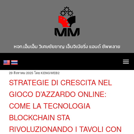
หจก.เอ็มเอ็ม วิเศษชัยชาญ เอ็นจิเนียริ่ง แอนด์ ซัพพลาย
29 สิงหาคม 2025
โดย
KENGWEB2
STRATEGIE DI CRESCITA NEL
GIOCO D’AZZARDO ONLINE:
COME LA TECNOLOGIA
BLOCKCHAIN STA
RIVOLUZIONANDO I TAVOLI CON