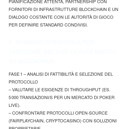
PIANIFICAZIONE ATTENTA, PARTNERSHIP CON
FORNITORI DI INFRASTRUTTURE BLOCKCHAIN E UN
DIALOGO COSTANTE CON LE AUTORITÀ DI GIOCO
PER DEFINIRE STANDARD CONDIVISI.
6. ROADMAP STRATEGICA PER
L’ADOZIONE DEL LIVE‑DEALER BASATO
SU BLOCKCHAIN
FASE 1 – ANALISI DI FATTIBILITÀ E SELEZIONE DEL
PROTOCOLLO
– VALUTARE LE ESIGENZE DI THROUGHPUT (ES.
5 000 TRANSAZIONI/S PER UN MERCATO DI POKER
LIVE).
– CONFRONTARE PROTOCOLLI OPEN‑SOURCE
(FAIRPLAYCHAIN, CRYPTOCASINO) CON SOLUZIONI
PROPRIETARIE.