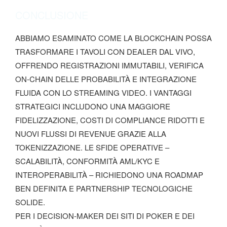
CONCLUSIONE
ABBIAMO ESAMINATO COME LA BLOCKCHAIN POSSA
TRASFORMARE I TAVOLI CON DEALER DAL VIVO,
OFFRENDO REGISTRAZIONI IMMUTABILI, VERIFICA
ON‑CHAIN DELLE PROBABILITÀ E INTEGRAZIONE
FLUIDA CON LO STREAMING VIDEO. I VANTAGGI
STRATEGICI INCLUDONO UNA MAGGIORE
FIDELIZZAZIONE, COSTI DI COMPLIANCE RIDOTTI E
NUOVI FLUSSI DI REVENUE GRAZIE ALLA
TOKENIZZAZIONE. LE SFIDE OPERATIVE –
SCALABILITÀ, CONFORMITÀ AML/KYC E
INTEROPERABILITÀ – RICHIEDONO UNA ROADMAP
BEN DEFINITA E PARTNERSHIP TECNOLOGICHE
SOLIDE.
PER I DECISION‑MAKER DEI SITI DI POKER E DEI