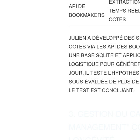
EXTRACTIO
API DE
TEMPS RÉE
BOOKMAKERS
COTES
JULIEN A DÉVELOPPÉ DES 
COTES VIA LES API DES B
UNE BASE SQLITE ET APPL
LOGISTIQUE POUR GÉNÉRE
JOUR, IL TESTE L’HYPOTHÈS
SOUS‑ÉVALUÉE DE PLUS DE 5
LE TEST EST CONCLUANT.
3. GESTION DU CA
MANAGEMENT” C
LONGÉVITÉ