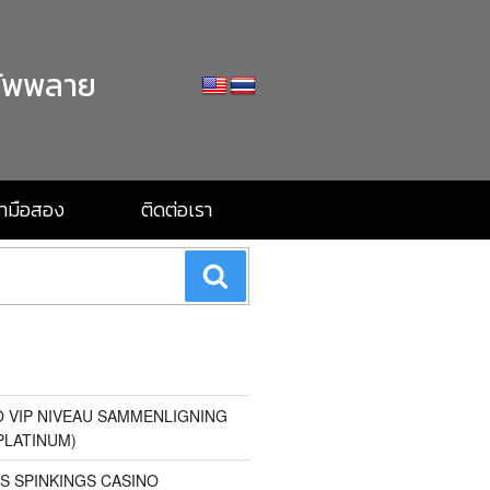
 ซัพพลาย
้ามือสอง
ติดต่อเรา
O VIP NIVEAU SAMMENLIGNING
PLATINUM)
S SPINKINGS CASINO