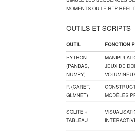
MOMENTS OÙ LE RTP RÉEL 
OUTILS ET SCRIPTS
OUTIL
FONCTION P
PYTHON
MANIPULATI
(PANDAS,
JEUX DE D
NUMPY)
VOLUMINEU
R (CARET,
CONSTRUCT
GLMNET)
MODÈLES P
SQLITE +
VISUALISAT
TABLEAU
INTERACTIV