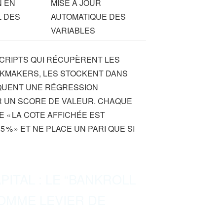
N EN
MISE À JOUR
L DES
AUTOMATIQUE DES
VARIABLES
SCRIPTS QUI RÉCUPÈRENT LES
OOKMAKERS, LES STOCKENT DANS
IQUENT UNE RÉGRESSION
R UN SCORE DE VALEUR. CHAQUE
E « LA COTE AFFICHÉE EST
 % » ET NE PLACE UN PARI QUE SI
PITAL : LE “BANKROLL
OMME LEVIER DE