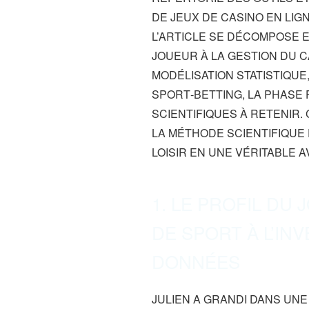
DE JEUX DE CASINO EN LIGN
L’ARTICLE SE DÉCOMPOSE E
JOUEUR À LA GESTION DU C
MODÉLISATION STATISTIQUE,
SPORT‑BETTING, LA PHASE P
SCIENTIFIQUES À RETENIR
LA MÉTHODE SCIENTIFIQUE
LOISIR EN UNE VÉRITABLE 
1. LE PROFIL DU 
DE SPORT À L’IN
DONNÉES
JULIEN A GRANDI DANS UNE 