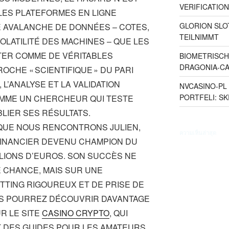
VERIFICATION
 LES PLATEFORMES EN LIGNE
GLORION SLO
 AVALANCHE DE DONNÉES – COTES,
TEILNIMMT
VOLATILITÉ DES MACHINES – QUE LES
TER COMME DE VÉRITABLES
BIOMETRISCH
DRAGONIA-CA
OCHE « SCIENTIFIQUE » DU PARI
 L’ANALYSE ET LA VALIDATION
NVCASINO-PL
PORTFELI: SK
OMME UN CHERCHEUR QUI TESTE
LIER SES RÉSULTATS.
QUE NOUS RENCONTRONS JULIEN,
ความเห็นล่าสุด
 FINANCIER DEVENU CHAMPION DU
LLIONS D’EUROS. SON SUCCÈS NE
E CHANCE, MAIS SUR UNE
TTING RIGOUREUX ET DE PRISE DE
US POURREZ DÉCOUVRIR DAVANTAGE
R LE SITE
CASINO CRYPTO
, QUI
T DES GUIDES POUR LES AMATEURS