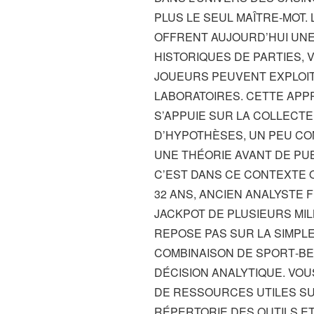
PLUS LE SEUL MAÎTRE‑MOT.
OFFRENT AUJOURD’HUI UNE
HISTORIQUES DE PARTIES, 
JOUEURS PEUVENT EXPLOI
LABORATOIRES. CETTE APPR
S’APPUIE SUR LA COLLECTE,
D’HYPOTHÈSES, UN PEU C
UNE THÉORIE AVANT DE PUB
C’EST DANS CE CONTEXTE 
32 ANS, ANCIEN ANALYSTE
JACKPOT DE PLUSIEURS MI
REPOSE PAS SUR LA SIMPL
COMBINAISON DE SPORT‑BE
DÉCISION ANALYTIQUE. VO
DE RESSOURCES UTILES SU
RÉPERTORIE DES OUTILS E