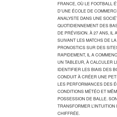
FRANCE, OÙ LE FOOTBALL ÉT
D’UNE ÉCOLE DE COMMERCE
ANALYSTE DANS UNE SOCIÉT
QUOTIDIENNEMENT DES BA
DE PRÉVISION. À 27 ANS, I
SUIVANT LES MATCHS DE LA
PRONOSTICS SUR DES SITES
RAPIDEMENT, IL A COMMEN
UN TABLEUR, À CALCULER 
IDENTIFIER LES BIAIS DES 
CONDUIT À CRÉER UNE PE
LES PERFORMANCES DES ÉQ
CONDITIONS MÉTÉO ET MÊME
POSSESSION DE BALLE. SON 
TRANSFORMER L’INTUITION
CHIFFRÉE.