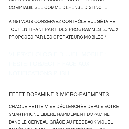
COMPTABILISÉE COMME DÉPENSE DISTINCTE
AINSI VOUS CONSERVEZ CONTRÔLE BUDGÉTAIRE
TOUT EN TIRANT PARTI DES PROGRAMMES LOYAUX
PROPOSÉS PAR LES OPÉRATEURS MOBILES.*
VII PSYCHOLOGIE DU JEU MOBILE :
RESTER OBJECTIF FACE AUX
NOTIFICATIONS PUSH
EFFET DOPAMINE & MICRO‑PAIEMENTS
CHAQUE PETITE MISE DÉCLENCHÉE DEPUIS VOTRE
SMARTPHONE LIBÈRE RAPIDEMENT DOPAMINE
DANS LE CERVEAU GRÂCE AU FEEDBACK VISUEL