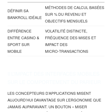
MÉTHODES DE CALCUL BASÉES
DÉFINIR SA
SUR % DU REVENU ET
BANKROLL IDÉALE
OBJECTIFS MENSUELS
DIFFÉRENCE
VOLATILITÉ DISTINCTE,
ENTRE CASINO &
FRÉQUENCE DES MISES ET
SPORT SUR
IMPACT DES
MOBILE
MICRO‑TRANSACTIONS
II L’IMPACT DES INTERFACES MOBILES
SUR LE COMPORTEMENT DU PARIEUR
LES CONCEPTEURS D’APPLICATIONS MISENT
AUJOURD’HUI DAVANTAGE SUR L’ERGONOMIE QUE
JAMAIS AUPARAVANT. UN BOUTON « MISER