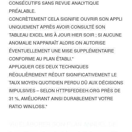
CONSÉCUTIFS SANS REVUE ANALYTIQUE
PRÉALABLE.
CONCRÈTEMENT CELA SIGNIFIE OUVRIR SON APPLI
UNIQUEMENT APRÈS AVOIR CONSULTÉ SON
TABLEAU EXCEL MIS À JOUR HIER SOIR ; SI AUCUNE
ANOMALIE N’APPARAÎT ALORS ON AUTORISE
ÉVENTUELLEMENT UNE MISE SUPPLÉMENTAIRE
CONFORME AU PLAN ÉTABLI.*
APPLIQUER CES DEUX TECHNIQUES
RÉGULIÈREMENT RÉDUIT SIGNIFICATIVEMENT LE
TAUX MOYEN QUOTIDIEN PERDU DÛ AUX DÉCISIONS
IMPULSIVES – SELON HTTPSFEDEEH.ORG PRÈS DE
31 %, AMÉLIORANT AINSI DURABLEMENT VOTRE
RATIO WIN/LOSS.*
VIII ÉLABORER SON PLAN ANNUEL DE