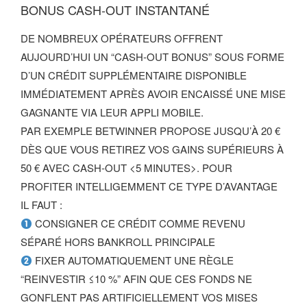
BONUS CASH‑OUT INSTANTANÉ
DE NOMBREUX OPÉRATEURS OFFRENT
AUJOURD’HUI UN “CASH‑OUT BONUS” SOUS FORME
D’UN CRÉDIT SUPPLÉMENTAIRE DISPONIBLE
IMMÉDIATEMENT APRÈS AVOIR ENCAISSÉ UNE MISE
GAGNANTE VIA LEUR APPLI MOBILE.
PAR EXEMPLE BETWINNER PROPOSE JUSQU’À 20 €
DÈS QUE VOUS RETIREZ VOS GAINS SUPÉRIEURS À
50 € AVEC CASH‑OUT <5 MINUTES>. POUR
PROFITER INTELLIGEMMENT CE TYPE D’AVANTAGE
IL FAUT :
CONSIGNER CE CRÉDIT COMME REVENU
SÉPARÉ HORS BANKROLL PRINCIPALE
FIXER AUTOMATIQUEMENT UNE RÈGLE
“REINVESTIR ≤10 %” AFIN QUE CES FONDS NE
GONFLENT PAS ARTIFICIELLEMENT VOS MISES