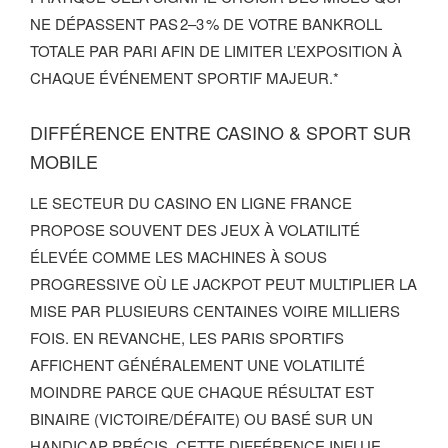
NE DÉPASSENT PAS 2–3 % DE VOTRE BANKROLL
TOTALE PAR PARI AFIN DE LIMITER L’EXPOSITION À
CHAQUE ÉVÉNEMENT SPORTIF MAJEUR.*
DIFFÉRENCE ENTRE CASINO & SPORT SUR
MOBILE
LE SECTEUR DU CASINO EN LIGNE FRANCE
PROPOSE SOUVENT DES JEUX À VOLATILITÉ
ÉLEVÉE COMME LES MACHINES À SOUS
PROGRESSIVE OÙ LE JACKPOT PEUT MULTIPLIER LA
MISE PAR PLUSIEURS CENTAINES VOIRE MILLIERS
FOIS. EN REVANCHE, LES PARIS SPORTIFS
AFFICHENT GÉNÉRALEMENT UNE VOLATILITÉ
MOINDRE PARCE QUE CHAQUE RÉSULTAT EST
BINAIRE (VICTOIRE/DÉFAITE) OU BASÉ SUR UN
HANDICAP PRÉCIS. CETTE DIFFÉRENCE INFLUE