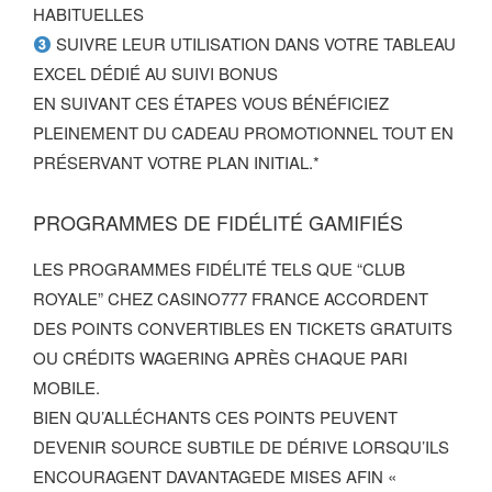
HABITUELLES
SUIVRE LEUR UTILISATION DANS VOTRE TABLEAU
EXCEL DÉDIÉ AU SUIVI BONUS
EN SUIVANT CES ÉTAPES VOUS BÉNÉFICIEZ
PLEINEMENT DU CADEAU PROMOTIONNEL TOUT EN
PRÉSERVANT VOTRE PLAN INITIAL.*
PROGRAMMES DE FIDÉLITÉ GAMIFIÉS
LES PROGRAMMES FIDÉLITÉ TELS QUE “CLUB
ROYALE” CHEZ CASINO777 FRANCE ACCORDENT
DES POINTS CONVERTIBLES EN TICKETS GRATUITS
OU CRÉDITS WAGERING APRÈS CHAQUE PARI
MOBILE.
BIEN QU’ALLÉCHANTS CES POINTS PEUVENT
DEVENIR SOURCE SUBTILE DE DÉRIVE LORSQU’ILS
ENCOURAGENT DAVANTAGEDE MISES AFIN «