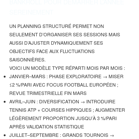
BANKROLL POUR DÉMARRER L’ANNÉE
SEREINEMENT
UN PLANNING STRUCTURÉ PERMET NON
SEULEMENT D’ORGANISER SES SESSIONS MAIS
AUSSI D’AJUSTER DYNAMIQUEMENT SES
OBJECTIFS FACE AUX FLUCTUATIONS
SAISONNIÈRES.
VOICI UN MODÈLE TYPE RÉPARTI MOIS PAR MOIS :
JANVIER–MARS : PHASE EXPLORATOIRE → MISER
≤2 %/PARI AVEC FOCUS FOOTBALL EUROPÉEN ;
REVUE TRIMESTRIELLE FIN MARS
AVRIL–JUIN : DIVERSIFICATION → INTRODUIRE
TENNIS ATP + COURSES HIPPIQUES ; AUGMENTER
LÉGÈREMENT PROPORTION JUSQU’À 3 %/PARI
APRÈS VALIDATION STATISTIQUE
JUILLET–SEPTEMBRE : GRANDS TOURNOIS →