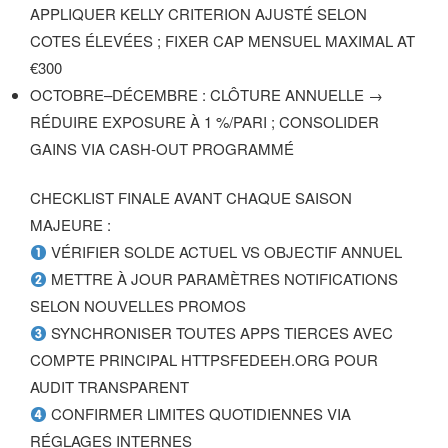
APPLIQUER KELLY CRITERION AJUSTÉ SELON
COTES ÉLEVÉES ; FIXER CAP MENSUEL MAXIMAL AT
€300
OCTOBRE–DÉCEMBRE : CLÔTURE ANNUELLE →
RÉDUIRE EXPOSURE À 1 %/PARI ; CONSOLIDER
GAINS VIA CASH‑OUT PROGRAMMÉ
CHECKLIST FINALE AVANT CHAQUE SAISON
MAJEURE :
VÉRIFIER SOLDE ACTUEL VS OBJECTIF ANNUEL
METTRE À JOUR PARAMÈTRES NOTIFICATIONS
SELON NOUVELLES PROMOS
SYNCHRONISER TOUTES APPS TIERCES AVEC
COMPTE PRINCIPAL HTTPSFEDEEH.ORG POUR
AUDIT TRANSPARENT
CONFIRMER LIMITES QUOTIDIENNES VIA
RÉGLAGES INTERNES