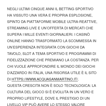
NEGLI ULTIMI CINQUE ANNI IL BETTING SPORTIVO
HA VISSUTO UNA VERA E PROPRIA ESPLOSIONE,
SPINTO DA PIATTAFORME MOBILE ULTRA‑REATTIVE,
STREAMING LIVE E UN’OFFERTA DI MERCATI CHE
SUPERA I MILLE EVENTI GIORNALIERI. I CASINÒ
ONLINE HANNO TRASFORMATO LA SCOMMESSA IN
UN’ESPERIENZA INTEGRATA CON GIOCHI DA
TAVOLO, SLOT A TEMA SPORTIVO E PROGRAMMI DI
FIDELIZZAZIONE CHE PREMIANO LA COSTANZA. PER
CHI VUOLE APPROFONDIRE IL MONDO DEI GIOCHI
D’AZZARDO IN ITALIA, UNA RISORSA UTILE È IL SITO
DI
HTTPS://WWW.ACQUASANMARTINO.IT/
.
QUESTA CRESCITA NON È SOLO TECNOLOGICA: LA
CULTURA DEL GIOCO SI È EVOLUTA IN UN VERO E
PROPRIO LIFESTYLE, DOVE IL PRESTIGIO DI UN
LIVELLO VIP PUÒ AVERE LO STESSO VALORE