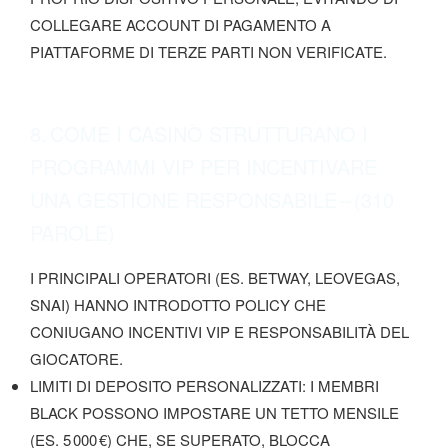
COLLEGARE ACCOUNT DI PAGAMENTO A
PIATTAFORME DI TERZE PARTI NON VERIFICATE.
8. COME I CASINÒ STRUTTURANO I
PROGRAMMI VIP PER INCENTIVARE
UNA GESTIONE RESPONSABILE – (310
PAROLE)
I PRINCIPALI OPERATORI (ES. BETWAY, LEOVEGAS,
SNAI) HANNO INTRODOTTO POLICY CHE
CONIUGANO INCENTIVI VIP E RESPONSABILITÀ DEL
GIOCATORE.
LIMITI DI DEPOSITO PERSONALIZZATI: I MEMBRI
BLACK POSSONO IMPOSTARE UN TETTO MENSILE
(ES. 5 000 €) CHE, SE SUPERATO, BLOCCA