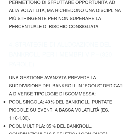
PERMETTONO DI SFRUTTARE OPPORTUNITÀ AD
ALTA VOLATILITÀ, MA RICHIEDONO UNA DISCIPLINA
PIÙ STRINGENTE PER NON SUPERARE LA
PERCENTUALE DI RISCHIO CONSIGLIATA.
4. STRATEGIE DI ALLOCAZIONE DEL
BANKROLL PER I MEMBRI VIP – (320
PAROLE)
UNA GESTIONE AVANZATA PREVEDE LA
SUDDIVISIONE DEL BANKROLL IN “POOLS” DEDICATI
A DIVERSE TIPOLOGIE DI SCOMMESSA:
POOL SINGOLA: 40 % DEL BANKROLL, PUNTATE
PICCOLE SU EVENTI A BASSA VOLATILITÀ (ES.
1,10‑1,30).
POOL MULTIPLA: 35 % DEL BANKROLL,
COMBINAZIONI DI 3‑5 SELEZIONI CON QUOTA