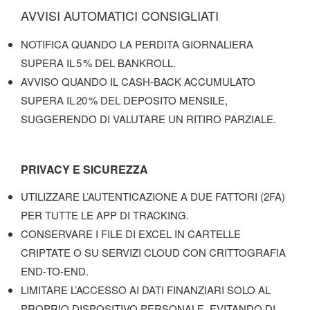
AVVISI AUTOMATICI CONSIGLIATI
NOTIFICA QUANDO LA PERDITA GIORNALIERA
SUPERA IL 5 % DEL BANKROLL.
AVVISO QUANDO IL CASH‑BACK ACCUMULATO
SUPERA IL 20 % DEL DEPOSITO MENSILE,
SUGGERENDO DI VALUTARE UN RITIRO PARZIALE.
PRIVACY E SICUREZZA
UTILIZZARE L’AUTENTICAZIONE A DUE FATTORI (2FA)
PER TUTTE LE APP DI TRACKING.
CONSERVARE I FILE DI EXCEL IN CARTELLE
CRIPTATE O SU SERVIZI CLOUD CON CRITTOGRAFIA
END‑TO‑END.
LIMITARE L’ACCESSO AI DATI FINANZIARI SOLO AL
PROPRIO DISPOSITIVO PERSONALE, EVITANDO DI