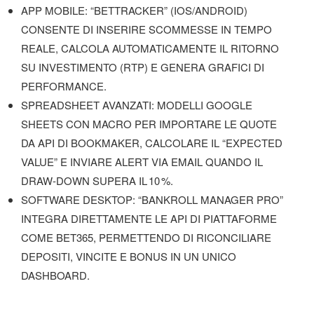
APP MOBILE: “BETTRACKER” (IOS/ANDROID)
CONSENTE DI INSERIRE SCOMMESSE IN TEMPO
REALE, CALCOLA AUTOMATICAMENTE IL RITORNO
SU INVESTIMENTO (RTP) E GENERA GRAFICI DI
PERFORMANCE.
SPREADSHEET AVANZATI: MODELLI GOOGLE
SHEETS CON MACRO PER IMPORTARE LE QUOTE
DA API DI BOOKMAKER, CALCOLARE IL “EXPECTED
VALUE” E INVIARE ALERT VIA EMAIL QUANDO IL
DRAW‑DOWN SUPERA IL 10 %.
SOFTWARE DESKTOP: “BANKROLL MANAGER PRO”
INTEGRA DIRETTAMENTE LE API DI PIATTAFORME
COME BET365, PERMETTENDO DI RICONCILIARE
DEPOSITI, VINCITE E BONUS IN UN UNICO
DASHBOARD.