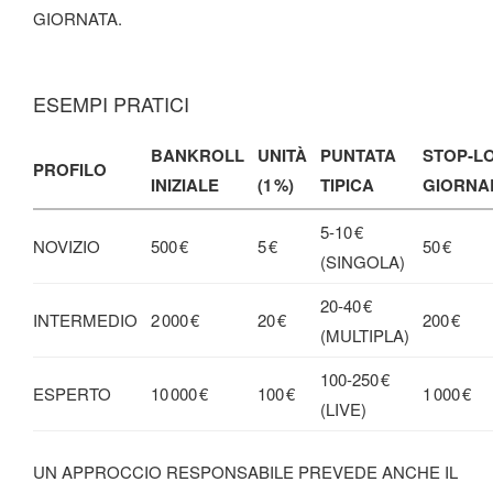
GIORNATA.
ESEMPI PRATICI
BANKROLL
UNITÀ
PUNTATA
STOP‑L
PROFILO
INIZIALE
(1 %)
TIPICA
GIORNA
5‑10 €
NOVIZIO
500 €
5 €
50 €
(SINGOLA)
20‑40 €
INTERMEDIO
2 000 €
20 €
200 €
(MULTIPLA)
100‑250 €
ESPERTO
10 000 €
100 €
1 000 €
(LIVE)
UN APPROCCIO RESPONSABILE PREVEDE ANCHE IL