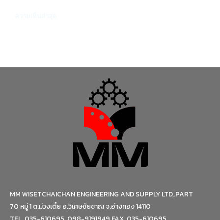
ความเห็นล่าสุด
MM WISETCHAICHAN ENGINEERING AND SUPPLY LTD,.PART
70 หมู่ 1 ต.ม่วงเตี้ย อ.วิเศษชัยชาญ จ.อ่างทอง 14110
TEL. 035-610695, 098-9191949 FAX. 035-610695