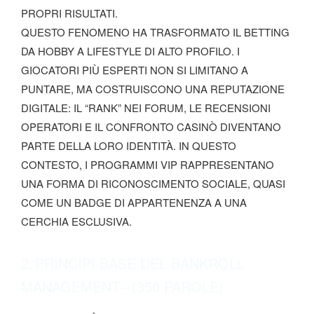
PROPRI RISULTATI.
QUESTO FENOMENO HA TRASFORMATO IL BETTING
DA HOBBY A LIFESTYLE DI ALTO PROFILO. I
GIOCATORI PIÙ ESPERTI NON SI LIMITANO A
PUNTARE, MA COSTRUISCONO UNA REPUTAZIONE
DIGITALE: IL “RANK” NEI FORUM, LE RECENSIONI
OPERATORI E IL CONFRONTO CASINÒ DIVENTANO
PARTE DELLA LORO IDENTITÀ. IN QUESTO
CONTESTO, I PROGRAMMI VIP RAPPRESENTANO
UNA FORMA DI RICONOSCIMENTO SOCIALE, QUASI
COME UN BADGE DI APPARTENENZA A UNA
CERCHIA ESCLUSIVA.
2. PRINCIPI BASE DEL BANKROLL
MANAGEMENT – (350 PAROLE)