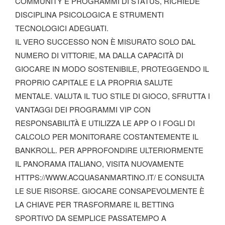
COMMUNITY E PROGRAMMI DI STATUS, RICHIEDE
DISCIPLINA PSICOLOGICA E STRUMENTI
TECNOLOGICI ADEGUATI.
IL VERO SUCCESSO NON È MISURATO SOLO DAL
NUMERO DI VITTORIE, MA DALLA CAPACITÀ DI
GIOCARE IN MODO SOSTENIBILE, PROTEGGENDO IL
PROPRIO CAPITALE E LA PROPRIA SALUTE
MENTALE. VALUTA IL TUO STILE DI GIOCO, SFRUTTA I
VANTAGGI DEI PROGRAMMI VIP CON
RESPONSABILITÀ E UTILIZZA LE APP O I FOGLI DI
CALCOLO PER MONITORARE COSTANTEMENTE IL
BANKROLL. PER APPROFONDIRE ULTERIORMENTE
IL PANORAMA ITALIANO, VISITA NUOVAMENTE
HTTPS://WWW.ACQUASANMARTINO.IT/ E CONSULTA
LE SUE RISORSE. GIOCARE CONSAPEVOLMENTE È
LA CHIAVE PER TRASFORMARE IL BETTING
SPORTIVO DA SEMPLICE PASSATEMPO A