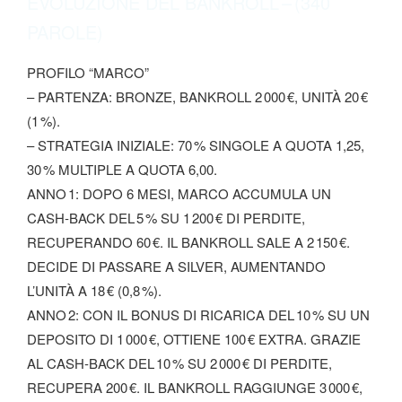
EVOLUZIONE DEL BANKROLL – (340
PAROLE)
PROFILO “MARCO”
– PARTENZA: BRONZE, BANKROLL 2 000 €, UNITÀ 20 €
(1 %).
– STRATEGIA INIZIALE: 70 % SINGOLE A QUOTA 1,25,
30 % MULTIPLE A QUOTA 6,00.
ANNO 1: DOPO 6 MESI, MARCO ACCUMULA UN
CASH‑BACK DEL 5 % SU 1 200 € DI PERDITE,
RECUPERANDO 60 €. IL BANKROLL SALE A 2 150 €.
DECIDE DI PASSARE A SILVER, AUMENTANDO
L’UNITÀ A 18 € (0,8 %).
ANNO 2: CON IL BONUS DI RICARICA DEL 10 % SU UN
DEPOSITO DI 1 000 €, OTTIENE 100 € EXTRA. GRAZIE
AL CASH‑BACK DEL 10 % SU 2 000 € DI PERDITE,
RECUPERA 200 €. IL BANKROLL RAGGIUNGE 3 000 €,