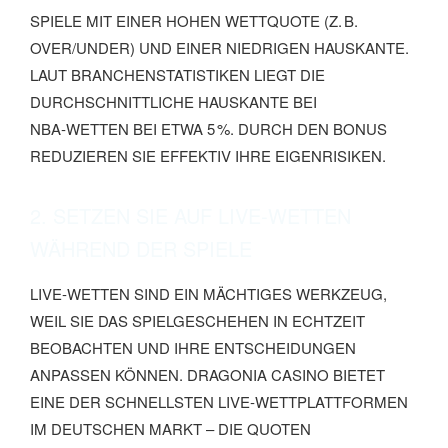
SPIELE MIT EINER HOHEN WETTQUOTE (Z. B.
OVER/UNDER) UND EINER NIEDRIGEN HAUSKANTE.
LAUT BRANCHENSTATISTIKEN LIEGT DIE
DURCHSCHNITTLICHE HAUSKANTE BEI
NBA‑WETTEN BEI ETWA 5 %. DURCH DEN BONUS
REDUZIEREN SIE EFFEKTIV IHRE EIGENRISIKEN.
2. SETZEN SIE AUF LIVE‑WETTEN
WÄHREND DER SPIELE
LIVE‑WETTEN SIND EIN MÄCHTIGES WERKZEUG,
WEIL SIE DAS SPIELGESCHEHEN IN ECHTZEIT
BEOBACHTEN UND IHRE ENTSCHEIDUNGEN
ANPASSEN KÖNNEN. DRAGONIA CASINO BIETET
EINE DER SCHNELLSTEN LIVE‑WETTPLATTFORMEN
IM DEUTSCHEN MARKT – DIE QUOTEN