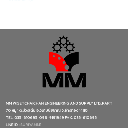
MM WISETCHAICHAN ENGINEERING AND SUPPLY LTD,.PART
70 หมู่ 1 ต.ม่วงเตี้ย อ.วิเศษชัยชาญ จ.อ่างทอง 14110
TEL. 035-610695, 098-9191949 FAX. 035-610695
LINE ID :
SURIYAMM1