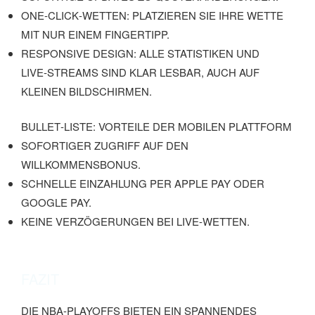
ONE‑CLICK‑WETTEN: PLATZIEREN SIE IHRE WETTE
MIT NUR EINEM FINGERTIPP.
RESPONSIVE DESIGN: ALLE STATISTIKEN UND
LIVE‑STREAMS SIND KLAR LESBAR, AUCH AUF
KLEINEN BILDSCHIRMEN.
BULLET‑LISTE: VORTEILE DER MOBILEN PLATTFORM
SOFORTIGER ZUGRIFF AUF DEN
WILLKOMMENSBONUS.
SCHNELLE EINZAHLUNG PER APPLE PAY ODER
GOOGLE PAY.
KEINE VERZÖGERUNGEN BEI LIVE‑WETTEN.
FAZIT
DIE NBA‑PLAYOFFS BIETEN EIN SPANNENDES