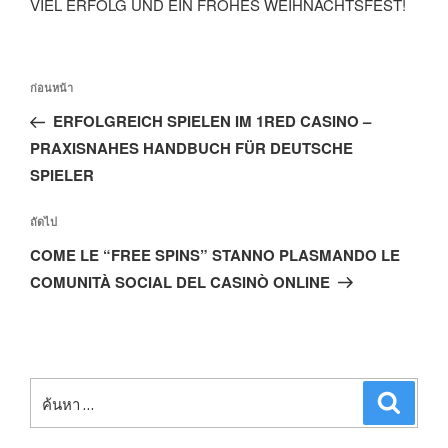
IEL ERFOLG UND EIN FROHES WEIHNACHTSFEST!
ก่อนหน้า
ERFOLGREICH SPIELEN IM 1RED CASINO –
PRAXISNAHES HANDBUCH FÜR DEUTSCHE
SPIELER
ถัดไป
COME LE “FREE SPINS” STANNO PLASMANDO LE
COMUNITÀ SOCIAL DEL CASINÒ ONLINE