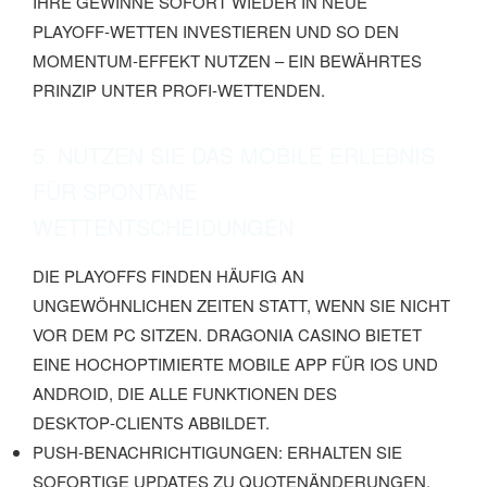
IHRE GEWINNE SOFORT WIEDER IN NEUE
PLAYOFF‑WETTEN INVESTIEREN UND SO DEN
MOMENTUM‑EFFEKT NUTZEN – EIN BEWÄHRTES
PRINZIP UNTER PROFI‑WETTENDEN.
5. NUTZEN SIE DAS MOBILE ERLEBNIS
FÜR SPONTANE
WETTENTSCHEIDUNGEN
DIE PLAYOFFS FINDEN HÄUFIG AN
UNGEWÖHNLICHEN ZEITEN STATT, WENN SIE NICHT
VOR DEM PC SITZEN. DRAGONIA CASINO BIETET
EINE HOCHOPTIMIERTE MOBILE APP FÜR IOS UND
ANDROID, DIE ALLE FUNKTIONEN DES
DESKTOP‑CLIENTS ABBILDET.
PUSH‑BENACHRICHTIGUNGEN: ERHALTEN SIE
SOFORTIGE UPDATES ZU QUOTENÄNDERUNGEN.