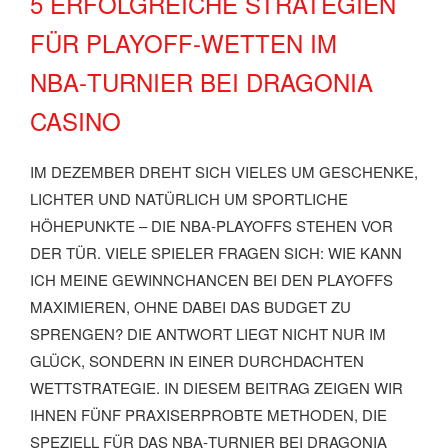
5 ERFOLGREICHE STRATEGIEN
FÜR PLAYOFF-WETTEN IM
NBA‑TURNIER BEI DRAGONIA
CASINO
IM DEZEMBER DREHT SICH VIELES UM GESCHENKE,
LICHTER UND NATÜRLICH UM SPORTLICHE
HÖHEPUNKTE – DIE NBA‑PLAYOFFS STEHEN VOR
DER TÜR. VIELE SPIELER FRAGEN SICH: WIE KANN
ICH MEINE GEWINNCHANCEN BEI DEN PLAYOFFS
MAXIMIEREN, OHNE DABEI DAS BUDGET ZU
SPRENGEN? DIE ANTWORT LIEGT NICHT NUR IM
GLÜCK, SONDERN IN EINER DURCHDACHTEN
WETTSTRATEGIE. IN DIESEM BEITRAG ZEIGEN WIR
IHNEN FÜNF PRAXISERPROBTE METHODEN, DIE
SPEZIELL FÜR DAS NBA‑TURNIER BEI DRAGONIA