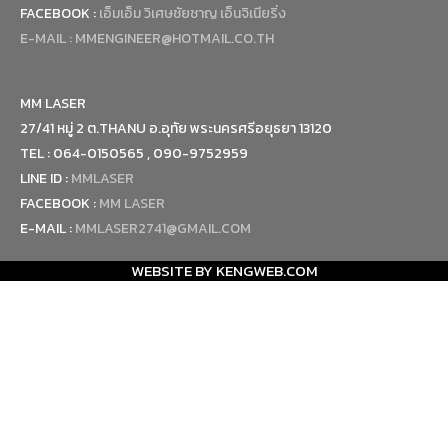
FACEBOOK :
เอ็มเอ็ม วิเศษชัยชาญ เอ็นจิเนียริ่ง
E-MAIL :
MMENGINEER@HOTMAIL.CO.TH
MM LASER
27/41 หมู่ 2 ต.THANU อ.อุทัย พระนครศรีอยุธยา 13120
TEL : 064-0150565 , 090-9752959
LINE ID :
MMLASER
FACEBOOK :
MM LASER
E-MAIL :
MMLASER2741@GMAIL.COM
WEBSITE BY
KENGWEB.COM