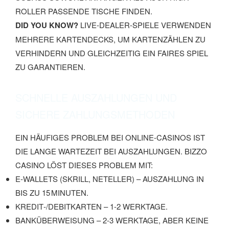
ROLLER PASSENDE TISCHE FINDEN.
DID YOU KNOW?
LIVE‑DEALER‑SPIELE VERWENDEN
MEHRERE KARTENDECKS, UM KARTENZÄHLEN ZU
VERHINDERN UND GLEICHZEITIG EIN FAIRES SPIEL
ZU GARANTIEREN.
SCHNELLE AUSZAHLUNGEN UND
SICHERE ZAHLUNGSMETHODEN
EIN HÄUFIGES PROBLEM BEI ONLINE‑CASINOS IST
DIE LANGE WARTEZEIT BEI AUSZAHLUNGEN. BIZZO
CASINO LÖST DIESES PROBLEM MIT:
E‑WALLETS (SKRILL, NETELLER) – AUSZAHLUNG IN
BIS ZU 15 MINUTEN.
KREDIT‑/DEBITKARTEN – 1‑2 WERKTAGE.
BANKÜBERWEISUNG – 2‑3 WERKTAGE, ABER KEINE