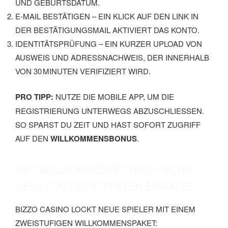
UND GEBURTSDATUM.
E‑MAIL BESTÄTIGEN – EIN KLICK AUF DEN LINK IN
DER BESTÄTIGUNGSMAIL AKTIVIERT DAS KONTO.
IDENTITÄTSPRÜFUNG – EIN KURZER UPLOAD VON
AUSWEIS UND ADRESSNACHWEIS, DER INNERHALB
VON 30 MINUTEN VERIFIZIERT WIRD.
PRO TIPP:
NUTZE DIE MOBILE APP, UM DIE
REGISTRIERUNG UNTERWEGS ABZUSCHLIESSEN. S
O SPARST DU ZEIT UND HAST SOFORT ZUGRIFF A
UF DEN
WILLKOMMENSBONUS
.
DER WILLKOMMENSBONUS – MEHR
GELD FÜR DEINE ERSTEN EINSÄTZE
BIZZO CASINO LOCKT NEUE SPIELER MIT EINEM
ZWEISTUFIGEN WILLKOMMENSPAKET: