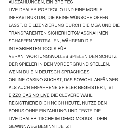
USZAHLUNGEN, EIN BREITES L
IVE‑DEALER‑PORTFOLIO UND EINE MOBILE I
NFRASTRUKTUR, DIE KEINE WÜNSCHE OFFEN L
ÄSST. DIE LIZENZIERUNG DURCH DIE MGA UND DIE T
RANSPARENTEN SICHERHEITSMASSNAHMEN SC
HAFFEN VERTRAUEN, WÄHREND DIE IN
TEGRIERTEN TOOLS FÜR VE
RANTWORTUNGSVOLLES SPIELEN DEN SCHUTZ DE
R SPIELER IN DEN VORDERGRUND STELLEN.
WENN DU EIN DEUTSCH‑SPRACHIGES
ONLINE‑CASINO SUCHST, DAS SOWOHL ANFÄNGER
ALS AUCH ERFAHRENE SPIELER BEGEISTERT, IST
BIZZO CASINO LIVE
DIE CLEVERE WAHL.
REGISTRIERE DICH NOCH HEUTE, NUTZE DEN
BONUS OHNE EINZAHLUNG UND TESTE DIE
LIVE‑DEALER‑TISCHE IM DEMO‑MODUS – DEIN
GEWINNWEG BEGINNT JETZT!