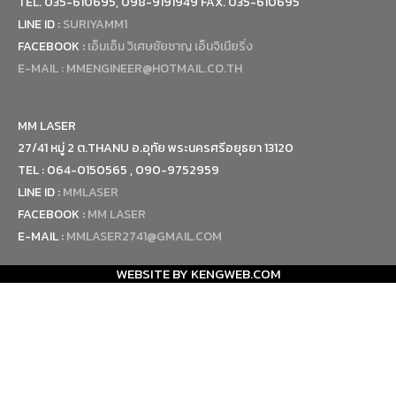
TEL. 035-610695, 098-9191949 FAX. 035-610695
LINE ID :
SURIYAMM1
FACEBOOK :
เอ็มเอ็ม วิเศษชัยชาญ เอ็นจิเนียริ่ง
E-MAIL :
MMENGINEER@HOTMAIL.CO.TH
MM LASER
27/41 หมู่ 2 ต.THANU อ.อุทัย พระนครศรีอยุธยา 13120
TEL : 064-0150565 , 090-9752959
LINE ID :
MMLASER
FACEBOOK :
MM LASER
E-MAIL :
MMLASER2741@GMAIL.COM
WEBSITE BY
KENGWEB.COM