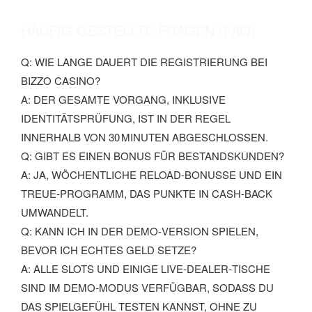
HÄUFIG GESTELLTE FRAGEN (FAQ)
Q: WIE LANGE DAUERT DIE REGISTRIERUNG BEI
BIZZO CASINO?
A: DER GESAMTE VORGANG, INKLUSIVE
IDENTITÄTSPRÜFUNG, IST IN DER REGEL
INNERHALB VON 30 MINUTEN ABGESCHLOSSEN.
Q: GIBT ES EINEN BONUS FÜR BESTANDSKUNDEN?
A: JA, WÖCHENTLICHE RELOAD‑BONUSSE UND EIN
TREUE‑PROGRAMM, DAS PUNKTE IN CASH‑BACK
UMWANDELT.
Q: KANN ICH IN DER DEMO‑VERSION SPIELEN,
BEVOR ICH ECHTES GELD SETZE?
A: ALLE SLOTS UND EINIGE LIVE‑DEALER‑TISCHE
SIND IM DEMO‑MODUS VERFÜGBAR, SODASS DU
DAS SPIELGEFÜHL TESTEN KANNST, OHNE ZU