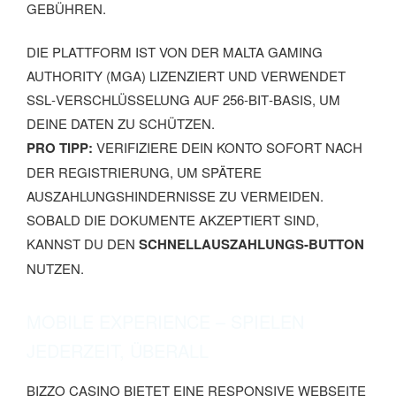
GEBÜHREN.
DIE PLATTFORM IST VON DER MALTA GAMING
AUTHORITY (MGA) LIZENZIERT UND VERWENDET
SSL‑VERSCHLÜSSELUNG AUF 256‑BIT‑BASIS, UM
DEINE DATEN ZU SCHÜTZEN.
PRO TIPP:
VERIFIZIERE DEIN KONTO SOFORT NACH
DER REGISTRIERUNG, UM SPÄTERE
AUSZAHLUNGSHINDERNISSE ZU VERMEIDEN.
SOBALD DIE DOKUMENTE AKZEPTIERT SIND,
KANNST DU DEN
SCHNELLAUSZAHLUNGS‑BUTTON
NUTZEN.
MOBILE EXPERIENCE – SPIELEN
JEDERZEIT, ÜBERALL
BIZZO CASINO BIETET EINE RESPONSIVE WEBSEITE