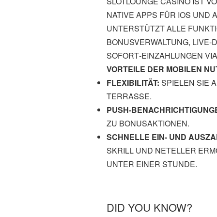
SLOTLOUNGE CASINO IST V
NATIVE APPS FÜR IOS UND 
UNTERSTÜTZT ALLE FUNKT
BONUSVERWALTUNG, LIVE‑
SOFORT‑EINZAHLUNGEN VIA
VORTEILE DER MOBILEN NU
FLEXIBILITÄT:
SPIELEN SIE 
TERRASSE.
PUSH‑BENACHRICHTIGUNG
ZU BONUSAKTIONEN.
SCHNELLE EIN‑ UND AUSZ
SKRILL UND NETELLER ER
UNTER EINER STUNDE.
DID YOU KNOW?