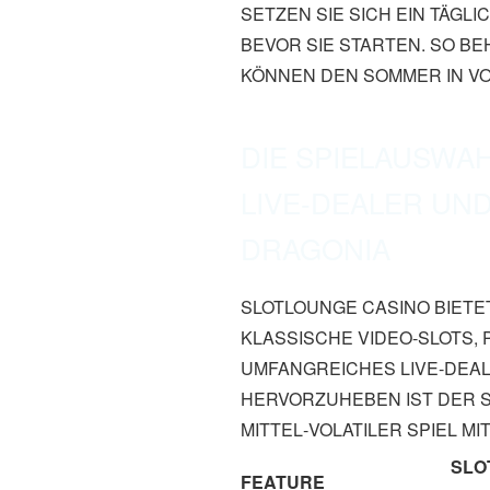
SETZEN SIE SICH EIN TÄGLI
BEVOR SIE STARTEN. SO BE
KÖNNEN DEN SOMMER IN VO
DIE SPIELAUSWAH
LIVE‑DEALER UND
DRAGONIA
SLOTLOUNGE CASINO BIETET
KLASSISCHE VIDEO‑SLOTS,
UMFANGREICHES LIVE‑DEA
HERVORZUHEBEN IST DER S
MITTEL‑VOLATILER SPIEL MIT
SLO
FEATURE