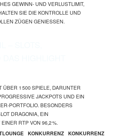
CHES GEWINN‑ UND VERLUSTLIMIT,
HALTEN SIE DIE KONTROLLE UND
LLEN ZÜGEN GENIESSEN.
L – SLOTS,
 DAS HIGHLIGHT
 ÜBER 1 500 SPIELE, DARUNTER
 PROGRESSIVE JACKPOTS UND EIN
LER‑PORTFOLIO. BESONDERS
LOT DRAGONIA, EIN
 EINER RTP VON 96,2 %.
TLOUNGE
KONKURRENZ
KONKURRENZ