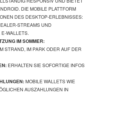
OLLSTÄNDIG RESPONSIV UND BIETET
ANDROID. DIE MOBILE PLATTFORM
IONEN DES DESKTOP‑ERLEBNISSES:
DEALER‑STREAMS UND
 E‑WALLETS.
TZUNG IM SOMMER:
AM STRAND, IM PARK ODER AUF DER
EN:
ERHALTEN SIE SOFORTIGE INFOS
AHLUNGEN:
MOBILE WALLETS WIE
MÖGLICHEN AUSZAHLUNGEN IN