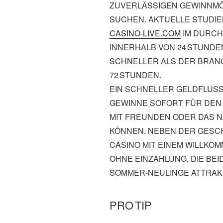
UVERLÄSSIGEN GEWINNMÖGL
UCHEN. AKTUELLE STUDIEN
CASINO-LIVE.COM
IM DURCH
INNERHALB VON 24 STUNDEN
SCHNELLER ALS DER BRAN
72 STUNDEN.
EIN SCHNELLER GELDFLUSS 
GEWINNE SOFORT FÜR DEN 
MIT FREUNDEN ODER DAS N
KÖNNEN. NEBEN DER GESC
CASINO MIT EINEM WILLK
OHNE EINZAHLUNG, DIE BE
SOMMER‑NEULINGE ATTRAKT
PRO TIP