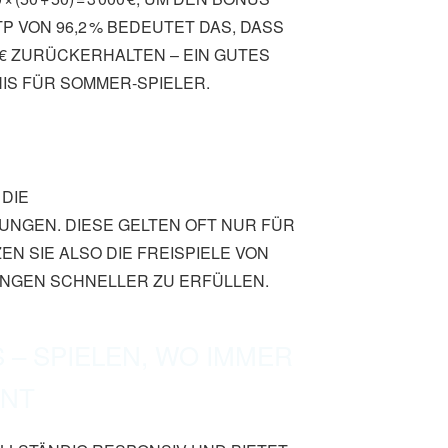
TP VON 96,2 % BEDEUTET DAS, DASS
2 € ZURÜCKERHALTEN – EIN GUTES
NIS FÜR SOMMER‑SPIELER.
 DIE
UNGEN. DIESE GELTEN OFT NUR FÜR
EN SIE ALSO DIE FREISPIELE VON
UNGEN SCHNELLER ZU ERFÜLLEN.
 – SPIELEN, WO IMMER
INT