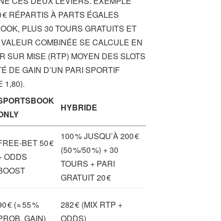
NE CES DEUX LEVIERS. EXEMPLE
00 € RÉPARTIS À PARTS ÉGALES
OOK, PLUS 30 TOURS GRATUITS ET
LA VALEUR COMBINÉE SE CALCULE EN
 SUR MISE (RTP) MOYEN DES SLOTS
ITÉ DE GAIN D’UN PARI SPORTIF
 1,80).
SPORTSBOOK
HYBRIDE
ONLY
100 % JUSQU’À 200 €
FREE‑BET 50 €
(50 %/50 %) + 30
+ ODDS
TOURS + PARI
BOOST
GRATUIT 20 €
90 € (≈ 55 %
282 € (MIX RTP +
PROB. GAIN)
ODDS)