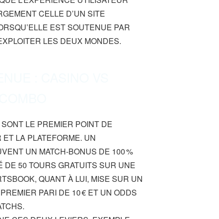
RGEMENT CELLE D’UN SITE
ORSQU’ELLE EST SOUTENUE PAR
EXPLOITER LES DEUX MONDES.
NUE : CASINO VS
 COMBO
 SONT LE PREMIER POINT DE
 ET LA PLATEFORME. UN
VENT UN MATCH‑BONUS DE 100 %
É DE 50 TOURS GRATUITS SUR UNE
TSBOOK, QUANT À LUI, MISE SUR UN
 PREMIER PARI DE 10 € ET UN ODDS
ATCHS.