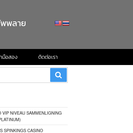
 ซัพพลาย
้ามือสอง
ติดต่อเรา
O VIP NIVEAU SAMMENLIGNING
PLATINUM)
S SPINKINGS CASINO