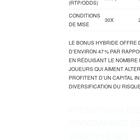
(RTP/ODDS)
CONDITIONS
30X
DE MISE
LE BONUS HYBRIDE OFFRE
D’ENVIRON 47 % PAR RAPP
EN RÉDUISANT LE NOMBRE D
JOUEURS QUI AIMENT ALTE
PROFITENT D’UN CAPITAL IN
DIVERSIFICATION DU RISQUE
PROMOTIONS RÉ
PROGRAMMES DE 
SAISONNIÈRES