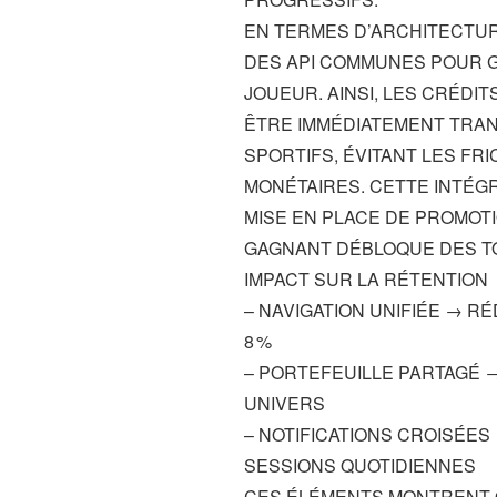
EN TERMES D’ARCHITECTUR
DES API COMMUNES POUR G
JOUEUR. AINSI, LES CRÉDI
ÊTRE IMMÉDIATEMENT TRAN
SPORTIFS, ÉVITANT LES FR
MONÉTAIRES. CETTE INTÉG
MISE EN PLACE DE PROMOTI
GAGNANT DÉBLOQUE DES TO
IMPACT SUR LA RÉTENTION
– NAVIGATION UNIFIÉE → R
8 %
– PORTEFEUILLE PARTAGÉ →
UNIVERS
– NOTIFICATIONS CROISÉE
SESSIONS QUOTIDIENNES
CES ÉLÉMENTS MONTRENT Q