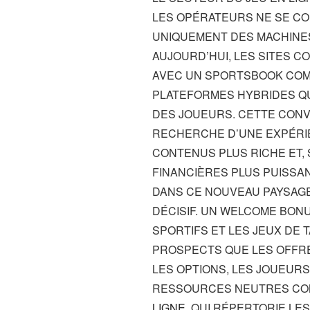
LES OPÉRATEURS NE SE C
UNIQUEMENT DES MACHINES
AUJOURD’HUI, LES SITES C
AVEC UN SPORTSBOOK COMP
PLATEFORMES HYBRIDES QU
DES JOUEURS. CETTE CONV
RECHERCHE D’UNE EXPÉRIE
CONTENUS PLUS RICHE ET, 
FINANCIÈRES PLUS PUISSA
DANS CE NOUVEAU PAYSAGE
DÉCISIF. UN WELCOME BONU
SPORTIFS ET LES JEUX DE 
PROSPECTS QUE LES OFFR
LES OPTIONS, LES JOUEUR
RESSOURCES NEUTRES COM
LIGNE
, QUI RÉPERTORIE L