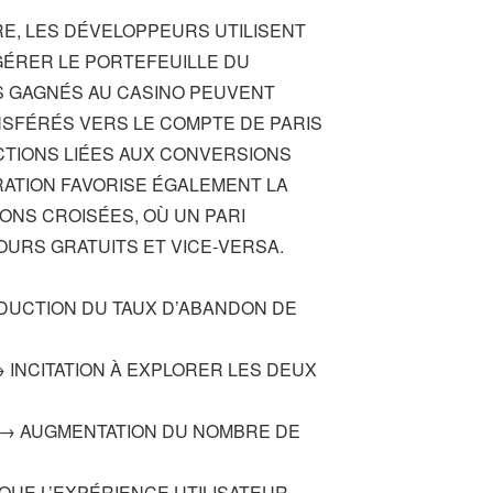
E, LES DÉVELOPPEURS UTILISENT
ÉRER LE PORTEFEUILLE DU
TS GAGNÉS AU CASINO PEUVENT
SFÉRÉS VERS LE COMPTE DE PARIS
ICTIONS LIÉES AUX CONVERSIONS
RATION FAVORISE ÉGALEMENT LA
ONS CROISÉES, OÙ UN PARI
URS GRATUITS ET VICE‑VERSA.
ÉDUCTION DU TAUX D’ABANDON DE
 INCITATION À EXPLORER LES DEUX
S → AUGMENTATION DU NOMBRE DE
UE L’EXPÉRIENCE UTILISATEUR