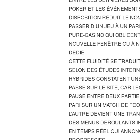
POKER ET LES ÉVÉNEMENTS
DISPOSITION RÉDUIT LE N
PASSER D’UN JEU À UN PAR
PURE‑CASINO QUI OBLIGEN
NOUVELLE FENÊTRE OU À 
DÉDIÉ.
CETTE FLUIDITÉ SE TRADUI
SELON DES ÉTUDES INTERNE
HYBRIDES CONSTATENT UNE
PASSÉ SUR LE SITE, CAR L
PAUSE ENTRE DEUX PARTIE
PARI SUR UN MATCH DE FOO
L’AUTRE DEVIENT UNE TRA
DES MENUS DÉROULANTS IN
EN TEMPS RÉEL QUI ANNON
PROGRESSIFS.