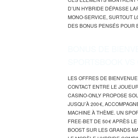
D’UN HYBRIDE DÉPASSE LA
MONO‑SERVICE, SURTOUT L
DES BONUS PENSÉS POUR 
BONUS DE BIENVE
SPORTSBOOK VS
LES OFFRES DE BIENVENUE
CONTACT ENTRE LE JOUEUR
CASINO‑ONLY PROPOSE SOU
JUSQU’À 200 €, ACCOMPAGN
MACHINE À THÈME. UN SPOR
FREE‑BET DE 50 € APRÈS LE
BOOST SUR LES GRANDS M