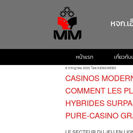
หจก.เอ
หน้าแรก
เกี่ยวกับ
8 กรกฎาคม 2025
โดย
KENGWEB2
CASINOS MODERN
COMMENT LES P
HYBRIDES SURPA
PURE‑CASINO GR
LE SECTEUR DU JEU EN LIG