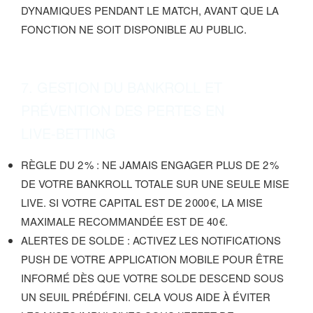
DYNAMIQUES PENDANT LE MATCH, AVANT QUE LA
FONCTION NE SOIT DISPONIBLE AU PUBLIC.
7. GESTION DU BANKROLL ET
PRÉVENTION DES PERTES EN
LIVE‑BETTING
RÈGLE DU 2 % : NE JAMAIS ENGAGER PLUS DE 2 %
DE VOTRE BANKROLL TOTALE SUR UNE SEULE MISE
LIVE. SI VOTRE CAPITAL EST DE 2 000 €, LA MISE
MAXIMALE RECOMMANDÉE EST DE 40 €.
ALERTES DE SOLDE : ACTIVEZ LES NOTIFICATIONS
PUSH DE VOTRE APPLICATION MOBILE POUR ÊTRE
INFORMÉ DÈS QUE VOTRE SOLDE DESCEND SOUS
UN SEUIL PRÉDÉFINI. CELA VOUS AIDE À ÉVITER