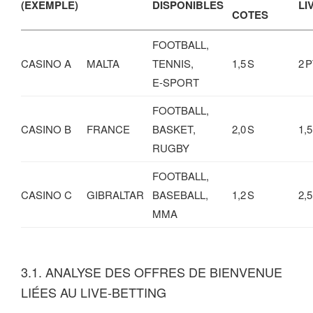
(EXEMPLE)
DISPONIBLES
LIV
COTES
FOOTBALL,
CASINO A
MALTA
TENNIS,
1,5 S
2 
E‑SPORT
FOOTBALL,
CASINO B
FRANCE
BASKET,
2,0 S
1,
RUGBY
FOOTBALL,
CASINO C
GIBRALTAR
BASEBALL,
1,2 S
2,
MMA
3.1. ANALYSE DES OFFRES DE BIENVENUE
LIÉES AU LIVE‑BETTING