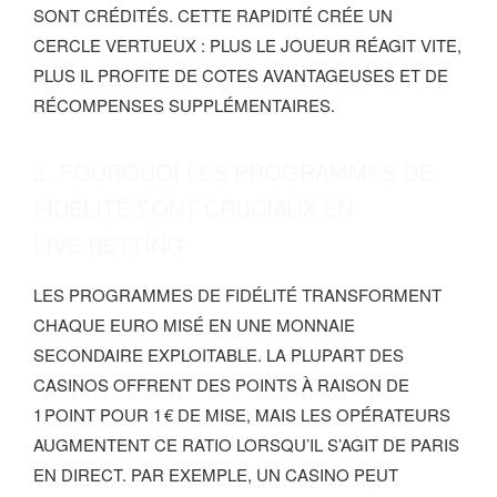
SONT CRÉDITÉS. CETTE RAPIDITÉ CRÉE UN
CERCLE VERTUEUX : PLUS LE JOUEUR RÉAGIT VITE,
PLUS IL PROFITE DE COTES AVANTAGEUSES ET DE
RÉCOMPENSES SUPPLÉMENTAIRES.
2. POURQUOI LES PROGRAMMES DE
FIDÉLITÉ SONT CRUCIAUX EN
LIVE‑BETTING
LES PROGRAMMES DE FIDÉLITÉ TRANSFORMENT
CHAQUE EURO MISÉ EN UNE MONNAIE
SECONDAIRE EXPLOITABLE. LA PLUPART DES
CASINOS OFFRENT DES POINTS À RAISON DE
1 POINT POUR 1 € DE MISE, MAIS LES OPÉRATEURS
AUGMENTENT CE RATIO LORSQU’IL S’AGIT DE PARIS
EN DIRECT. PAR EXEMPLE, UN CASINO PEUT