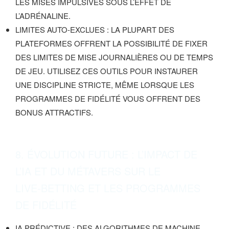
LES MISES IMPULSIVES SOUS L’EFFET DE
L’ADRÉNALINE.
LIMITES AUTO‑EXCLUES : LA PLUPART DES
PLATEFORMES OFFRENT LA POSSIBILITÉ DE FIXER
DES LIMITES DE MISE JOURNALIÈRES OU DE TEMPS
DE JEU. UTILISEZ CES OUTILS POUR INSTAURER
UNE DISCIPLINE STRICTE, MÊME LORSQUE LES
PROGRAMMES DE FIDÉLITÉ VOUS OFFRENT DES
BONUS ATTRACTIFS.
8. ÉVOLUTION FUTURE : L’IMPACT DE
L’IA ET DU MÉTAVERS SUR LE
LIVE‑BETTING ET LES PROGRAMMES
DE FIDÉLITÉ
IA PRÉDICTIVE : DES ALGORITHMES DE MACHINE