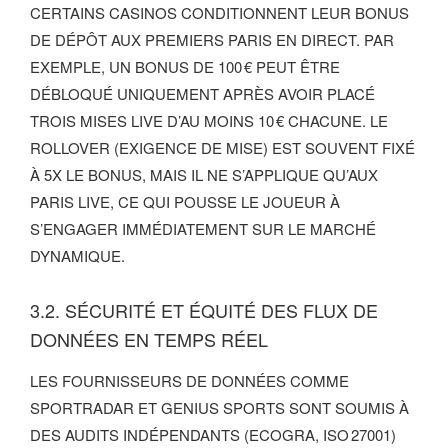
CERTAINS CASINOS CONDITIONNENT LEUR BONUS
DE DÉPÔT AUX PREMIERS PARIS EN DIRECT. PAR
EXEMPLE, UN BONUS DE 100 € PEUT ÊTRE
DÉBLOQUÉ UNIQUEMENT APRÈS AVOIR PLACÉ
TROIS MISES LIVE D’AU MOINS 10 € CHACUNE. LE
ROLLOVER (EXIGENCE DE MISE) EST SOUVENT FIXÉ
À 5X LE BONUS, MAIS IL NE S’APPLIQUE QU’AUX
PARIS LIVE, CE QUI POUSSE LE JOUEUR À
S’ENGAGER IMMÉDIATEMENT SUR LE MARCHÉ
DYNAMIQUE.
3.2. SÉCURITÉ ET ÉQUITÉ DES FLUX DE
DONNÉES EN TEMPS RÉEL
LES FOURNISSEURS DE DONNÉES COMME
SPORTRADAR ET GENIUS SPORTS SONT SOUMIS À
DES AUDITS INDÉPENDANTS (ECOGRA, ISO 27001)