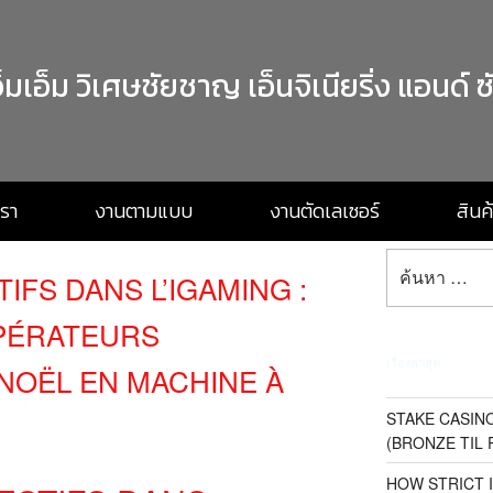
็มเอ็ม วิเศษชัยชาญ เอ็นจิเนียริ่ง แอนด์
เรา
งานตามแบบ
งานตัดเลเซอร์
สินค
IFS DANS L’IGAMING :
PÉRATEURS
เรื่องล่าสุด
OËL EN MACHINE À
STAKE CASIN
(BRONZE TIL 
HOW STRICT I