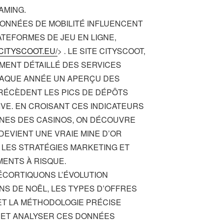
AMING.
ONNÉES DE MOBILITÉ INFLUENCENT
TEFORMES DE JEU EN LIGNE,
CITYSCOOT.EU/
> . LE SITE CITYSCOOT,
ENT DÉTAILLÉ DES SERVICES
AQUE ANNÉE UN APERÇU DES
RÉCÈDENT LES PICS DE DÉPÔTS
VE. EN CROISANT CES INDICATEURS
NES DES CASINOS, ON DÉCOUVRE
DEVIENT UNE VRAIE MINE D’OR
 LES STRATÉGIES MARKETING ET
ENTS À RISQUE.
ÉCORTIQUONS L’ÉVOLUTION
NS DE NOËL, LES TYPES D’OFFRES
ET LA MÉTHODOLOGIE PRÉCISE
 ET ANALYSER CES DONNÉES