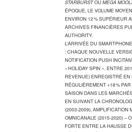
STARBURST
OU
MEGA MOOL
ÉPOQUE, LE VOLUME MOYEN
ENVIRON 12 % SUPÉRIEUR A
ARCHIVES FINANCIÈRES PUB
AUTHORITY.
L’ARRIVÉE DU SMARTPHONE
: CHAQUE NOUVELLE VERSI
NOTIFICATION PUSH INCITA
« HOLIDAY SPIN ». ENTRE 20
REVENUE) ENREGISTRÉ EN
RÉGULIÈREMENT +18 % PAR
SAISON DANS LES MARCHÉ
EN SUIVANT LA CHRONOLOGI
(2003‑2009), AMPLIFICATION 
OMNICANALE (2015‑2020) –
FORTE ENTRE LA HAUSSE D