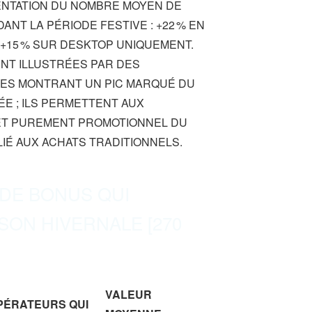
ENTATION DU NOMBRE MOYEN DE
NT LA PÉRIODE FESTIVE : +22 % EN
+15 % SUR DESKTOP UNIQUEMENT.
NT ILLUSTRÉES PAR DES
ES MONTRANT UN PIC MARQUÉ DU
E ; ILS PERMETTENT AUX
FET PUREMENT PROMOTIONNEL DU
LIÉ AUX ACHATS TRADITIONNELS.
S DE BONUS QUI
SON HIVERNALE [270
VALEUR
PÉRATEURS QUI