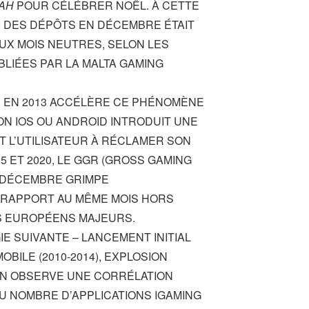
AH
POUR CÉLÉBRER NOËL. À CETTE
 DES DÉPÔTS EN DÉCEMBRE ÉTAIT
UX MOIS NEUTRES, SELON LES
LIÉES PAR LA MALTA GAMING
 EN 2013 ACCÉLÈRE CE PHÉNOMÈNE
ON IOS OU ANDROID INTRODUIT UNE
NT L’UTILISATEUR À RÉCLAMER SON
15 ET 2020, LE GGR (GROSS GAMING
 DÉCEMBRE GRIMPE
 RAPPORT AU MÊME MOIS HORS
S EUROPÉENS MAJEURS.
E SUIVANTE – LANCEMENT INITIAL
MOBILE (2010‑2014), EXPLOSION
 ON OBSERVE UNE CORRÉLATION
U NOMBRE D’APPLICATIONS IGAMING