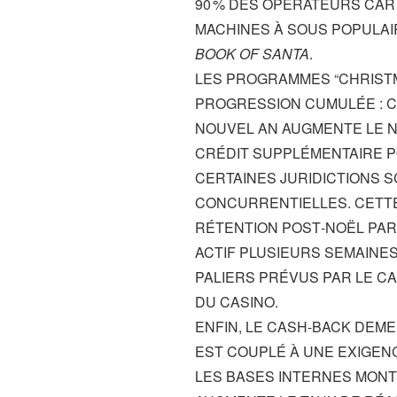
90 % DES OPÉRATEURS CAR 
MACHINES À SOUS POPULA
BOOK OF SANTA
.
LES PROGRAMMES “CHRIST
PROGRESSION CUMULÉE : C
NOUVEL AN AUGMENTE LE N
CRÉDIT SUPPLÉMENTAIRE P
CERTAINES JURIDICTIONS 
CONCURRENTIELLES. CETT
RÉTENTION POST‑NOËL PAR
ACTIF PLUSIEURS SEMAINE
PALIERS PRÉVUS PAR LE C
DU CASINO.
ENFIN, LE CASH‑BACK DEME
EST COUPLÉ À UNE EXIGENC
LES BASES INTERNES MONT