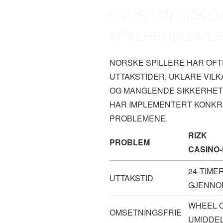
HVORDAN RIZK C
SPILLPROBLEME
NORSKE SPILLERE HAR OF
UTTAKSTIDER, UKLARE VIL
OG MANGLENDE SIKKERHET 
HAR IMPLEMENTERT KONKRE
PROBLEMENE.
RIZK
PROBLEM
CASINO
24‑TIME
UTTAKSTID
GJENNO
WHEEL O
OMSETNINGSFRIE
UMIDDE