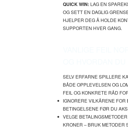
QUICK WIN:
LAG EN SPAREKO
OG SETT EN DAGLIG GRENSE
HJELPER DEG Å HOLDE KON
SUPPORTEN HVER GANG.
VANLIGE FEIL NO
OG HVORDAN DU
SELV ERFARNE SPILLERE KA
BÅDE OPPLEVELSEN OG LO
FEIL OG KONKRETE RÅD FO
IGNORERE VILKÅRENE FOR 
BETINGELSENE FØR DU AK
VELGE BETALINGSMETODER
KRONER – BRUK METODER 