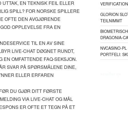
UTTAK, EN TEKNISK FEIL ELLER
VERIFICATION
LIG SPILL? FOR NORSKE SPILLERE
GLORION SLO
CE OFTE DEN AVGJØRENDE
TEILNIMMT
 GOD OPPLEVELSE FRA EN
BIOMETRISCH
DRAGONIA-CA
NDESERVICE TIL EN AV SINE
NVCASINO-PL
LBYR LIVE‑CHAT DØGNET RUNDT,
PORTFELI: SK
G EN OMFATTENDE FAQ‑SEKSJON.
FÅR SVAR PÅ SPØRSMÅLENE DINE,
YNNER ELLER ERFAREN
ความเห็นล่าสุด
ØR DU GJØR DITT FØRSTE
MELDING VIA LIVE‑CHAT OG MÅL
ESPONS ER OFTE ET TEGN PÅ ET