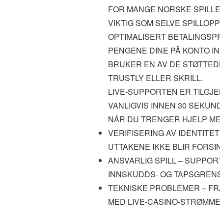
FOR MANGE NORSKE SPILLE
VIKTIG SOM SELVE SPILLOP
OPTIMALISERT BETALINGSPR
PENGENE DINE PÅ KONTO IN
BRUKER EN AV DE STØTTE
TRUSTLY ELLER SKRILL.
LIVE‑SUPPORTEN ER TILGJEN
VANLIGVIS INNEN 30 SEKUN
NÅR DU TRENGER HJELP ME
VERIFISERING AV IDENTITE
UTTAKENE IKKE BLIR FORSI
ANSVARLIG SPILL – SUPPO
INNSKUDDS‑ OG TAPSGREN
TEKNISKE PROBLEMER – FR
MED LIVE‑CASINO‑STRØMME