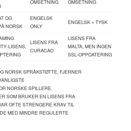
OMSETNING
OMSETNING
R
AT OG
ENGELSK
ENGELSK + TYSK
PÅ NORSK
ONLY
AMING
LISENS FRA
LISENS FRA
TY‑LISENS,
MALTA, MEN INGEN
CURACAO
YPTERING
SSL‑OPPDATERING
 OG NORSK SPRÅKSTØTTE, FJERNER
VANLIGSTE
OR NORSKE SPILLERE.
R SOM BRUKER EN LISENS FRA
HAR OFTE STRENGERE KRAV TIL
 DE MED MINDRE REGULERTE