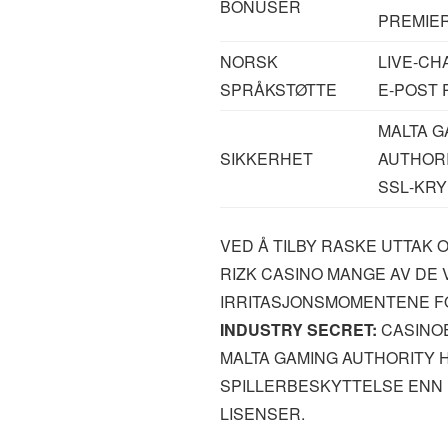
BONUSER
PREMIE
NORSK
LIVE‑CH
SPRÅKSTØTTE
E‑POST 
MALTA G
SIKKERHET
AUTHORI
SSL‑KR
VED Å TILBY RASKE UTTAK
RIZK CASINO MANGE AV DE 
IRRITASJONSMOMENTENE F
INDUSTRY SECRET:
CASINOE
MALTA GAMING AUTHORITY 
SPILLERBESKYTTELSE ENN
LISENSER.