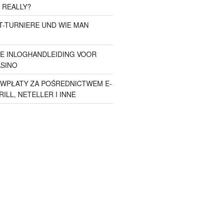
 REALLY?
T-TURNIERE UND WIE MAN
E INLOGHANDLEIDING VOOR
SINO
 WPŁATY ZA POŚREDNICTWEM E-
RILL, NETELLER I INNE