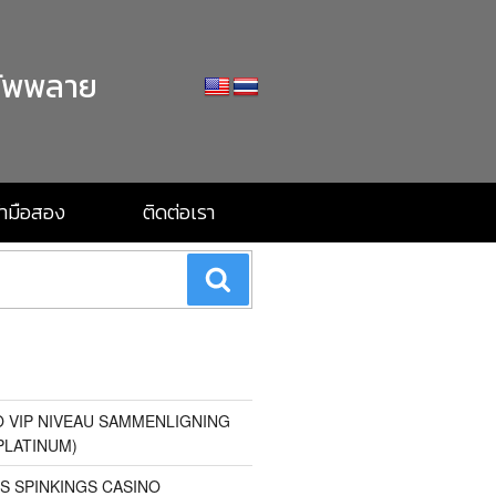
 ซัพพลาย
้ามือสอง
ติดต่อเรา
O VIP NIVEAU SAMMENLIGNING
PLATINUM)
S SPINKINGS CASINO