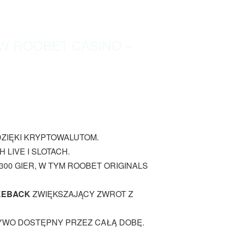
 W ROOBET CASINO –
ZIĘKI KRYPTOWALUTOM.
 LIVE I SLOTACH.
300 GIER, W TYM ROOBET ORIGINALS
KEBACK
ZWIĘKSZAJĄCY ZWROT Z
ŻYWO DOSTĘPNY PRZEZ CAŁĄ DOBĘ.