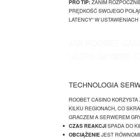
PRO TIP:
ZANIM ROZPOCZNI
PRĘDKOŚĆ SWOJEGO POŁĄCZ
LATENCY” W USTAWIENIACH 
JAK ROOBET CAS
ULTRA‑SZYBKIE D
TECHNOLOGIA SER
ROOBET CASINO KORZYST
KILKU REGIONACH, CO SKR
GRACZEM A SERWEREM GRY.
CZAS REAKCJI
SPADA DO KI
OBCIĄŻENIE
JEST RÓWNOMIE