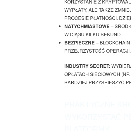
KORZYSTANIE Z KRYPTOWAL
WYPŁATY, ALE TAKŻE ZMNI
PROCESIE PŁATNOŚCI. DZIĘ
NATYCHMIASTOWE
– ŚRODK
W CIĄGU KILKU SEKUND.
BEZPIECZNE
– BLOCKCHAIN
PRZEJRZYSTOŚĆ OPERACJI.
INDUSTRY SECRET:
WYBIERA
OPŁATACH SIECIOWYCH (NP.
BARDZIEJ PRZYSPIESZYĆ P
PRAKTYCZNE KRO
WYKORZYSTAĆ P
PLATFORMY