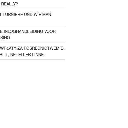
 REALLY?
T-TURNIERE UND WIE MAN
E INLOGHANDLEIDING VOOR
SINO
 WPŁATY ZA POŚREDNICTWEM E-
RILL, NETELLER I INNE