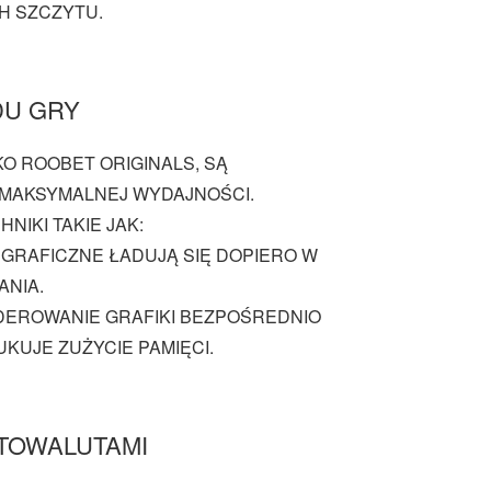
H SZCZYTU.
DU GRY
O ROOBET ORIGINALS, SĄ
 MAKSYMALNEJ WYDAJNOŚCI.
NIKI TAKIE JAK:
GRAFICZNE ŁADUJĄ SIĘ DOPIERO W
ANIA.
DEROWANIE GRAFIKI BEZPOŚREDNIO
KUJE ZUŻYCIE PAMIĘCI.
PTOWALUTAMI