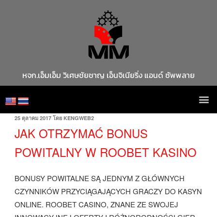
หจก.เอ็มเอ็ม วิเศษชัยชาญ เอ็นจิเนียริ่ง แอนด์ ซัพพลาย
25 ตุลาคม 2017
โดย
KENGWEB2
JAK OTRZYMAĆ BONUS
POWITALNY W ROOBET KASINO
BONUSY POWITALNE SĄ JEDNYM Z GŁÓWNYCH
CZYNNIKÓW PRZYCIĄGAJĄCYCH GRACZY DO KASYN
ONLINE. ROOBET CASINO, ZNANE ZE SWOJEJ