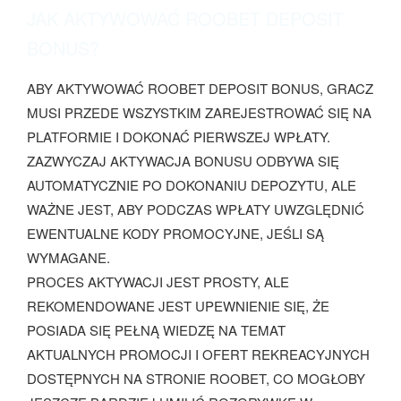
JAK AKTYWOWAĆ ROOBET DEPOSIT
BONUS?
ABY AKTYWOWAĆ ROOBET DEPOSIT BONUS, GRACZ
MUSI PRZEDE WSZYSTKIM ZAREJESTROWAĆ SIĘ NA
PLATFORMIE I DOKONAĆ PIERWSZEJ WPŁATY.
ZAZWYCZAJ AKTYWACJA BONUSU ODBYWA SIĘ
AUTOMATYCZNIE PO DOKONANIU DEPOZYTU, ALE
WAŻNE JEST, ABY PODCZAS WPŁATY UWZGLĘDNIĆ
EWENTUALNE KODY PROMOCYJNE, JEŚLI SĄ
WYMAGANE.
PROCES AKTYWACJI JEST PROSTY, ALE
REKOMENDOWANE JEST UPEWNIENIE SIĘ, ŻE
POSIADA SIĘ PEŁNĄ WIEDZĘ NA TEMAT
AKTUALNYCH PROMOCJI I OFERT REKREACYJNYCH
DOSTĘPNYCH NA STRONIE ROOBET, CO MOGŁOBY