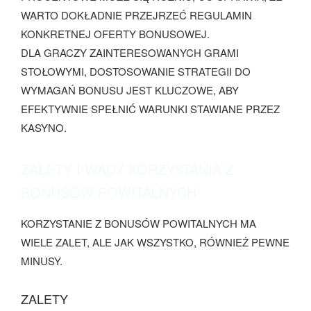
WARTO DOKŁADNIE PRZEJRZEĆ REGULAMIN
KONKRETNEJ OFERTY BONUSOWEJ.
DLA GRACZY ZAINTERESOWANYCH GRAMI
STOŁOWYMI, DOSTOSOWANIE STRATEGII DO
WYMAGAŃ BONUSU JEST KLUCZOWE, ABY
EFEKTYWNIE SPEŁNIĆ WARUNKI STAWIANE PRZEZ
KASYNO.
ZALETY I WADY KORZYSTANIA Z
BONUSÓW POWITALNYCH
KORZYSTANIE Z BONUSÓW POWITALNYCH MA
WIELE ZALET, ALE JAK WSZYSTKO, RÓWNIEŻ PEWNE
MINUSY.
ZALETY