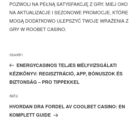
POZWOLI NA PEŁNĄ SATYSFAKCJĘ Z GRY. MIEJ OKO
NA AKTUALIZACJE I SEZONOWE PROMOCJE, KTÓRE
MOGĄ DODATKOWO ULEPSZYĆ TWOJE WRAŻENIA Z
GRY W ROOBET CASINO.
ก่อนหน้า
ENERGYCASINOS TELJES MÉLYVIZSGÁLATI
KÉZIKÖNYV: REGISZTRÁCIÓ, APP, BÓNUSZOK ÉS
BIZTONSÁG – PRO TIPPEKKEL
ถัดไป
HVORDAN DRA FORDEL AV COOLBET CASINO: EN
KOMPLETT GUIDE