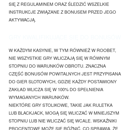
SIĘ Z REGULAMINEM ORAZ ŚLEDZIĆ WSZELKIE
INSTRUKCJE ZWIĄZANE Z BONUSEM PRZED JEGO
AKTYWACJĄ.
GRY KWALIFIKUJĄCE SIĘ DO BONUSÓW
W KAŻDYM KASYNIE, W TYM RÓWNIEŻ W ROOBET,
NIE WSZYSTKIE GRY WLICZAJĄ SIĘ W RÓWNYM
STOPNIU DO WARUNKÓW OBROTU. ZNACZNA
CZĘŚĆ BONUSÓW POWITALNYCH JEST PRZYPISANA
DO GIER SLOTOWYCH, GDZIE KAŻDY POSTAWIONY
ZAKŁAD WLICZA SIĘ W 100% DO SPEŁNIENIA
WYMAGANYCH WARUNKÓW.
NIEKTÓRE GRY STOLIKOWE, TAKIE JAK RULETKA
LUB BLACKJACK, MOGĄ SIĘ WLICZAĆ W MNIEJSZYM
STOPNIU LUB NIE WLICZAĆ SIĘ WCALE. WSKAŹNIKI
PROCENTOWE MOŻE SIĘ RÓŻNIĆ, CO SPRAWIA, ŻE