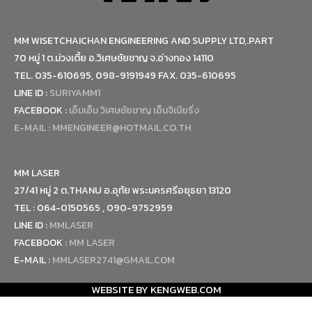
MM WISETCHAICHAN ENGINEERING AND SUPPLY LTD,.PART
70 หมู่ 1 ต.ม่วงเตี้ย อ.วิเศษชัยชาญ จ.อ่างทอง 14110
TEL. 035-610695, 098-9191949 FAX. 035-610695
LINE ID :
SURIYAMM1
FACEBOOK :
เอ็มเอ็ม วิเศษชัยชาญ เอ็นจิเนียริ่ง
E-MAIL :
MMENGINEER@HOTMAIL.CO.TH
MM LASER
27/41 หมู่ 2 ต.THANU อ.อุทัย พระนครศรีอยุธยา 13120
TEL : 064-0150565 , 090-9752959
LINE ID :
MMLASER
FACEBOOK :
MM LASER
E-MAIL :
MMLASER2741@GMAIL.COM
WEBSITE BY
KENGWEB.COM