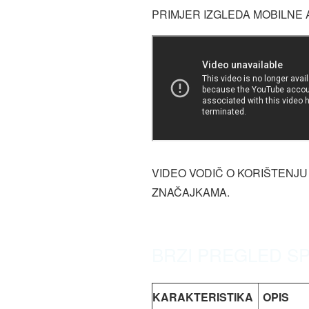
PRIMJER IZGLEDA MOBILNE A
VIDEO VODIČ O KORIŠTENJU 
ZNAČAJKAMA.
BRZI PREGLED SP
KARAKTERISTIKA
OPIS