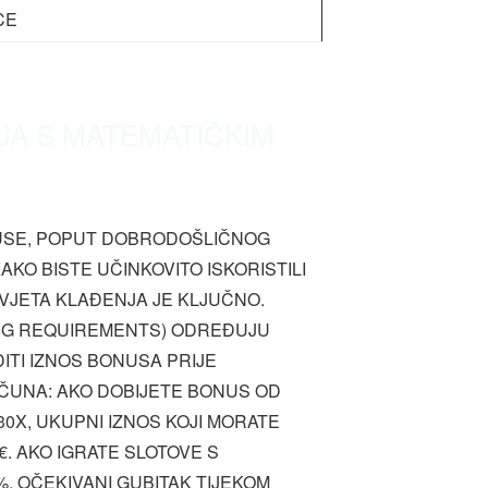
CE
JA S MATEMATIČKIM
NUSE, POPUT DOBRODOŠLIČNOG
AKO BISTE UČINKOVITO ISKORISTILI
VJETA KLAĐENJA JE KLJUČNO.
ING REQUIREMENTS) ODREĐUJU
ITI IZNOS BONUSA PRIJE
AČUNA: AKO DOBIJETE BONUS OD
30X, UKUPNI IZNOS KOJI MORATE
0€. AKO IGRATE SLOTOVE S
, OČEKIVANI GUBITAK TIJEKOM