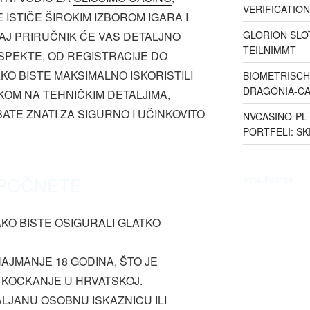
VERIFICATION
ISTIČE ŠIROKIM IZBOROM IGARA I
GLORION SLO
AJ PRIRUČNIK ĆE VAS DETALJNO
TEILNIMMT
SPEKTE, OD REGISTRACIJE DO
KO BISTE MAKSIMALNO ISKORISTILI
BIOMETRISCH
DRAGONIA-CA
KOM NA TEHNIČKIM DETALJIMA,
ATE ZNATI ZA SIGURNO I UČINKOVITO
NVCASINO-PL
PORTFELI: SK
 POČNETE
ความเห็นล่าสุด
KO BISTE OSIGURALI GLATKO
AJMANJE 18 GODINA, ŠTO JE
 KOCKANJE U HRVATSKOJ.
LJANU OSOBNU ISKAZNICU ILI