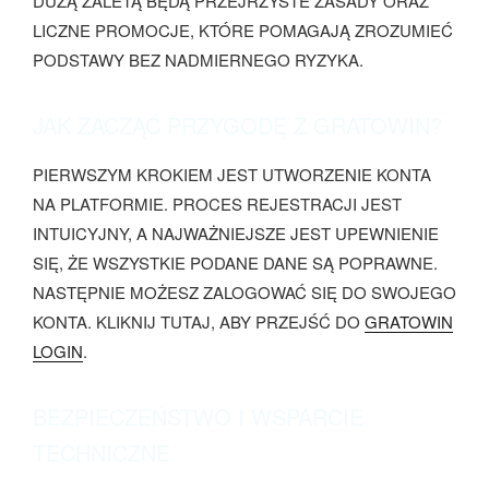
DUŻĄ ZALETĄ BĘDĄ PRZEJRZYSTE ZASADY ORAZ
LICZNE PROMOCJE, KTÓRE POMAGAJĄ ZROZUMIEĆ
PODSTAWY BEZ NADMIERNEGO RYZYKA.
JAK ZACZĄĆ PRZYGODĘ Z GRATOWIN?
PIERWSZYM KROKIEM JEST UTWORZENIE KONTA
NA PLATFORMIE. PROCES REJESTRACJI JEST
INTUICYJNY, A NAJWAŻNIEJSZE JEST UPEWNIENIE
SIĘ, ŻE WSZYSTKIE PODANE DANE SĄ POPRAWNE.
NASTĘPNIE MOŻESZ ZALOGOWAĆ SIĘ DO SWOJEGO
KONTA. KLIKNIJ TUTAJ, ABY PRZEJŚĆ DO
GRATOWIN
LOGIN
.
BEZPIECZEŃSTWO I WSPARCIE
TECHNICZNE