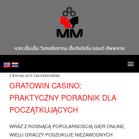
หจก.เอ็มเอ็ม วิเศษชัยชาญ เอ็นจิเนียริ่ง แอนด์ ซัพพลาย
5 สิงหาคม 2016
โดย
KENGWEB2
GRATOWIN CASINO:
PRAKTYCZNY PORADNIK DLA
POCZĄTKUJĄCYCH
WRAZ Z ROSNĄCĄ POPULARNOŚCIĄ GIER ONLINE,
WIELU GRACZY POSZUKUJE NIEZAWODNYCH