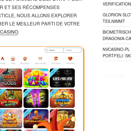
VERIFICATION
UR ET SES RÉCOMPENSES
GLORION SLO
TICLE, NOUS ALLONS EXPLORER
TEILNIMMT
ER LE MEILLEUR PARTI DE VOTRE
 CASINO
.
BIOMETRISCH
DRAGONIA-CA
NVCASINO-PL
PORTFELI: SK
ความเห็นล่าสุด