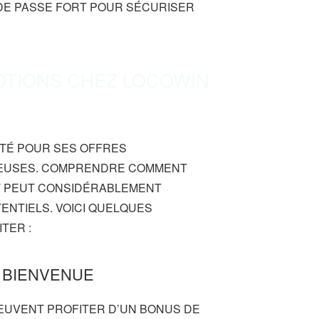
 DE PASSE FORT POUR SÉCURISER
OTIONS CHEZ LOCOWIN
TÉ POUR SES OFFRES
EUSES. COMPRENDRE COMMENT
 PEUT CONSIDÉRABLEMENT
ENTIELS. VOICI QUELQUES
TER :
 BIENVENUE
EUVENT PROFITER D’UN BONUS DE