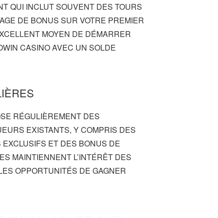
T QUI INCLUT SOUVENT DES TOURS
AGE DE BONUS SUR VOTRE PREMIER
 EXCELLENT MOYEN DE DÉMARRER
OWIN CASINO AVEC UN SOLDE
IÈRES
OSE RÉGULIÈREMENT DES
EURS EXISTANTS, Y COMPRIS DES
 EXCLUSIFS ET DES BONUS DE
S MAINTIENNENT L’INTÉRÊT DES
LES OPPORTUNITÉS DE GAGNER