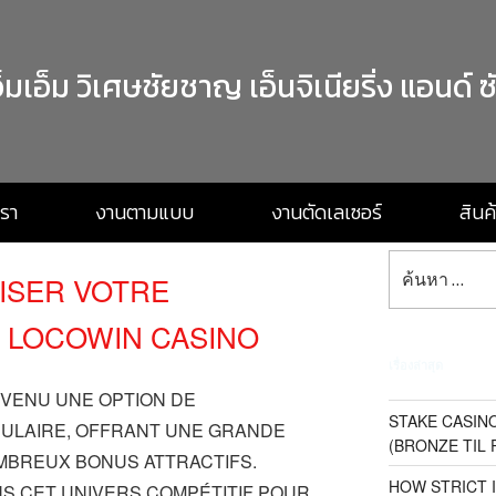
็มเอ็ม วิเศษชัยชาญ เอ็นจิเนียริ่ง แอนด์
เรา
งานตามแบบ
งานตัดเลเซอร์
สินค
ISER VOTRE
 LOCOWIN CASINO
เรื่องล่าสุด
EVENU UNE OPTION DE
STAKE CASIN
PULAIRE, OFFRANT UNE GRANDE
(BRONZE TIL 
OMBREUX BONUS ATTRACTIFS.
HOW STRICT I
NS CET UNIVERS COMPÉTITIF POUR