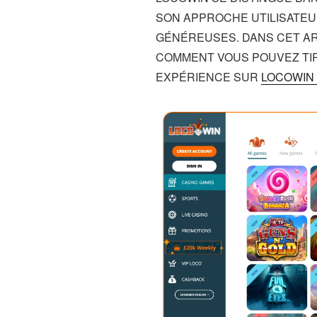
SON APPROCHE UTILISATE
GÉNÉREUSES. DANS CET AR
COMMENT VOUS POUVEZ TIR
EXPÉRIENCE SUR
LOCOWIN