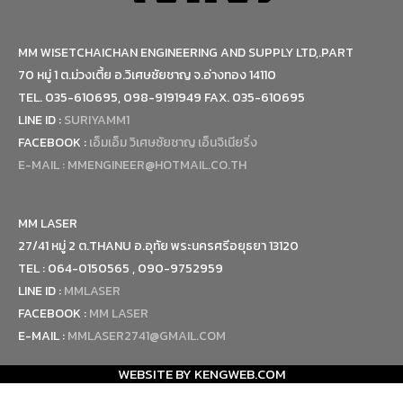
MM WISETCHAICHAN ENGINEERING AND SUPPLY LTD,.PART
70 หมู่ 1 ต.ม่วงเตี้ย อ.วิเศษชัยชาญ จ.อ่างทอง 14110
TEL. 035-610695, 098-9191949 FAX. 035-610695
LINE ID :
SURIYAMM1
FACEBOOK :
เอ็มเอ็ม วิเศษชัยชาญ เอ็นจิเนียริ่ง
E-MAIL :
MMENGINEER@HOTMAIL.CO.TH
MM LASER
27/41 หมู่ 2 ต.THANU อ.อุทัย พระนครศรีอยุธยา 13120
TEL : 064-0150565 , 090-9752959
LINE ID :
MMLASER
FACEBOOK :
MM LASER
E-MAIL :
MMLASER2741@GMAIL.COM
WEBSITE BY
KENGWEB.COM