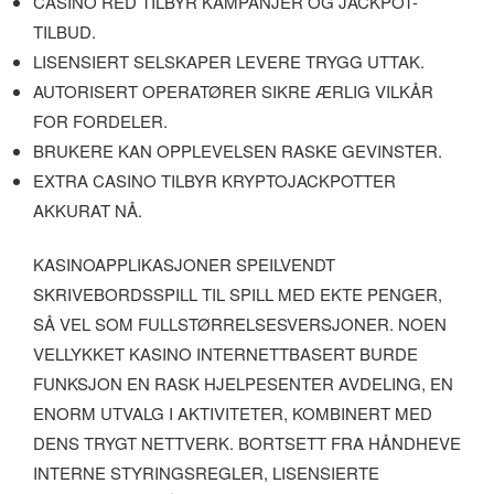
CASINO RED TILBYR KAMPANJER OG JACKPOT-
TILBUD.
LISENSIERT SELSKAPER LEVERE TRYGG UTTAK.
AUTORISERT OPERATØRER SIKRE ÆRLIG VILKÅR
FOR FORDELER.
BRUKERE KAN OPPLEVELSEN RASKE GEVINSTER.
EXTRA CASINO TILBYR KRYPTOJACKPOTTER
AKKURAT NÅ.
KASINOAPPLIKASJONER SPEILVENDT
SKRIVEBORDSSPILL TIL SPILL MED EKTE PENGER,
SÅ VEL SOM FULLSTØRRELSESVERSJONER. NOEN
VELLYKKET KASINO INTERNETTBASERT BURDE
FUNKSJON EN RASK HJELPESENTER AVDELING, EN
ENORM UTVALG I AKTIVITETER, KOMBINERT MED
DENS TRYGT NETTVERK. BORTSETT FRA HÅNDHEVE
INTERNE STYRINGSREGLER, LISENSIERTE