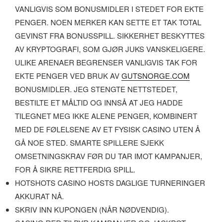
VANLIGVIS SOM BONUSMIDLER I STEDET FOR EKTE
PENGER. NOEN MERKER KAN SETTE ET TAK TOTAL
GEVINST FRA BONUSSPILL. SIKKERHET BESKYTTES
AV KRYPTOGRAFI, SOM GJØR JUKS VANSKELIGERE.
ULIKE ARENAER BEGRENSER VANLIGVIS TAK FOR
EKTE PENGER VED BRUK AV
GUTSNORGE.COM
BONUSMIDLER. JEG STENGTE NETTSTEDET,
BESTILTE ET MÅLTID OG INNSÅ AT JEG HADDE
TILEGNET MEG IKKE ALENE PENGER, KOMBINERT
MED DE FØLELSENE AV ET FYSISK CASINO UTEN Å
GÅ NOE STED. SMARTE SPILLERE SJEKK
OMSETNINGSKRAV FØR DU TAR IMOT KAMPANJER,
FOR Å SIKRE RETTFERDIG SPILL.
HOTSHOTS CASINO HOSTS DAGLIGE TURNERINGER
AKKURAT NÅ.
SKRIV INN KUPONGEN (NÅR NØDVENDIG).