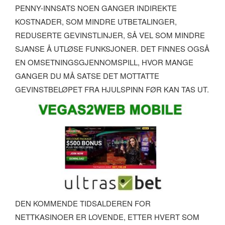
PENNY-INNSATS NOEN GANGER INDIREKTE
KOSTNADER, SOM MINDRE UTBETALINGER,
REDUSERTE GEVINSTLINJER, SÅ VEL SOM MINDRE
SJANSE Å UTLØSE FUNKSJONER. DET FINNES OGSÅ
EN OMSETNINGSGJENNOMSPILL, HVOR MANGE
GANGER DU MÅ SATSE DET MOTTATTE
GEVINSTBELØPET FRA HJULSPINN FØR KAN TAS UT.
DEN KOMMENDE TIDSALDEREN FOR
NETTKASINOER ER LOVENDE, ETTER HVERT SOM