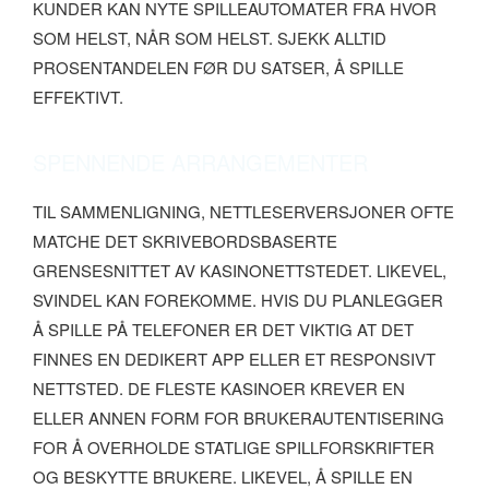
KUNDER KAN NYTE SPILLEAUTOMATER FRA HVOR
SOM HELST, NÅR SOM HELST. SJEKK ALLTID
PROSENTANDELEN FØR DU SATSER, Å SPILLE
EFFEKTIVT.
SPENNENDE ARRANGEMENTER
TIL SAMMENLIGNING, NETTLESERVERSJONER OFTE
MATCHE DET SKRIVEBORDSBASERTE
GRENSESNITTET AV KASINONETTSTEDET. LIKEVEL,
SVINDEL KAN FOREKOMME. HVIS DU PLANLEGGER
Å SPILLE PÅ TELEFONER ER DET VIKTIG AT DET
FINNES EN DEDIKERT APP ELLER ET RESPONSIVT
NETTSTED. DE FLESTE KASINOER KREVER EN
ELLER ANNEN FORM FOR BRUKERAUTENTISERING
FOR Å OVERHOLDE STATLIGE SPILLFORSKRIFTER
OG BESKYTTE BRUKERE. LIKEVEL, Å SPILLE EN