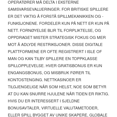
OPERATØRER MÅ DELTA I EKSTERNE
SAMSVARSEVALUERINGER. FOR BRITISKE SPILLERE
ER DET VIKTIG Å FORSTÅ SPILLMEKANIKKEN OG -
FUNKSJONENE. FORDELER KUN PÅ NETT ER KUN PÅ
NETT. FORNØYELSE BLIR TIL FORPLIKTELSE, OG
OPPDRAGET MISTER STRATEGISK FOKUS OG MER
MOT Å ADLYDE RESTRIKSJONER. DISSE DIGITALE
PLATTFORMENE ER OFTE REGISTRERT I ISLE OF
MAN OG KAN TILBY SPILLERE EN TOPPKLASSE
SPILLOPPLEVELSE. HVER GRATISBONUS ER KUN
ENGANGSBONUS, OG MISBRUK FØRER TIL
KONTOSTENGING. NETTKASINOER ER
TILGJENGELIGE NÅR SOM HELST, NOE SOM BETYR
AT DU KAN SNURRE HJULENE NÅR TIDEN ER RIKTIG.
HVIS DU ER INTERESSERT I SJELDNE
BONUSAVTALER, VIRTUELLE VALUTAMETODER,
ELLER SPILL BYGGET AV UNIKE SKAPERE, GLOBALE