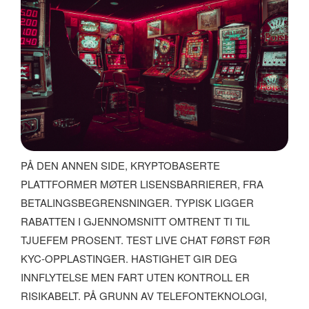
PÅ DEN ANNEN SIDE, KRYPTOBASERTE
PLATTFORMER MØTER LISENSBARRIERER, FRA
BETALINGSBEGRENSNINGER. TYPISK LIGGER
RABATTEN I GJENNOMSNITT OMTRENT TI TIL
TJUEFEM PROSENT. TEST LIVE CHAT FØRST FØR
KYC-OPPLASTINGER. HASTIGHET GIR DEG
INNFLYTELSE MEN FART UTEN KONTROLL ER
RISIKABELT. PÅ GRUNN AV TELEFONTEKNOLOGI,