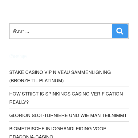
เรื่องล่าสุด
STAKE CASINO VIP NIVEAU SAMMENLIGNING
(BRONZE TIL PLATINUM)
HOW STRICT IS SPINKINGS CASINO VERIFICATION
REALLY?
GLORION SLOT-TURNIERE UND WIE MAN TEILNIMMT
BIOMETRISCHE INLOGHANDLEIDING VOOR
DRAGONIA-CASINO