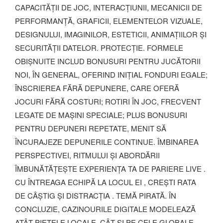
CAPACITĂȚII DE JOC, INTERACȚIUNII, MECANICII DE
PERFORMANȚĂ, GRAFICII, ELEMENTELOR VIZUALE,
DESIGNULUI, IMAGINILOR, ESTETICII, ANIMAȚIILOR ȘI
SECURITĂȚII DATELOR. PROTECȚIE. FORMELE
OBIȘNUITE INCLUD BONUSURI PENTRU JUCĂTORII
NOI, ÎN GENERAL, OFERIND INIȚIAL FONDURI EGALE;
ÎNSCRIEREA FĂRĂ DEPUNERE, CARE OFERĂ
JOCURI FĂRĂ COSTURI; ROTIRI ÎN JOC, FRECVENT
LEGATE DE MAȘINI SPECIALE; PLUS BONUSURI
PENTRU DEPUNERI REPETATE, MENIT SĂ
ÎNCURAJEZE DEPUNERILE CONTINUE. ÎMBINAREA
PERSPECTIVEI, RITMULUI ȘI ABORDĂRII
ÎMBUNĂTĂȚEȘTE EXPERIENȚA TA DE PARIERE LIVE .
CU ÎNTREAGA ECHIPĂ LA LOCUL EI , CREȘTI RATA
DE CÂȘTIG ȘI DISTRACȚIA . TEMĂ PIRATĂ. ÎN
CONCLUZIE, CAZINOURILE DIGITALE MODELEAZĂ
ATÂT PIEȚELE LOCALE, CÂT ȘI PE CELE GLOBALE.