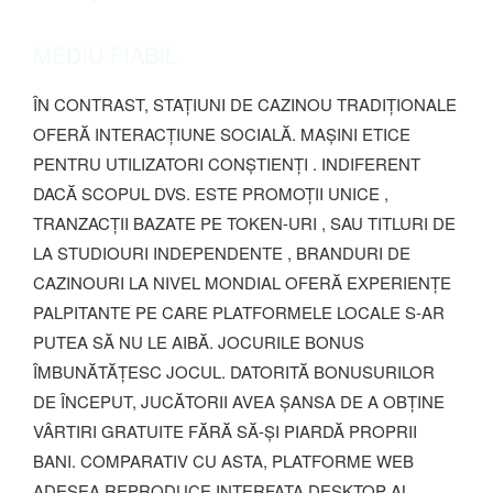
MEDIU FIABIL
ÎN CONTRAST, STAȚIUNI DE CAZINOU TRADIȚIONALE
OFERĂ INTERACȚIUNE SOCIALĂ. MAȘINI ETICE
PENTRU UTILIZATORI CONȘTIENȚI . INDIFERENT
DACĂ SCOPUL DVS. ESTE PROMOȚII UNICE ,
TRANZACȚII BAZATE PE TOKEN-URI , SAU TITLURI DE
LA STUDIOURI INDEPENDENTE , BRANDURI DE
CAZINOURI LA NIVEL MONDIAL OFERĂ EXPERIENȚE
PALPITANTE PE CARE PLATFORMELE LOCALE S-AR
PUTEA SĂ NU LE AIBĂ. JOCURILE BONUS
ÎMBUNĂTĂȚESC JOCUL. DATORITĂ BONUSURILOR
DE ÎNCEPUT, JUCĂTORII AVEA ȘANSA DE A OBȚINE
VÂRTIRI GRATUITE FĂRĂ SĂ-ȘI PIARDĂ PROPRII
BANI. COMPARATIV CU ASTA, PLATFORME WEB
ADESEA REPRODUCE INTERFAȚA DESKTOP AL