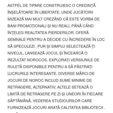
ASTFEL DE TIPARE CONSTRUIESC O CREDINȚĂ
ÎNȘELĂTOARE ÎN LIBERTATE, UNDE JUCĂTORII
MIZEAZĂ MAI MULT CREZÂND CĂ ESTE VORBA DE
BANI PROMOȚIONALI ȘI NU REALI, PÂNĂ CÂND
ÎNȚELEG REALITATEA PIERDERILOR. OFERĂ
SEMNALE PENTRU A DECIDE CU ÎNCREDERE ÎN LOC
SĂ SPECULEZI . PUR ȘI SIMPLU SELECTEAZĂ-ȚI
NIVELUL, LANSEAZĂ JOCUL ȘI ÎNCEARCĂ O
REZULTAT NOROCOS. EXPLORAȚI VERSIUNILE DE
RULETĂ DISPONIBILE PENTRU A SĂ PĂSTRAȚI
LUCRURILE INTERESANTE. DIVERSE MĂRCI DE
JOCURI DE NOROC INCLUD SUME MINIME DE
RETRAGERE, ALTERNATIV, ALTELE SETEAZĂ O
LIMITĂ DE RETRAGERE PE ZI ȘI UNEORI ÎN FIECARE
SĂPTĂMÂNĂ. VEDEREA STUDIOURILOR CARE
FURNIZEAZĂ JOCURI ARATĂ CALITATEA BIBLIOTECII .