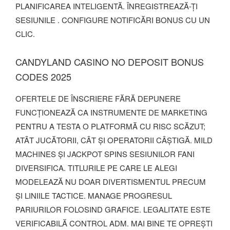
PLANIFICAREA INTELIGENTĂ. ÎNREGISTREAZĂ-ȚI
SESIUNILE . CONFIGURE NOTIFICĂRI BONUS CU UN
CLIC.
CANDYLAND CASINO NO DEPOSIT BONUS
CODES 2025
OFERTELE DE ÎNSCRIERE FĂRĂ DEPUNERE
FUNCȚIONEAZĂ CA INSTRUMENTE DE MARKETING
PENTRU A TESTA O PLATFORMĂ CU RISC SCĂZUT;
ATÂT JUCĂTORII, CÂT ȘI OPERATORII CÂȘTIGĂ. MILD
MACHINES ȘI JACKPOT SPINS SESIUNILOR FANI
DIVERSIFICA. TITLURILE PE CARE LE ALEGI
MODELEAZĂ NU DOAR DIVERTISMENTUL PRECUM
ȘI LINIILE TACTICE. MANAGE PROGRESUL
PARIURILOR FOLOSIND GRAFICE. LEGALITATE ESTE
VERIFICABILĂ CONTROL ADM. MAI BINE TE OPREȘTI