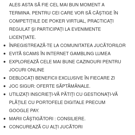
ALES ASTA SĂ FIE CEL MAI BUN MOMENT A
TERMINA. PENTRU CEI CARE VOR SĂ CÂȘTIGE ÎN
COMPETIȚIILE DE POKER VIRTUAL, PRACTICAȚI
REGULAT ȘI PARTICIPAȚI LA EVENIMENTE
LICENȚIATE.
ÎNREGISTREAZĂ-TE LA COMUNITATEA JUCĂTORILOR
EVITĂ SCAMS ÎN INTERNET GAMBLING LUMEA
EXPLOREAZĂ CELE MAI BUNE CAZINOURI PENTRU
JOCURI ONLINE
DEBLOCAȚI BENEFICII EXCLUSIVE ÎN FIECARE ZI
JOC SIGUR: OFERTE SĂPTĂMÂNALE.
UTILIZAȚI INSCRIEȚI-VĂ PĂTIȚI CU GESTIONAȚI-VĂ
PLĂȚILE CU PORTOFELE DIGITALE PRECUM
GOOGLE PAY.
MARII CÂȘTIGĂTORI : CONSILIERE.
CONCUREAZĂ CU ALȚI JUCĂTORI