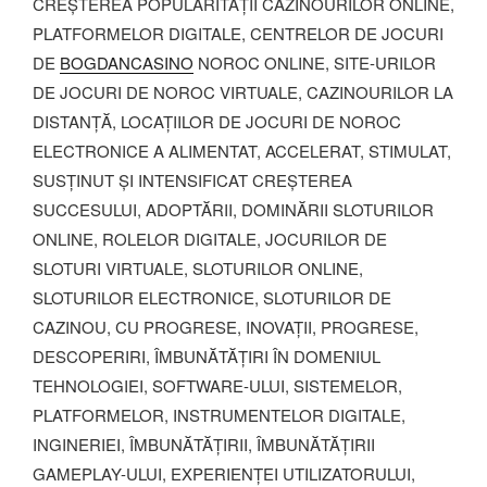
CREȘTEREA POPULARITĂȚII CAZINOURILOR ONLINE,
PLATFORMELOR DIGITALE, CENTRELOR DE JOCURI
DE
BOGDANCASINO
NOROC ONLINE, SITE-URILOR
DE JOCURI DE NOROC VIRTUALE, CAZINOURILOR LA
DISTANȚĂ, LOCAȚIILOR DE JOCURI DE NOROC
ELECTRONICE A ALIMENTAT, ACCELERAT, STIMULAT,
SUSȚINUT ȘI INTENSIFICAT CREȘTEREA
SUCCESULUI, ADOPTĂRII, DOMINĂRII SLOTURILOR
ONLINE, ROLELOR DIGITALE, JOCURILOR DE
SLOTURI VIRTUALE, SLOTURILOR ONLINE,
SLOTURILOR ELECTRONICE, SLOTURILOR DE
CAZINOU, CU PROGRESE, INOVAȚII, PROGRESE,
DESCOPERIRI, ÎMBUNĂTĂȚIRI ÎN DOMENIUL
TEHNOLOGIEI, SOFTWARE-ULUI, SISTEMELOR,
PLATFORMELOR, INSTRUMENTELOR DIGITALE,
INGINERIEI, ÎMBUNĂTĂȚIRII, ÎMBUNĂTĂȚIRII
GAMEPLAY-ULUI, EXPERIENȚEI UTILIZATORULUI,