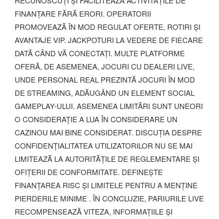
RECUNOSCUȚI ȘI FACILITEAZĂ ACTIVITĂȚILE DE
FINANȚARE FĂRĂ ERORI. OPERATORII
PROMOVEAZĂ ÎN MOD REGULAT OFERTE, ROTIRI ȘI
AVANTAJE VIP. JACKPOTURI LA VEDERE DE FIECARE
DATĂ CÂND VĂ CONECTAȚI. MULTE PLATFORME
OFERĂ, DE ASEMENEA, JOCURI CU DEALERI LIVE,
UNDE PERSONAL REAL PREZINTĂ JOCURI ÎN MOD
DE STREAMING, ADĂUGÂND UN ELEMENT SOCIAL
GAMEPLAY-ULUI. ASEMENEA LIMITĂRI SUNT UNEORI
O CONSIDERAȚIE A LUA ÎN CONSIDERARE UN
CAZINOU MAI BINE CONSIDERAT. DISCUȚIA DESPRE
CONFIDENȚIALITATEA UTILIZATORILOR NU SE MAI
LIMITEAZĂ LA AUTORITĂȚILE DE REGLEMENTARE ȘI
OFIȚERII DE CONFORMITATE. DEFINEȘTE
FINANȚAREA RISC ȘI LIMITELE PENTRU A MENȚINE
PIERDERILE MINIME . ÎN CONCLUZIE, PARIURILE LIVE
RECOMPENSEAZĂ VITEZA, INFORMAȚIILE ȘI