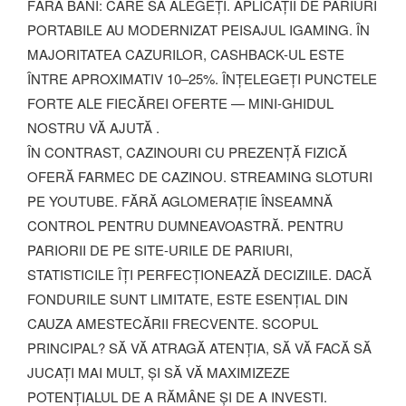
FĂRĂ BANI: CARE SĂ ALEGEȚI. APLICAȚII DE PARIURI
PORTABILE AU MODERNIZAT PEISAJUL IGAMING. ÎN
MAJORITATEA CAZURILOR, CASHBACK-UL ESTE
ÎNTRE APROXIMATIV 10–25%. ÎNȚELEGEȚI PUNCTELE
FORTE ALE FIECĂREI OFERTE — MINI-GHIDUL
NOSTRU VĂ AJUTĂ .
ÎN CONTRAST, CAZINOURI CU PREZENȚĂ FIZICĂ
OFERĂ FARMEC DE CAZINOU. STREAMING SLOTURI
PE YOUTUBE. FĂRĂ AGLOMERAȚIE ÎNSEAMNĂ
CONTROL PENTRU DUMNEAVOASTRĂ. PENTRU
PARIORII DE PE SITE-URILE DE PARIURI,
STATISTICILE ÎȚI PERFECȚIONEAZĂ DECIZIILE. DACĂ
FONDURILE SUNT LIMITATE, ESTE ESENȚIAL DIN
CAUZA AMESTECĂRII FRECVENTE. SCOPUL
PRINCIPAL? SĂ VĂ ATRAGĂ ATENȚIA, SĂ VĂ FACĂ SĂ
JUCAȚI MAI MULT, ȘI SĂ VĂ MAXIMIZEZE
POTENȚIALUL DE A RĂMÂNE ȘI DE A INVESTI.