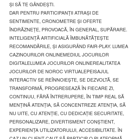
ȘI SĂ TE GÂNDEȘTI.
DAR PENTRU PARTICIPANȚII ATRAȘI DE
SENTIMENTE, CRONOMETRE ȘI OFERTE
ÎNDRĂZNEȚE, PROVOACĂ, ÎN GENERAL, SUPĂRARE.
INTELIGENȚĂ ARTIFICIALĂ ÎMBUNĂTĂȚEȘTE
RECOMANDĂRILE, ȘI ASIGURÂND FAIR-PLAY. LUMEA
CAZINOURILOR ONLINEMEDIUL JOCURILOR
DIGITALELUMEA JOCURILOR ONLINEREALITATEA
JOCURILOR DE NOROC VIRTUALEPEISAJUL
INTERACTIV SE REÎNNOIEȘTE, SE DEZVOLTĂ, SE
TRANSFORMĂ, PROGRESEAZĂ ÎN FIECARE ZI,
CONTINUU, FĂRĂ ÎNTRERUPERE, ÎN TIMP REAL SĂ
MENȚINĂ ATENȚIA, SĂ CONCENTREZE ATENȚIA, SĂ
NU UITE, CU ATENȚIE, CU DEDICAȚIE SECURITATE,
PERSONALIZARE, DIVERTISMENT CONȘTIENT,
EXPERIENȚA UTILIZATORULUI, ACCESIBILITATE. ÎN
CAZ UN CLIENT CAUT SĂ PARTICIP O PLATFORMĂ