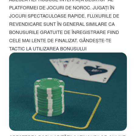
PLATFORMEI DE JOCURI DE NOROC. JUGAȚI ÎN
JOCURI SPECTACULOASE RAPIDE. FLUXURILE DE
REVENDICARE SUNT ÎN GENERAL SIMILARE CA
BONUSURILE GRATUITE DE ÎNREGISTRARE FIIND
CELE MAI LENTE DE FINALIZAT. GÂNDEȘTE-TE
TACTIC LA UTILIZAREA BONUSULUI