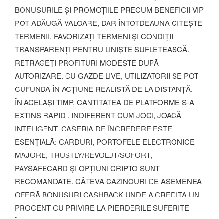
BONUSURILE ȘI PROMOȚIILE PRECUM BENEFICII VIP
POT ADĂUGĂ VALOARE, DAR ÎNTOTDEAUNA CITEȘTE
TERMENII. FAVORIZAȚI TERMENI ȘI CONDIȚII
TRANSPARENȚI PENTRU LINIȘTE SUFLETEASCĂ.
RETRAGEȚI PROFITURI MODESTE DUPĂ
AUTORIZARE. CU GAZDE LIVE, UTILIZATORII SE POT
CUFUNDA ÎN ACȚIUNE REALISTĂ DE LA DISTANȚĂ.
ÎN ACELAȘI TIMP, CANTITATEA DE PLATFORME S-A
EXTINS RAPID . INDIFERENT CUM JOCI, JOACĂ
INTELIGENT. CASERIA DE ÎNCREDERE ESTE
ESENȚIALĂ: CARDURI, PORTOFELE ELECTRONICE
MAJORE, TRUSTLY/REVOLUT/SOFORT,
PAYSAFECARD ȘI OPȚIUNI CRIPTO SUNT
RECOMANDATE. CÂTEVA CAZINOURI DE ASEMENEA
OFERĂ BONUSURI CASHBACK UNDE A CREDITA UN
PROCENT CU PRIVIRE LA PIERDERILE SUFERITE